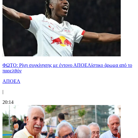
ΦΩΤΟ: Ρίγη συγκίνησης με έντονο ΑΠΟΕΛίστικο άρωμα από το
παρελθόν
ΑΠΟΕΛ
|
20:14