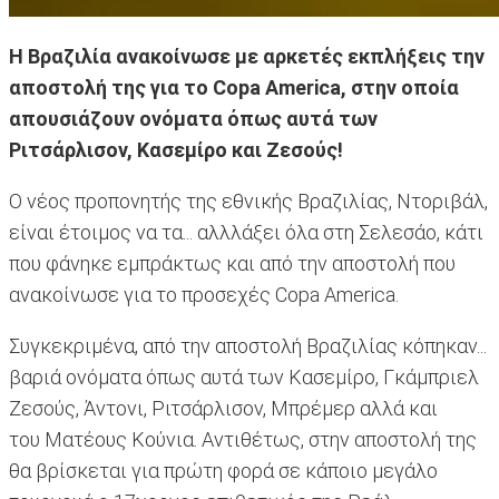
Η Βραζιλία ανακοίνωσε με αρκετές εκπλήξεις την
αποστολή της για το Copa America, στην οποία
απουσιάζουν ονόματα όπως αυτά των
Ριτσάρλισον, Κασεμίρο και Ζεσούς!
Ο νέος προπονητής της εθνικής Βραζιλίας, Ντοριβάλ,
είναι έτοιμος να τα... αλλλάξει όλα στη Σελεσάο, κάτι
που φάνηκε εμπράκτως
και από την αποστολή που
ανακοίνωσε για το προσεχές Copa America.
Συγκεκριμένα, από την αποστολή Βραζιλίας κόπηκαν...
βαριά ονόματα όπως αυτά των Κασεμίρο, Γκάμπριελ
Ζεσούς, Άντονι, Ριτσάρλισον, Μπρέμερ αλλά και
του Ματέους Κούνια. Αντιθέτως, στην αποστολή της
θα βρίσκεται για πρώτη φορά σε κάποιο μεγάλο