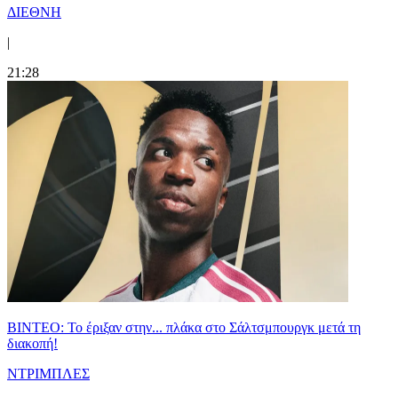
ΔΙΕΘΝΗ
|
21:28
ΒΙΝΤΕΟ: Το έριξαν στην... πλάκα στο Σάλτσμπουργκ μετά τη
διακοπή!
ΝΤΡΙΜΠΛΕΣ