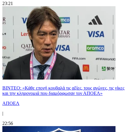
23:21
ΒΙΝΤΕΟ: «Κάθε εποχή κουβαλά τις αξίες, τους αγώνες, τις νίκες
και την κληρονομιά που διαμόρφωσαν τον ΑΠΟΕΛ»
ΑΠΟΕΛ
|
22:56