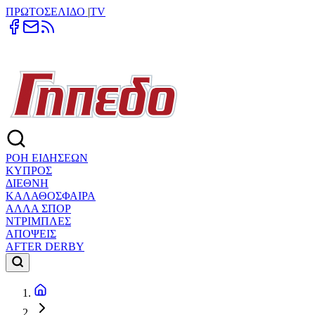
ΠΡΩΤΟΣΕΛΙΔΟ
|
TV
ΡΟΗ ΕΙΔΗΣΕΩΝ
ΚΥΠΡΟΣ
ΔΙΕΘΝΗ
ΚΑΛΑΘΟΣΦΑΙΡΑ
ΑΛΛΑ ΣΠΟΡ
ΝΤΡΙΜΠΛΕΣ
ΑΠΟΨΕΙΣ
AFTER DERBY