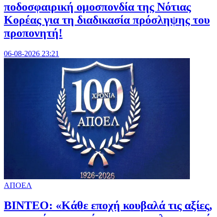
ποδοσφαιρική ομοσπονδία της Νότιας
Κορέας για τη διαδικασία πρόσληψης του
προπονητή!
06-08-2026 23:21
ΑΠΟΕΛ
ΒΙΝΤΕΟ: «Κάθε εποχή κουβαλά τις αξίες,