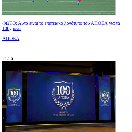
ΦΩΤΟ: Αυτό είναι το επετειακό λογότυπο του ΑΠΟΕΛ για τα
100χρονα
ΑΠΟΕΛ
|
21:56