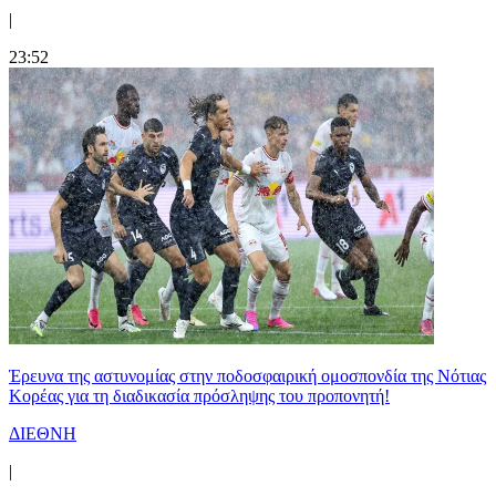
|
23:52
Έρευνα της αστυνομίας στην ποδοσφαιρική ομοσπονδία της Νότιας
Κορέας για τη διαδικασία πρόσληψης του προπονητή!
ΔΙΕΘΝΗ
|