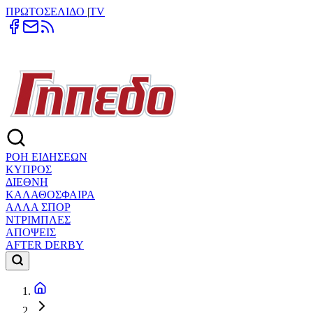
ΠΡΩΤΟΣΕΛΙΔΟ
|
TV
ΡΟΗ ΕΙΔΗΣΕΩΝ
ΚΥΠΡΟΣ
ΔΙΕΘΝΗ
ΚΑΛΑΘΟΣΦΑΙΡΑ
ΑΛΛΑ ΣΠΟΡ
ΝΤΡΙΜΠΛΕΣ
ΑΠΟΨΕΙΣ
AFTER DERBY