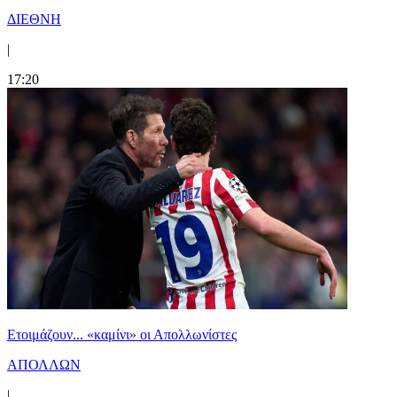
ΔΙΕΘΝΗ
|
17:20
Ετοιμάζουν... «καμίνι» οι Απολλωνίστες
ΑΠΟΛΛΩΝ
|