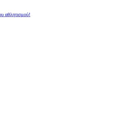
ου αθλητισμού!