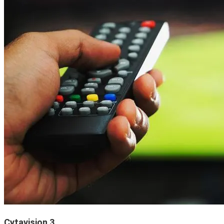
Cytavision 3