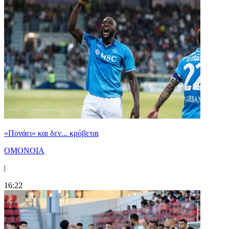
«Πονάει» και δεν... κρύβεται
ΟΜΟΝΟΙΑ
|
16:22