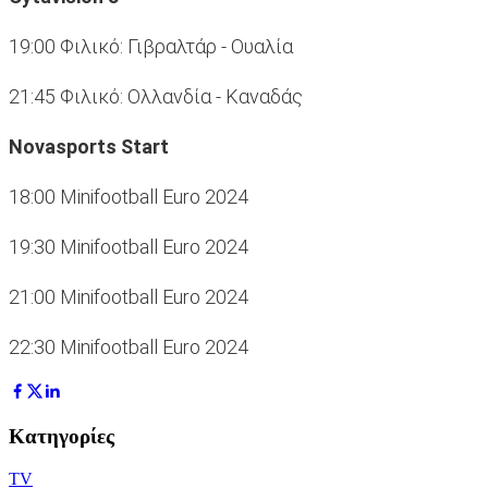
19:00 Φιλικό: Γιβραλτάρ - Ουαλία
21:45 Φιλικό: Ολλανδία - Καναδάς
Novasports Start
18:00 Minifootball Euro 2024
19:30 Minifootball Euro 2024
21:00 Minifootball Euro 2024
22:30 Minifootball Euro 2024
Κατηγορίες
TV