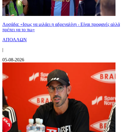
Λοσάδα: «Ισως να μιλάει η αδρεναλίνη - Είναι προφανές αλλά
πρέπει να το πω»
ΑΠΟΛΛΩΝ
|
05-08-2026