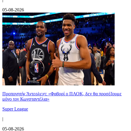
05-08-2026
Προπονητής Άντερλεχτ: «Φαβορί ο ΠΑΟΚ, δεν θα προσέξουμε
μόνο τον Κωνσταντέλια»
Super League
|
05-08-2026