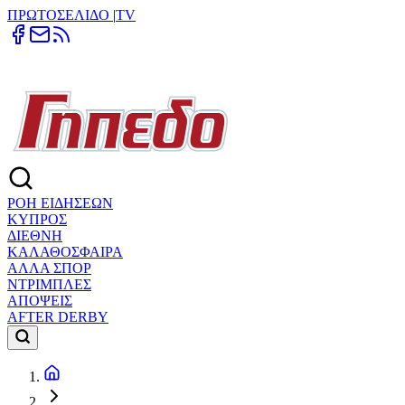
ΠΡΩΤΟΣΕΛΙΔΟ
|
TV
ΡΟΗ ΕΙΔΗΣΕΩΝ
ΚΥΠΡΟΣ
ΔΙΕΘΝΗ
ΚΑΛΑΘΟΣΦΑΙΡΑ
ΑΛΛΑ ΣΠΟΡ
ΝΤΡΙΜΠΛΕΣ
ΑΠΟΨΕΙΣ
AFTER DERBY