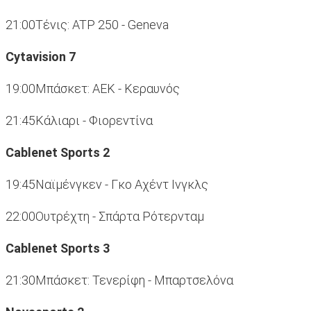
21:00Tένις: ATP 250 - Geneva
Cytavision 7
19:00Μπάσκετ: ΑΕΚ - Κεραυνός
21:45Κάλιαρι - Φιορεντίνα
Cablenet Sports 2
19:45Nαϊμένγκεν - Γκο Αχέντ Ινγκλς
22:00Ουτρέχτη - Σπάρτα Ρότερνταμ
Cablenet Sports 3
21:30Μπάσκετ: Τενερίφη - Μπαρτσελόνα