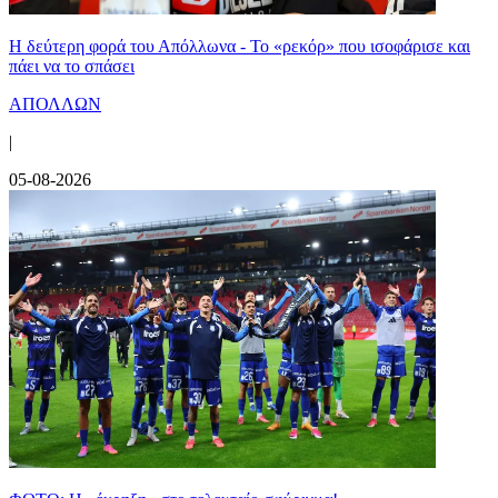
Η δεύτερη φορά του Απόλλωνα - Το «ρεκόρ» που ισοφάρισε και
πάει να το σπάσει
ΑΠΟΛΛΩΝ
|
05-08-2026