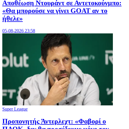
Αποθέωση Ντουράντ σε Αντετοκούνμπο:
«Θα μπορούσε να γίνει GOAT αν το
ήθελε»
05-08-2026 23:58
Super League
Προπονητής Άντερλεχτ: «Φαβορί ο
ΠΑΟΚ, δεν θα προσέξουμε μόνο τον