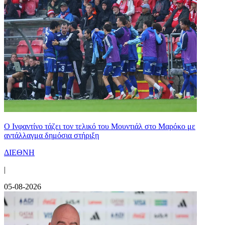
Ο Ινφαντίνο τάζει τον τελικό του Μουντιάλ στο Μαρόκο με
αντάλλαγμα δημόσια στήριξη
ΔΙΕΘΝΗ
|
05-08-2026