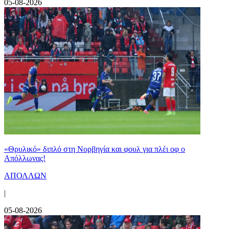
05-08-2026
«Θρυλικό» διπλό στη Νορβηγία και φουλ για πλέι οφ ο
Απόλλωνας!
ΑΠΟΛΛΩΝ
|
05-08-2026