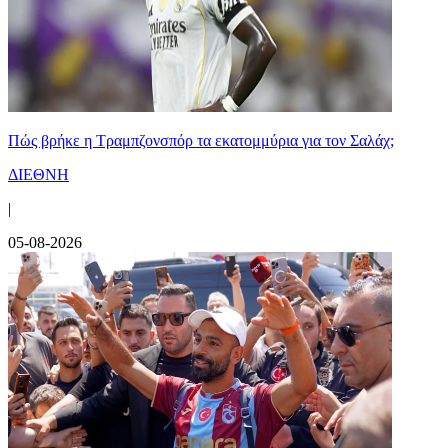
Πώς βρήκε η Τραμπζονσπόρ τα εκατομμύρια για τον Σαλάχ;
ΔΙΕΘΝΗ
|
05-08-2026