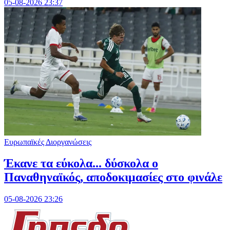
05-08-2026 23:37
Ευρωπαϊκές Διοργανώσεις
Έκανε τα εύκολα... δύσκολα ο
Παναθηναϊκός, αποδοκιμασίες στο φινάλε
05-08-2026 23:26