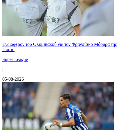
Ενδιαφέρον του Ολυμπιακού για τον Φρανσίσκο Μόουρα της
Πόρτο
Super League
|
05-08-2026