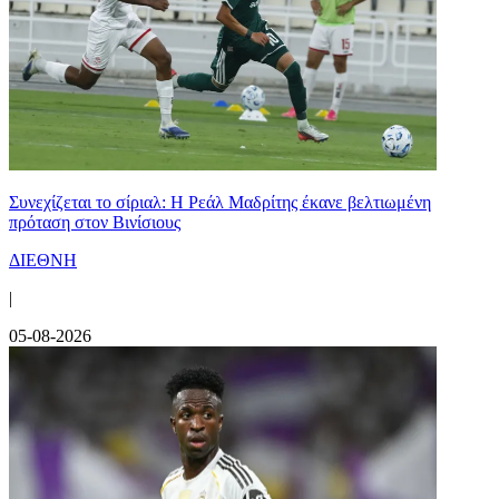
Συνεχίζεται το σίριαλ: Η Ρεάλ Μαδρίτης έκανε βελτιωμένη
πρόταση στον Βινίσιους
ΔΙΕΘΝΗ
|
05-08-2026