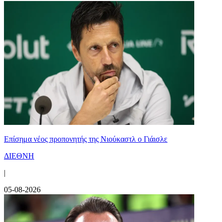
Επίσημα νέος προπονητής της Νιούκαστλ ο Γιάισλε
ΔΙΕΘΝΗ
|
05-08-2026