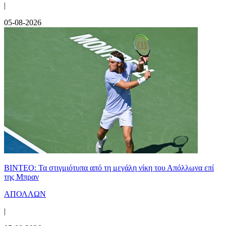
|
05-08-2026
ΒΙΝΤΕΟ: Τα στιγμιότυπα από τη μεγάλη νίκη του Απόλλωνα επί
της Μπραν
ΑΠΟΛΛΩΝ
|