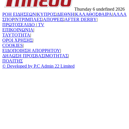
Thursday 6 undefined 2026
ΡΟΗ ΕΙΔΗΣΕΩΝ
|
ΚΥΠΡΟΣ
|
ΔΙΕΘΝΗ
|
ΚΑΛΑΘΟΣΦΑΙΡΑ
|
ΑΛΛΑ
ΣΠΟΡ
|
ΝΤΡΙΜΠΛΕΣ
|
ΑΠΟΨΕΙΣ
|
AFTER DERBY
|
ΠΡΩΤΟΣΕΛΙΔΟ
|
TV
ΕΠΙΚΟΙΝΩΝΙΑ
|
TAYTOTHTA
|
ΟΡΟΙ ΧΡΗΣΗΣ
|
COOKIES
|
ΕΙΔΟΠΟΙΗΣΗ ΑΠΟΡΡΗΤΟΥ
|
ΔΗΛΩΣΗ ΠΡΟΣΒΑΣΙΜΟΤΗΤΑΣ
|
ΠΟΛΙΤΗΣ
© Developed by P.C Admin 22 Limited