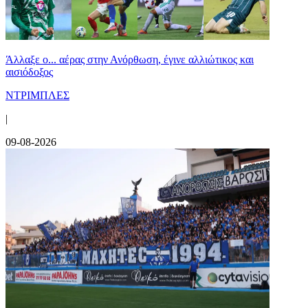
Άλλαξε ο... αέρας στην Ανόρθωση, έγινε αλλιώτικος και
αισιόδοξος
ΝΤΡΙΜΠΛΕΣ
|
09-08-2026