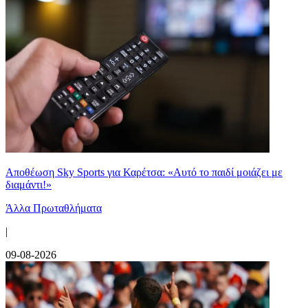
Αποθέωση Sky Sports για Καρέτσα: «Αυτό το παιδί μοιάζει με
διαμάντι!»
Άλλα Πρωταθλήματα
|
09-08-2026