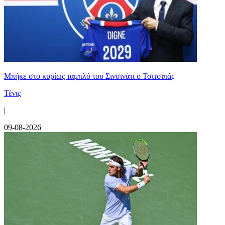
Mπήκε στο κυρίως ταμπλό του Σινσινάτι ο Τσιτσιπάς
Τένις
|
09-08-2026