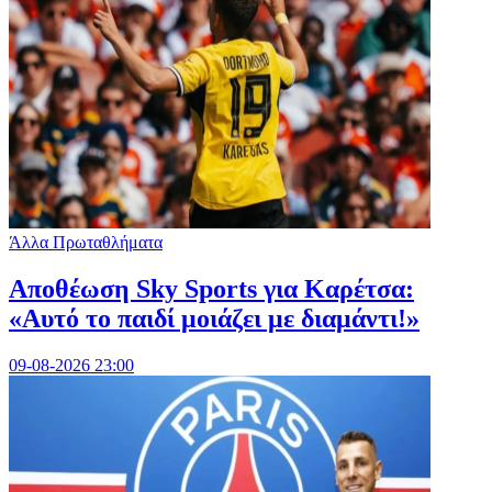
Άλλα Πρωταθλήματα
Αποθέωση Sky Sports για Καρέτσα:
«Αυτό το παιδί μοιάζει με διαμάντι!»
09-08-2026 23:00