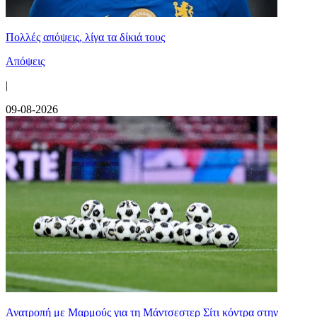
Πολλές απόψεις, λίγα τα δίκιά τους
Απόψεις
|
09-08-2026
Ανατροπή με Μαρμούς για τη Μάντσεστερ Σίτι κόντρα στην