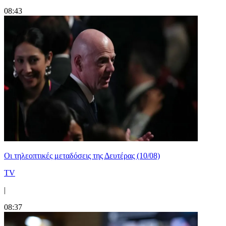
08:43
Οι τηλεοπτικές μεταδόσεις της Δευτέρας (10/08)
TV
|
08:37