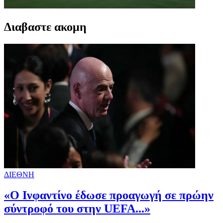
Διαβαστε ακομη
ΔΙΕΘΝΗ
«Ο Ινφαντίνο έδωσε προαγωγή σε πρώην
σύντροφό του στην UEFA...»