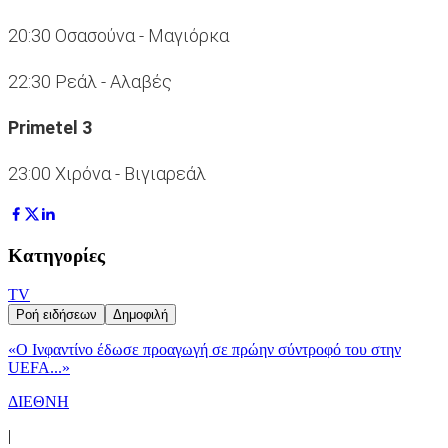
20:30 Oσασούνα - Μαγιόρκα
22:30 Ρεάλ - Αλαβές
Primetel 3
23:00 Χιρόνα - Βιγιαρεάλ
Κατηγορίες
TV
Ροή ειδήσεων
Δημοφιλή
«Ο Ινφαντίνο έδωσε προαγωγή σε πρώην σύντροφό του στην
UEFA...»
ΔΙΕΘΝΗ
|