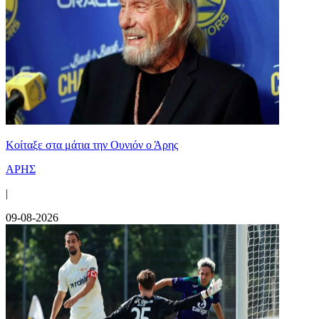
Κοίταξε στα μάτια την Ουνιόν ο Άρης
ΑΡΗΣ
|
09-08-2026