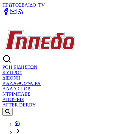
ΠΡΩΤΟΣΕΛΙΔΟ
|
TV
ΡΟΗ ΕΙΔΗΣΕΩΝ
ΚΥΠΡΟΣ
ΔΙΕΘΝΗ
ΚΑΛΑΘΟΣΦΑΙΡΑ
ΑΛΛΑ ΣΠΟΡ
ΝΤΡΙΜΠΛΕΣ
ΑΠΟΨΕΙΣ
AFTER DERBY