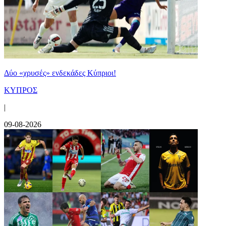
Δύο «χρυσές» ενδεκάδες Κύπριοι!
ΚΥΠΡΟΣ
|
09-08-2026