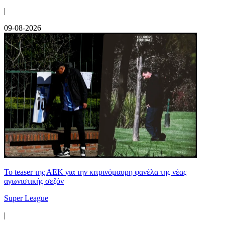
|
09-08-2026
Το teaser της ΑΕΚ για την κιτρινόμαυρη φανέλα της νέας
αγωνιστικής σεζόν
Super League
|