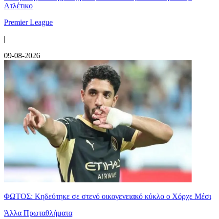
Ατλέτικο
Premier League
|
09-08-2026
ΦΩΤΟΣ: Κηδεύτηκε σε στενό οικογενειακό κύκλο ο Χόρχε Μέσι
Άλλα Πρωταθλήματα