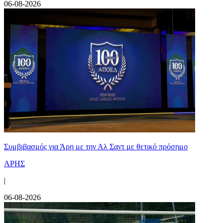
06-08-2026
Συμβιβασμός για Άρη με την Αλ Σαντ με θετικό πρόσημο
ΑΡΗΣ
|
06-08-2026