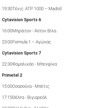
19:30Τένις: ATP 1000 – Madrid
Cytavision Sports 6
16:00Μπράιτον - Άστον Βίλα
23:00Formula 1 – Aγώνας
Cytavision Sports 7
22:30Φαμαλικάο - Μπενφίκα
Primetel 2
15:00Οσασούνα - Μπέτις
17:15Θέλτα - Βιγιαρεάλ