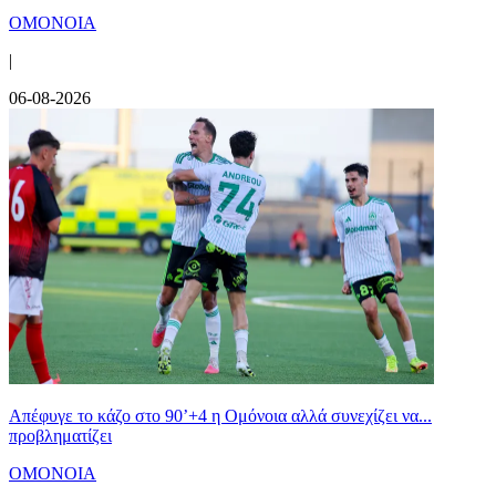
ΟΜΟΝΟΙΑ
|
06-08-2026
Απέφυγε το κάζο στο 90’+4 η Ομόνοια αλλά συνεχίζει να...
προβληματίζει
ΟΜΟΝΟΙΑ