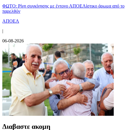
ΦΩΤΟ: Ρίγη συγκίνησης με έντονο ΑΠΟΕΛίστικο άρωμα από το
παρελθόν
ΑΠΟΕΛ
|
06-08-2026
Διαβαστε ακομη