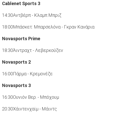
Cablenet Sports 3
14:30Αντβέρπ - Κλαμπ Μπριζ
18:00Μπάσκετ: Μπαρσελόνα - Γκραν Κανάρια
Novasports Prime
18:30Άιντραχτ - Λεβερκούζεν
Novasports 2
16:00Πάρμα - Κρεμονέζε
Novasports 3
16:30Ουνιόν Βερ. - Μπόχουμ
20:30Χάιντενχαϊμ - Μάιντς