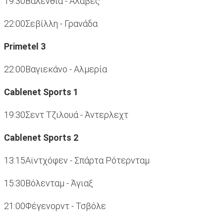
19:30Βαλένθια - Αλαβές
22:00Σεβίλλη - Γρανάδα
Primetel 3
22:00Βαγιεκάνο - Αλμερία
Cablenet Sports 1
19:30Σεντ Τζιλουά - Άντερλεχτ
Cablenet Sports 2
13:15Αϊντχόφεν - Σπάρτα Ρότερνταμ
15:30Βόλενταμ - Άγιαξ
21:00Φέγενορντ - Τσβόλε