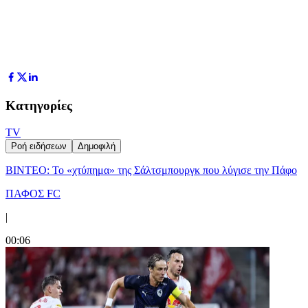
Κατηγορίες
TV
Ροή ειδήσεων
Δημοφιλή
ΒΙΝΤΕΟ: Το «χτύπημα» της Σάλτσμπουργκ που λύγισε την Πάφο
ΠΑΦΟΣ FC
|
00:06