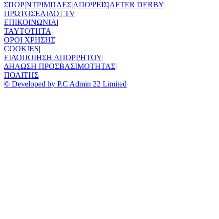
ΣΠΟΡ
|
ΝΤΡΙΜΠΛΕΣ
|
ΑΠΟΨΕΙΣ
|
AFTER DERBY
|
ΠΡΩΤΟΣΕΛΙΔΟ
|
TV
ΕΠΙΚΟΙΝΩΝΙΑ
|
TAYTOTHTA
|
ΟΡΟΙ ΧΡΗΣΗΣ
|
COOKIES
|
ΕΙΔΟΠΟΙΗΣΗ ΑΠΟΡΡΗΤΟΥ
|
ΔΗΛΩΣΗ ΠΡΟΣΒΑΣΙΜΟΤΗΤΑΣ
|
ΠΟΛΙΤΗΣ
© Developed by P.C Admin 22 Limited