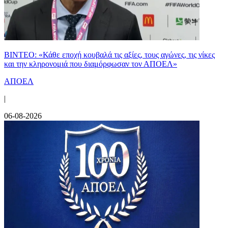
ΒΙΝΤΕΟ: «Κάθε εποχή κουβαλά τις αξίες, τους αγώνες, τις νίκες
και την κληρονομιά που διαμόρφωσαν τον ΑΠΟΕΛ»
ΑΠΟΕΛ
|
06-08-2026