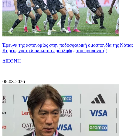
Έρευνα της αστυνομίας στην ποδοσφαιρική ομοσπονδία της Νότιας
Κορέας για τη διαδικασία πρόσληψης του προπονητή!
ΔΙΕΘΝΗ
|
06-08-2026