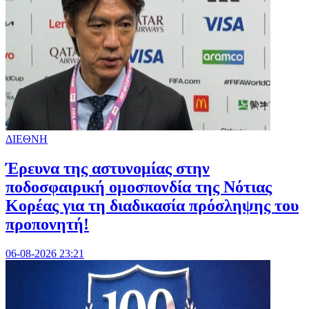
ΔΙΕΘΝΗ
Έρευνα της αστυνομίας στην
ποδοσφαιρική ομοσπονδία της Νότιας
Κορέας για τη διαδικασία πρόσληψης του
προπονητή!
06-08-2026 23:21