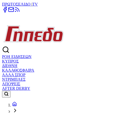
ΠΡΩΤΟΣΕΛΙΔΟ
|
TV
ΡΟΗ ΕΙΔΗΣΕΩΝ
ΚΥΠΡΟΣ
ΔΙΕΘΝΗ
ΚΑΛΑΘΟΣΦΑΙΡΑ
ΑΛΛΑ ΣΠΟΡ
ΝΤΡΙΜΠΛΕΣ
ΑΠΟΨΕΙΣ
AFTER DERBY