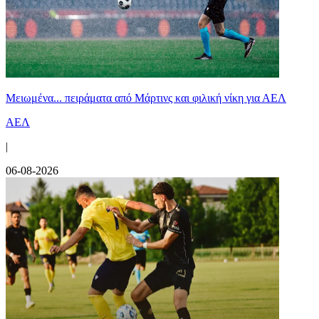
Μειωμένα... πειράματα από Μάρτινς και φιλική νίκη για ΑΕΛ
ΑΕΛ
|
06-08-2026