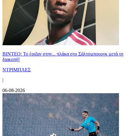
ΒΙΝΤΕΟ: Το έριξαν στην... πλάκα στο Σάλτσμπουργκ μετά τη
διακοπή!
ΝΤΡΙΜΠΛΕΣ
|
06-08-2026