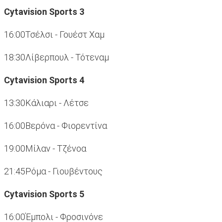
Cytavision Sports 3
16:00Τσέλσι - Γουέστ Χαμ
18:30Λίβερπουλ - Τότεναμ
Cytavision Sports 4
13:30Κάλιαρι - Λέτσε
16:00Βερόνα - Φιορεντίνα
19:00Μίλαν - Τζένοα
21:45Ρόμα - Γιουβέντους
Cytavision
Sports 5
16:00Έμπολι - Φροσινόνε