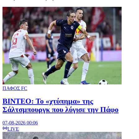
ΠΑΦΟΣ FC
ΒΙΝΤΕΟ: Το «χτύπημα» της
Σάλτσμπουργκ που λύγισε την Πάφο
07-08-2026 00:06
LIVE