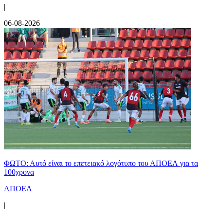
|
06-08-2026
ΦΩΤΟ: Αυτό είναι το επετειακό λογότυπο του ΑΠΟΕΛ για τα
100χρονα
ΑΠΟΕΛ
|