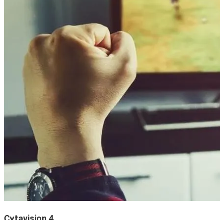
Cytavision 4