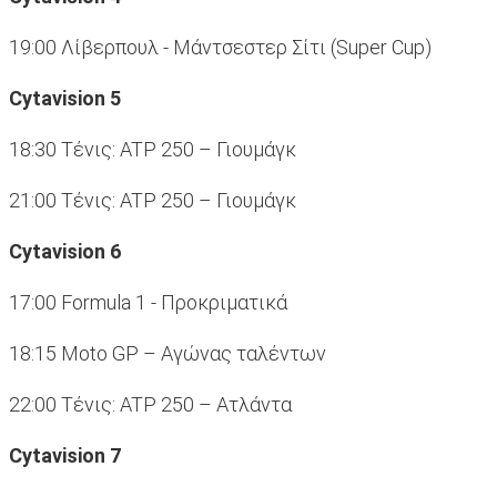
19:00 Λίβερπουλ - Μάντσεστερ Σίτι (Super Cup)
Cytavision 5
18:30 Τένις: ATP 250 – Γιουμάγκ
21:00 Τένις: ATP 250 – Γιουμάγκ
Cytavision 6
17:00 Formula 1 - Προκριματικά
18:15 Moto GP – Αγώνας ταλέντων
22:00 Τένις: ATP 250 – Ατλάντα
Cytavision 7