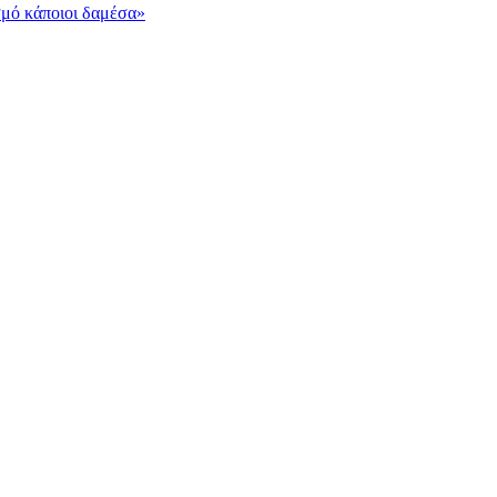
σμό κάποιοι δαμέσα»