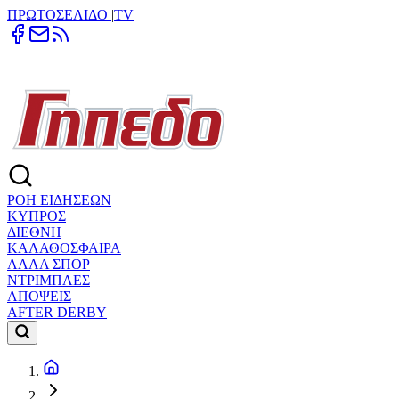
ΠΡΩΤΟΣΕΛΙΔΟ
|
TV
ΡΟΗ ΕΙΔΗΣΕΩΝ
ΚΥΠΡΟΣ
ΔΙΕΘΝΗ
ΚΑΛΑΘΟΣΦΑΙΡΑ
ΑΛΛΑ ΣΠΟΡ
ΝΤΡΙΜΠΛΕΣ
ΑΠΟΨΕΙΣ
AFTER DERBY