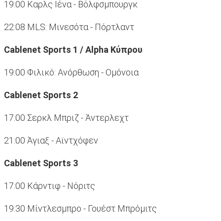
19:00 Καρλς Ιένα - Βόλφσμπουργκ
22:08 MLS: Μινεσότα - Πόρτλαντ
Cablenet Sports 1 / Αlpha Κύπρου
19:00 Φιλικό: Ανόρθωση - Ομόνοια
Cablenet Sports 2
17:00 Σερκλ Μπριζ - Άντερλεχτ
21:00 Άγιαξ - Αϊντχόφεν
Cablenet Sports 3
17:00 Κάρντιφ - Νόριτς
19:30 Μίντλεσμπρο - Γουέστ Μπρόμιτς