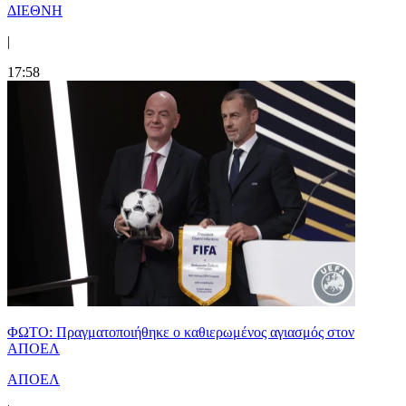
ΔΙΕΘΝΗ
|
17:58
ΦΩΤΟ: Πραγματοποιήθηκε ο καθιερωμένος αγιασμός στον
ΑΠΟΕΛ
ΑΠΟΕΛ