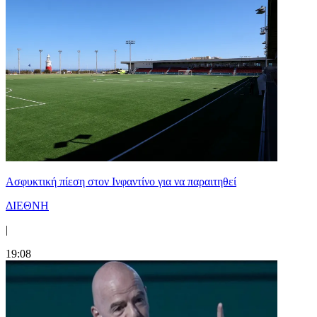
Ασφυκτική πίεση στον Ινφαντίνο για να παραιτηθεί
ΔΙΕΘΝΗ
|
19:08