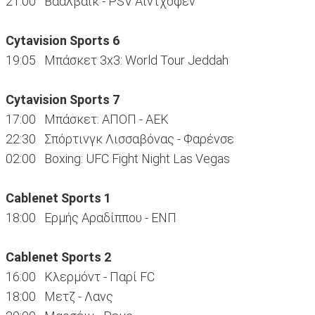
21:00 Βααλβάικ - PSV Αϊντχόφεν
Cytavision Sports 6
19:05 Μπάσκετ 3x3: World Tour Jeddah
Cytavision Sports 7
17:00 Μπάσκετ: ΑΠΟΠ - ΑΕΚ
22:30 Σπόρτινγκ Λισσαβόνας - Φαρένσε
02:00 Boxing: UFC Fight Night Las Vegas
Cablenet Sports 1
18:00 Ερμής Αραδίππου - ΕΝΠ
Cablenet Sports 2
16:00 Κλερμόντ - Παρί FC
18:00 Μετζ - Λανς