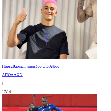
Παρεμβάσεις... επιπέδου από Αϊβού
ΑΠΟΛΛΩΝ
|
17:14