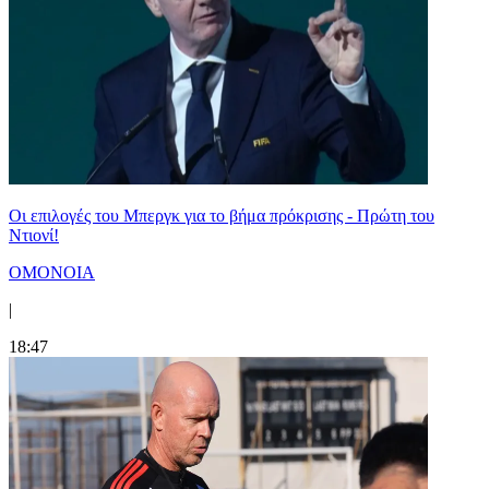
Οι επιλογές του Μπεργκ για το βήμα πρόκρισης - Πρώτη του
Ντιονί!
ΟΜΟΝΟΙΑ
|
18:47