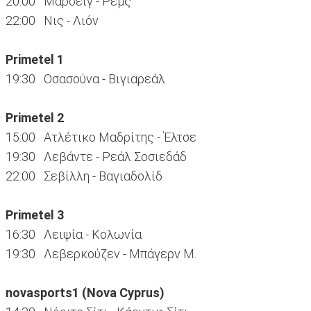
20:00 Μαρσέιγ - Ρεμς
22:00 Νις - Λιόν
Primetel 1
19:30 Οσασούνα - Βιγιαρεάλ
Primetel 2
15:00 Ατλέτικο Μαδρίτης - Έλτσε
19:30 Λεβάντε - Ρεάλ Σοσιεδάδ
22:00 Σεβίλλη - Βαγιαδολίδ
Primetel 3
16:30 Λειψία - Κολωνία
19:30 Λεβερκούζεν - Μπάγερν Μ.
novasports1 (Nova Cyprus)