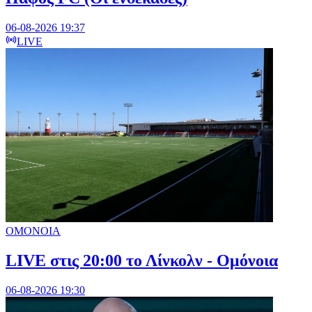
06-08-2026 19:37
LIVE
ΟΜΟΝΟΙΑ
LIVE στις 20:00 το Λίνκολν - Ομόνοια
06-08-2026 19:30