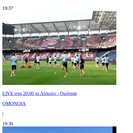
19:37
LIVE στις 20:00 το Λίνκολν - Ομόνοια
ΟΜΟΝΟΙΑ
|
19:30