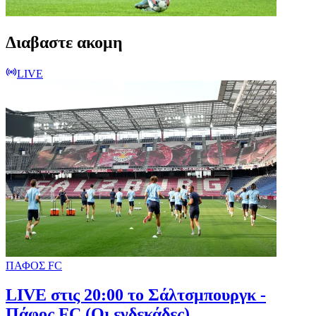
Διαβαστε ακομη
LIVE
ΠΑΦΟΣ FC
LIVE στις 20:00 το Σάλτσμπουργκ -
Πάφος FC (Οι ενδεκάδες)