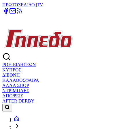
ΠΡΩΤΟΣΕΛΙΔΟ
|
TV
ΡΟΗ ΕΙΔΗΣΕΩΝ
ΚΥΠΡΟΣ
ΔΙΕΘΝΗ
ΚΑΛΑΘΟΣΦΑΙΡΑ
ΑΛΛΑ ΣΠΟΡ
ΝΤΡΙΜΠΛΕΣ
ΑΠΟΨΕΙΣ
AFTER DERBY