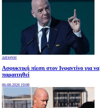
ΔΙΕΘΝΗ
Ασφυκτική πίεση στον Ινφαντίνο για να
παραιτηθεί
06-08-2026 19:08