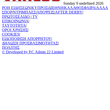
Sunday 9 undefined 2026
ΡΟΗ ΕΙΔΗΣΕΩΝ
|
ΚΥΠΡΟΣ
|
ΔΙΕΘΝΗ
|
ΚΑΛΑΘΟΣΦΑΙΡΑ
|
ΑΛΛΑ
ΣΠΟΡ
|
ΝΤΡΙΜΠΛΕΣ
|
ΑΠΟΨΕΙΣ
|
AFTER DERBY
|
ΠΡΩΤΟΣΕΛΙΔΟ
|
TV
ΕΠΙΚΟΙΝΩΝΙΑ
|
TAYTOTHTA
|
ΟΡΟΙ ΧΡΗΣΗΣ
|
COOKIES
|
ΕΙΔΟΠΟΙΗΣΗ ΑΠΟΡΡΗΤΟΥ
|
ΔΗΛΩΣΗ ΠΡΟΣΒΑΣΙΜΟΤΗΤΑΣ
|
ΠΟΛΙΤΗΣ
© Developed by P.C Admin 22 Limited