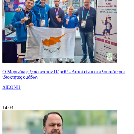
Ο Μαρινάκης ξεπερνά τον Πέρεθ! - Αυτοί είναι οι πλουσιότεροι
ιδιοκτήτες ομάδων
ΔΙΕΘΝΗ
|
14:03