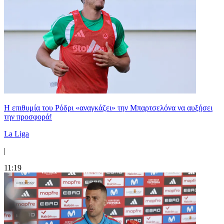
Η επιθυμία του Ρόδρι «αναγκάζει» την Μπαρτσελόνα να αυξήσει
την προσφορά!
La Liga
|
11:19