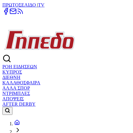
ΠΡΩΤΟΣΕΛΙΔΟ
|
TV
ΡΟΗ ΕΙΔΗΣΕΩΝ
ΚΥΠΡΟΣ
ΔΙΕΘΝΗ
ΚΑΛΑΘΟΣΦΑΙΡΑ
ΑΛΛΑ ΣΠΟΡ
ΝΤΡΙΜΠΛΕΣ
ΑΠΟΨΕΙΣ
AFTER DERBY