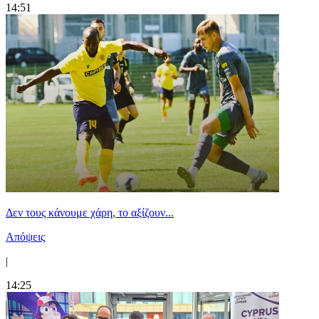
14:51
Δεν τους κάνουμε χάρη, το αξίζουν...
Απόψεις
|
14:25