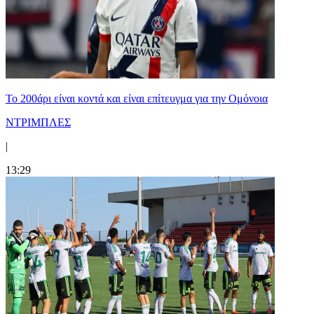
Το 200άρι είναι κοντά και είναι επίτευγμα για την Ομόνοια
ΝΤΡΙΜΠΛΕΣ
|
13:29