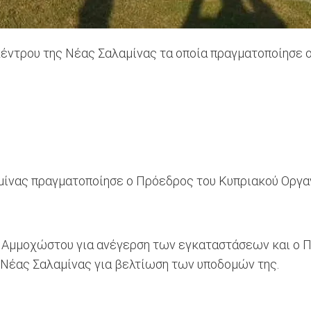
κέντρου της Νέας Σαλαμίνας τα οποία πραγματοποίησε 
αμίνας πραγματοποίησε ο Πρόεδρος του Κυπριακού Οργα
ς Αμμοχώστου για ανέγερση των εγκαταστάσεων και ο Π
ς Νέας Σαλαμίνας για βελτίωση των υποδομών της.