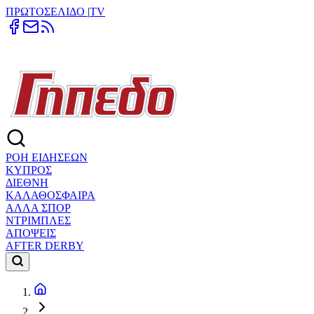
ΠΡΩΤΟΣΕΛΙΔΟ
|
TV
ΡΟΗ ΕΙΔΗΣΕΩΝ
ΚΥΠΡΟΣ
ΔΙΕΘΝΗ
ΚΑΛΑΘΟΣΦΑΙΡΑ
ΑΛΛΑ ΣΠΟΡ
ΝΤΡΙΜΠΛΕΣ
ΑΠΟΨΕΙΣ
AFTER DERBY