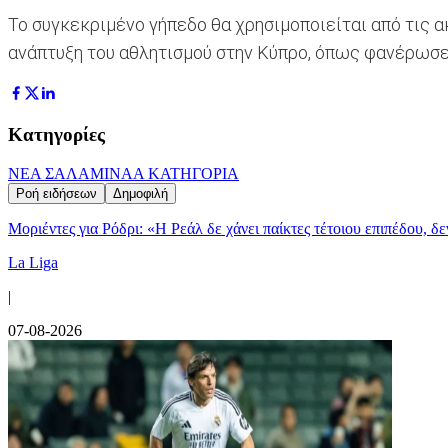
Το συγκεκριμένο γήπεδο θα χρησιμοποιείται από τις α
ανάπτυξη του αθλητισμού στην Κύπρο, όπως φανέρωσε κ
Κατηγορίες
ΝΕΑ ΣΑΛΑΜΙΝΑ
Α ΚΑΤΗΓΟΡΙΑ
Ροή ειδήσεων
Δημοφιλή
Μοριέντες για Ρόδρι: «Η Ρεάλ δε χάνει παίκτες τέτοιου επιπέδου, δ
La Liga
|
07-08-2026