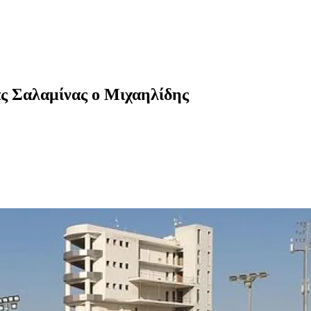
ας Σαλαμίνας ο Μιχαηλίδης