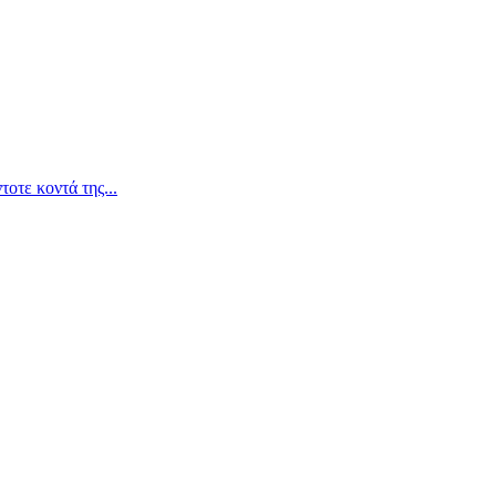
οτε κοντά της...