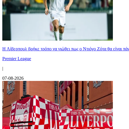
Η Λίβερπουλ βρήκε τρόπο να νιώθει πως ο Ντιόγο Ζότα θα είναι πάντ
Premier League
|
07-08-2026