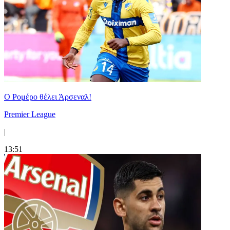
Ο Ρομέρο θέλει Άρσεναλ!
Premier League
|
13:51