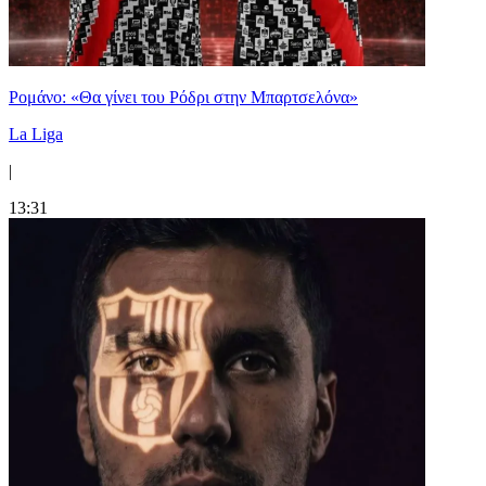
Ρομάνο: «Θα γίνει του Ρόδρι στην Μπαρτσελόνα»
La Liga
|
13:31