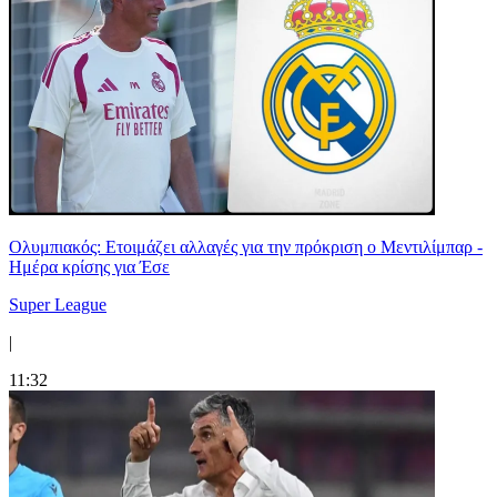
Ολυμπιακός: Ετοιμάζει αλλαγές για την πρόκριση ο Μεντιλίμπαρ -
Ημέρα κρίσης για Έσε
Super League
|
11:32