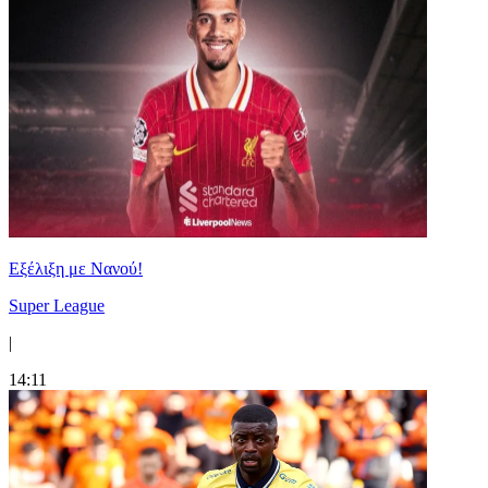
Εξέλιξη με Νανού!
Super League
|
14:11