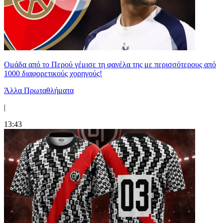
Ομάδα από το Περού γέμισε τη φανέλα της με περισσότερους από
1000 διαφορετικούς χορηγούς!
Άλλα Πρωταθλήματα
|
13:43