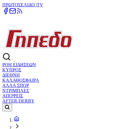
ΠΡΩΤΟΣΕΛΙΔΟ
|
TV
ΡΟΗ ΕΙΔΗΣΕΩΝ
ΚΥΠΡΟΣ
ΔΙΕΘΝΗ
ΚΑΛΑΘΟΣΦΑΙΡΑ
ΑΛΛΑ ΣΠΟΡ
ΝΤΡΙΜΠΛΕΣ
ΑΠΟΨΕΙΣ
AFTER DERBY