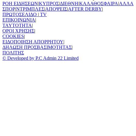
ΡΟΗ ΕΙΔΗΣΕΩΝ
|
ΚΥΠΡΟΣ
|
ΔΙΕΘΝΗ
|
ΚΑΛΑΘΟΣΦΑΙΡΑ
|
ΑΛΛΑ
ΣΠΟΡ
|
ΝΤΡΙΜΠΛΕΣ
|
ΑΠΟΨΕΙΣ
|
AFTER DERBY
|
ΠΡΩΤΟΣΕΛΙΔΟ
|
TV
ΕΠΙΚΟΙΝΩΝΙΑ
|
TAYTOTHTA
|
ΟΡΟΙ ΧΡΗΣΗΣ
|
COOKIES
|
ΕΙΔΟΠΟΙΗΣΗ ΑΠΟΡΡΗΤΟΥ
|
ΔΗΛΩΣΗ ΠΡΟΣΒΑΣΙΜΟΤΗΤΑΣ
|
ΠΟΛΙΤΗΣ
© Developed by P.C Admin 22 Limited