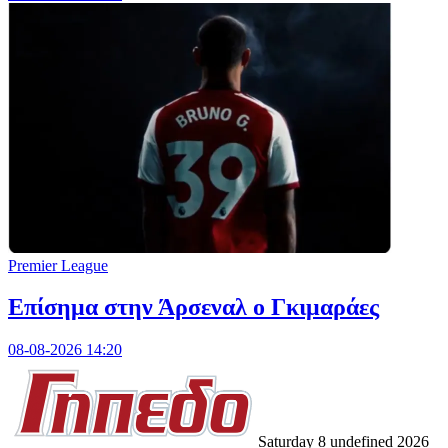
Premier League
Επίσημα στην Άρσεναλ ο Γκιμαράες
08-08-2026 14:20
Saturday 8 undefined 2026