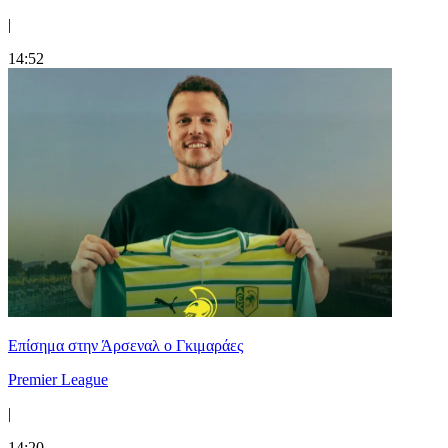
|
14:52
Επίσημα στην Άρσεναλ ο Γκιμαράες
Premier League
|
14:20