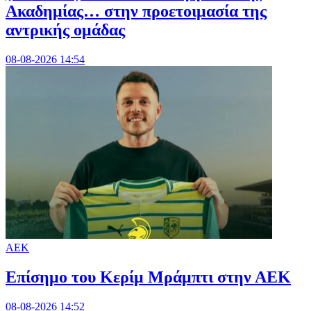
Ακαδημίας… στην προετοιμασία της
αντρικής ομάδας
08-08-2026 14:54
ΑΕΚ
Επίσημο του Κερίμ Μράμπτι στην ΑΕK
08-08-2026 14:52