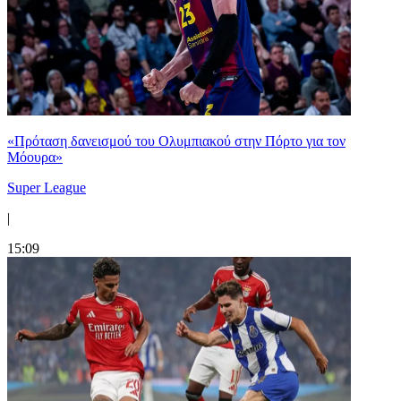
«Πρόταση δανεισμού του Ολυμπιακού στην Πόρτο για τον
Μόουρα»
Super League
|
15:09