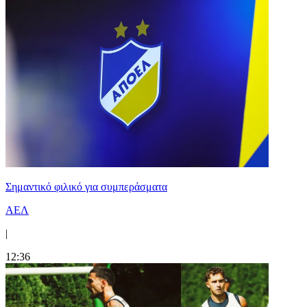
Σημαντικό φιλικό για συμπεράσματα
ΑΕΛ
|
12:36