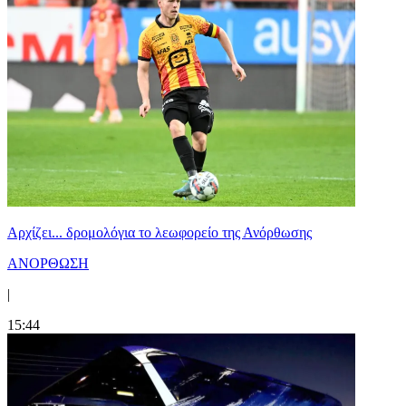
Αρχίζει... δρομολόγια το λεωφορείο της Ανόρθωσης
ΑΝΟΡΘΩΣΗ
|
15:44