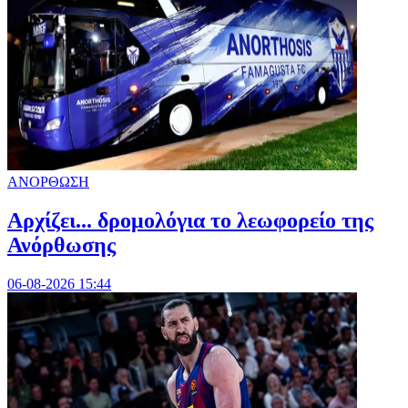
ΑΝΟΡΘΩΣΗ
Αρχίζει... δρομολόγια το λεωφορείο της
Ανόρθωσης
06-08-2026 15:44