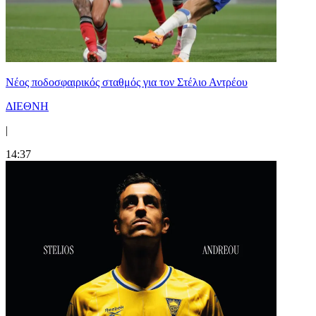
Νέος ποδοσφαιρικός σταθμός για τον Στέλιο Αντρέου
ΔΙΕΘΝΗ
|
14:37