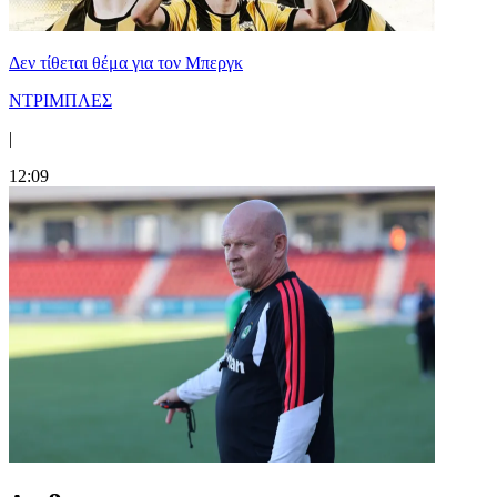
Δεν τίθεται θέμα για τον Μπεργκ
ΝΤΡΙΜΠΛΕΣ
|
12:09