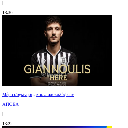
|
13:36
Mέρα συγκίνησης και… αποκαλύψεων
ΑΠΟΕΛ
|
13:22