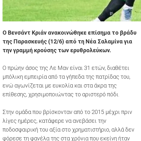
Ο Βενσάντ Κριάν
ανακοινώθηκε επίσημα
το βράδυ
της Παρασκευής (12/6) από τη Νέα Σαλαμίνα για
την γραμμή κρούσης των ερυθρολεύκων.
Ο πρώην άσος της Λε Μαν είναι 31 ετών, διαθέτει
μπόλικη εμπειρία από τα γήπεδα της πατρίδας του,
ενώ αγωνίζεται με ευκολία και στα άκρα της
επίθεσης, χρησιμοποιώντας το αριστερό πόδι.
Στην ομάδα που βρίσκονταν από το 2015 μέχρι πριν
λίγες ημέρες, κατάφερε να ανεβάσει την
ποδοσφαιρική του αξία στο χρηματιστήριο, αλλά δεν
φόρεσε τη φανέλα της στα χρόνια που εκείνη ήταν