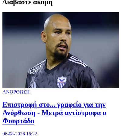
Διαβαστε ακομη
ΑΝΟΡΘΩΣΗ
Επιστροφή στο... γραφείο για την
Ανόρθωση - Μετρά αντίστροφα ο
Φουρτάδο
06-08-2026 16:22