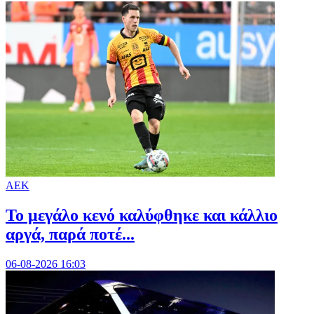
ΑΕΚ
Το μεγάλο κενό καλύφθηκε και κάλλιο
αργά, παρά ποτέ...
06-08-2026 16:03