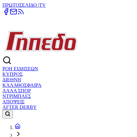
ΠΡΩΤΟΣΕΛΙΔΟ
|
TV
ΡΟΗ ΕΙΔΗΣΕΩΝ
ΚΥΠΡΟΣ
ΔΙΕΘΝΗ
ΚΑΛΑΘΟΣΦΑΙΡΑ
ΑΛΛΑ ΣΠΟΡ
ΝΤΡΙΜΠΛΕΣ
ΑΠΟΨΕΙΣ
AFTER DERBY