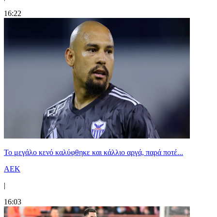
16:22
Το μεγάλο κενό καλύφθηκε και κάλλιο αργά, παρά ποτέ...
ΑΕΚ
|
16:03