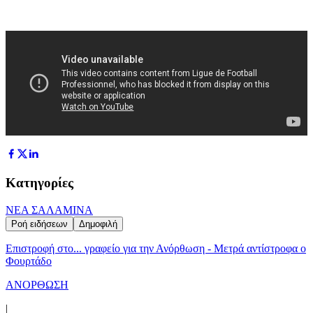
Κατηγορίες
ΝΕΑ ΣΑΛΑΜΙΝΑ
Ροή ειδήσεων
Δημοφιλή
Επιστροφή στο... γραφείο για την Ανόρθωση - Μετρά αντίστροφα ο
Φουρτάδο
ΑΝΟΡΘΩΣΗ
|