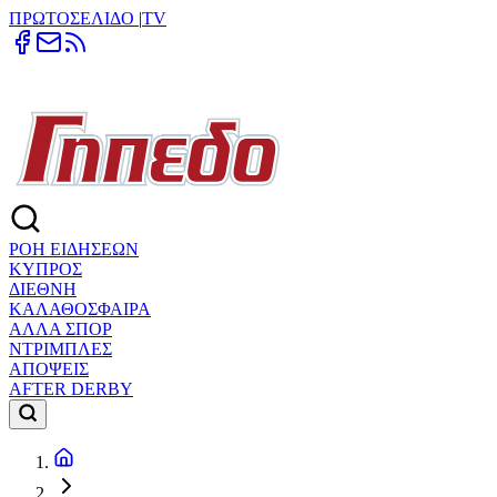
ΠΡΩΤΟΣΕΛΙΔΟ
|
TV
ΡΟΗ ΕΙΔΗΣΕΩΝ
ΚΥΠΡΟΣ
ΔΙΕΘΝΗ
ΚΑΛΑΘΟΣΦΑΙΡΑ
ΑΛΛΑ ΣΠΟΡ
ΝΤΡΙΜΠΛΕΣ
ΑΠΟΨΕΙΣ
AFTER DERBY