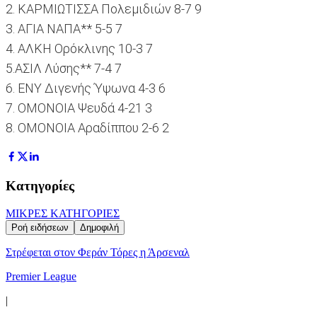
2. ΚΑΡΜΙΩΤΙΣΣΑ Πολεμιδιών 8-7 9
3. ΑΓΙΑ ΝΑΠΑ** 5-5 7
4. ΑΛΚΗ Ορόκλινης 10-3 7
5.ΑΣΙΛ Λύσης** 7-4 7
6. ΕΝΥ Διγενής Ύψωνα 4-3 6
7. ΟΜΟΝΟΙΑ Ψευδά 4-21 3
8. ΟΜΟΝΟΙΑ Αραδίππου 2-6 2
Κατηγορίες
ΜΙΚΡΕΣ ΚΑΤΗΓΟΡΙΕΣ
Ροή ειδήσεων
Δημοφιλή
Στρέφεται στον Φεράν Τόρες η Άρσεναλ
Premier League
|