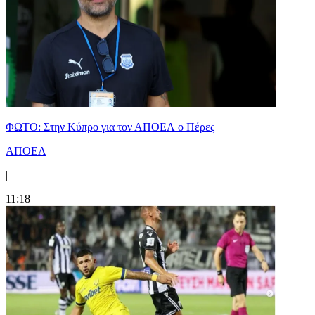
ΦΩΤΟ: Στην Κύπρο για τον ΑΠΟΕΛ ο Πέρες
ΑΠΟΕΛ
|
11:18