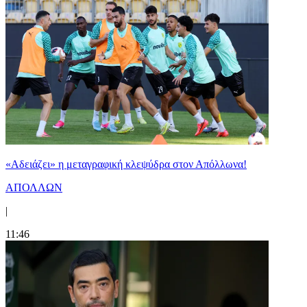
«Αδειάζει» η μεταγραφική κλεψύδρα στον Απόλλωνα!
ΑΠΟΛΛΩΝ
|
11:46