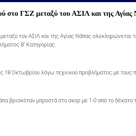
ιού στο ΓΣΖ μεταξύ του ΑΣΙΛ και της Αγία
μεταξύ του ΑΣΙΛ και της Αγίας Νάπας ολοκληρώνεται το
ήματος Β’ Κατηγορίας.
ις 18 Οκτωβρίου λόγω τεχνικού προβλήματος με τους π
Νάπα βρισκόταν μπροστά στο σκορ με 1-0 από το δέκατο