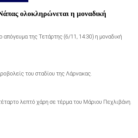
ς Νάπας ολοκληρώνεται η μοναδική
 απόγευμα της Τετάρτης (6/11, 14:30) η μοναδική
ροβολείς του σταδίου της Λάρνακας.
 τέταρτο λεπτό χάρη σε τέρμα του Μάριου Πεχλιβάνη.