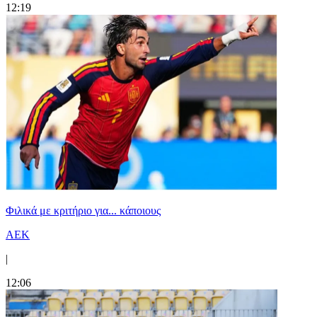
12:19
Φιλικά με κριτήριο για... κάποιους
ΑΕΚ
|
12:06