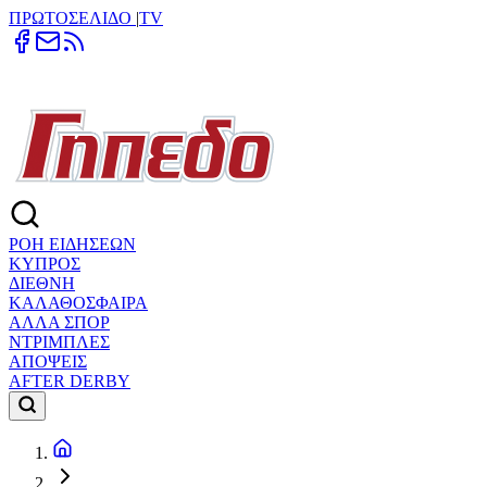
ΠΡΩΤΟΣΕΛΙΔΟ
|
TV
ΡΟΗ ΕΙΔΗΣΕΩΝ
ΚΥΠΡΟΣ
ΔΙΕΘΝΗ
ΚΑΛΑΘΟΣΦΑΙΡΑ
ΑΛΛΑ ΣΠΟΡ
ΝΤΡΙΜΠΛΕΣ
ΑΠΟΨΕΙΣ
AFTER DERBY