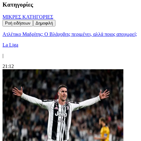
Κατηγορίες
ΜΙΚΡΕΣ ΚΑΤΗΓΟΡΙΕΣ
Ροή ειδήσεων
Δημοφιλή
Ατλέτικο Μαδρίτης: Ο Βλάχοβιτς περιμένει, αλλά ποιος αποχωρεί;
La Liga
|
21:12