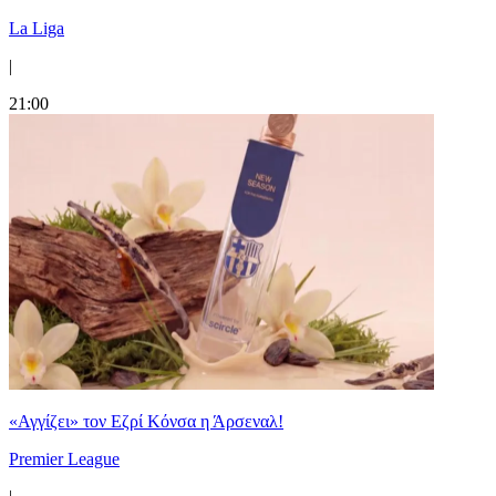
La Liga
|
21:00
«Αγγίζει» τον Εζρί Κόνσα η Άρσεναλ!
Premier League