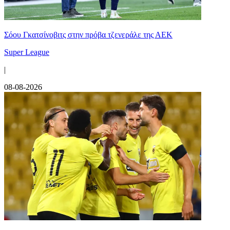
Σόου Γκατσίνοβιτς στην πρόβα τζενεράλε της ΑΕΚ
Super League
|
08-08-2026