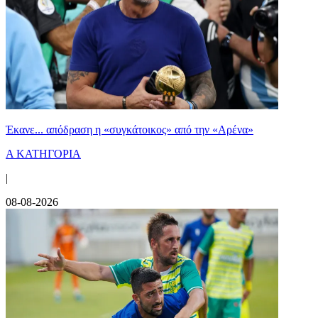
Έκανε... απόδραση η «συγκάτοικος» από την «Αρένα»
Α ΚΑΤΗΓΟΡΙΑ
|
08-08-2026