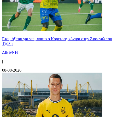
Ετοιμάζεται για ντεμπούτο ο Καρέτσας κόντρα στην Άρσεναλ του
Τζόλη
ΔΙΕΘΝΗ
|
08-08-2026