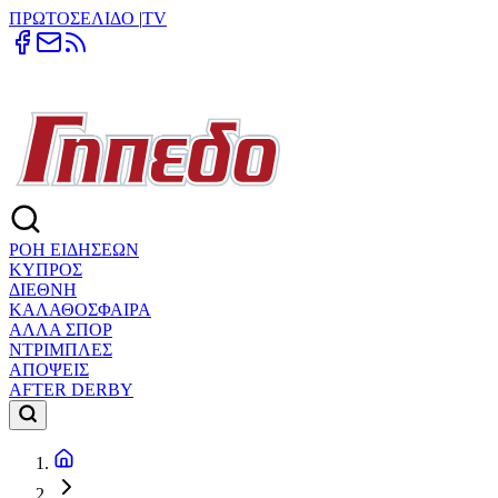
ΠΡΩΤΟΣΕΛΙΔΟ
|
TV
ΡΟΗ ΕΙΔΗΣΕΩΝ
ΚΥΠΡΟΣ
ΔΙΕΘΝΗ
ΚΑΛΑΘΟΣΦΑΙΡΑ
ΑΛΛΑ ΣΠΟΡ
ΝΤΡΙΜΠΛΕΣ
ΑΠΟΨΕΙΣ
AFTER DERBY