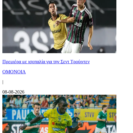
Πρεμιέρα με ισοπαλία για την Σεντ Τρούιντεν
ΟΜΟΝΟΙΑ
|
08-08-2026