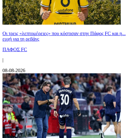
Οι τρεις «λεπτομέρειες» που κόστισαν στην Πάφος FC και η...
ευχή για τη ρεβάνς
ΠΑΦΟΣ FC
|
08-08-2026