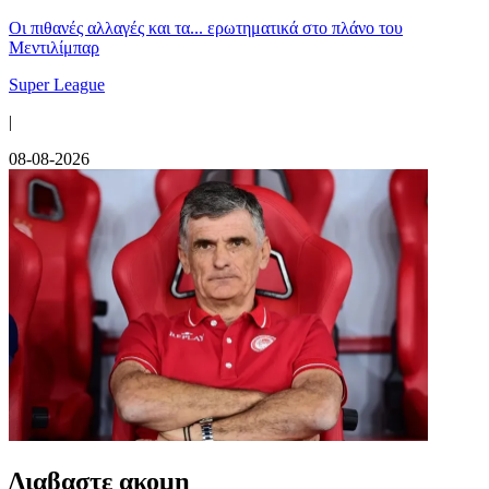
Οι πιθανές αλλαγές και τα... ερωτηματικά στο πλάνο του
Μεντιλίμπαρ
Super League
|
08-08-2026
Διαβαστε ακομη