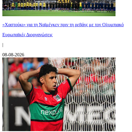
«Χαστούκι» για τη Ναϊμέγκεν πριν τη ρεβάνς με τον Ολυμπιακό
Ευρωπαϊκές Διοργανώσεις
|
08-08-2026