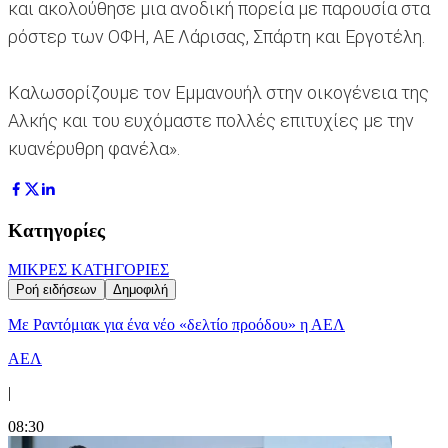
και ακολούθησε μια ανοδική πορεία με παρουσία στα
ρόστερ των ΟΦΗ, ΑΕ Λάρισας, Σπάρτη και Εργοτέλη.
Καλωσορίζουμε τον Εμμανουήλ στην οικογένεια της
Αλκής και του ευχόμαστε πολλές επιτυχίες με την
κυανέρυθρη φανέλα».
Κατηγορίες
ΜΙΚΡΕΣ ΚΑΤΗΓΟΡΙΕΣ
Ροή ειδήσεων
Δημοφιλή
Με Ραντόμιακ για ένα νέο «δελτίο προόδου» η ΑΕΛ
ΑΕΛ
|
08:30