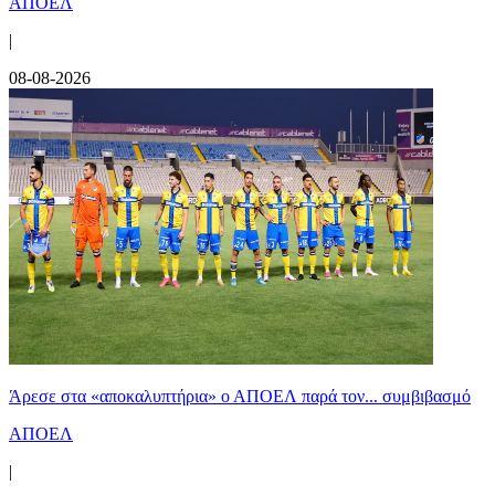
ΑΠΟΕΛ
|
08-08-2026
Άρεσε στα «αποκαλυπτήρια» ο ΑΠΟΕΛ παρά τον... συμβιβασμό
ΑΠΟΕΛ
|