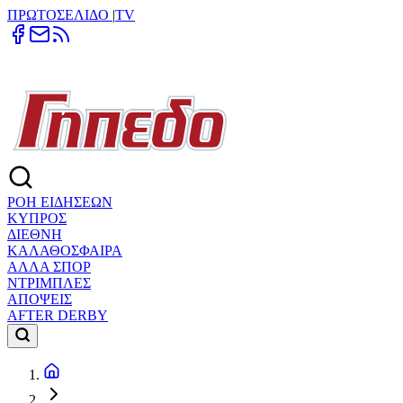
ΠΡΩΤΟΣΕΛΙΔΟ
|
TV
ΡΟΗ ΕΙΔΗΣΕΩΝ
ΚΥΠΡΟΣ
ΔΙΕΘΝΗ
ΚΑΛΑΘΟΣΦΑΙΡΑ
ΑΛΛΑ ΣΠΟΡ
ΝΤΡΙΜΠΛΕΣ
ΑΠΟΨΕΙΣ
AFTER DERBY