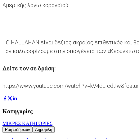
Αμερικής λόγω κορονοϊού.
Ο HALLAHAN είναι δεξιός ακραίος επιθετικός και θα 
Τον καλωσορίζουμε στην οικογένεια των «Κερυνειωτών
Δείτε τον σε δράση:
https://www.youtube.com/watch?v=kV4dL-cdtIw&featur
Κατηγορίες
ΜΙΚΡΕΣ ΚΑΤΗΓΟΡΙΕΣ
Ροή ειδήσεων
Δημοφιλή