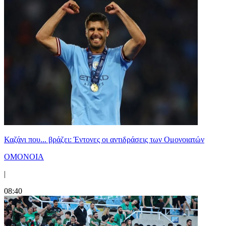
Καζάνι που... βράζει: Έντονες οι αντιδράσεις των Ομονοιατών
ΟΜΟΝΟΙΑ
|
08:40