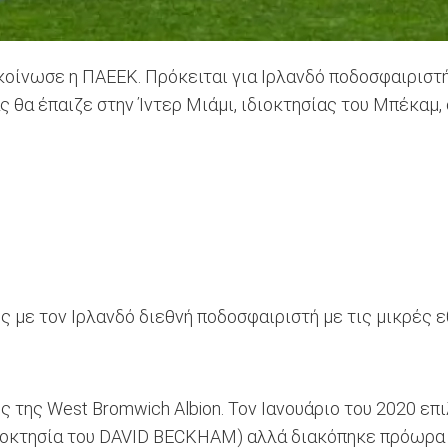
οίνωσε η ΠΑΕΕΚ. Πρόκειται για Ιρλανδό ποδοσφαιριστή,
 θα έπαιζε στην Ίντερ Μιάμι, ιδιοκτησίας του Μπέκαμ
ς με τον Ιρλανδό διεθνή ποδοσφαιριστή με τις μικρές
της West Bromwich Albion. Τον Ιανουάριο του 2020 επ
διοκτησία του DAVID BECKHAM) αλλά διακόπηκε πρόωρα