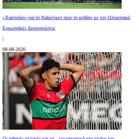
«Χαστούκι» για τη Ναϊμέγκεν πριν τη ρεβάνς με τον Ολυμπιακό
Ευρωπαϊκές Διοργανώσεις
|
08-08-2026
Οι πιθανές αλλαγές και τα... ερωτηματικά στο πλάνο του