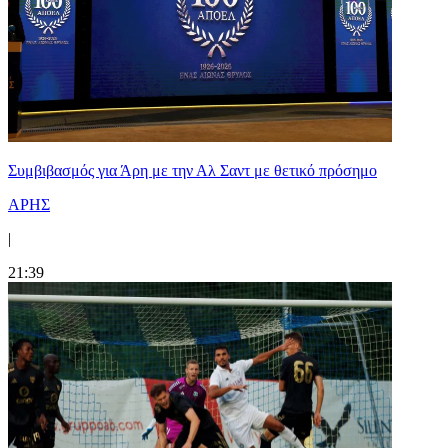
Συμβιβασμός για Άρη με την Αλ Σαντ με θετικό πρόσημο
ΑΡΗΣ
|
21:39