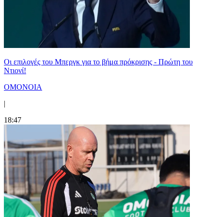
Οι επιλογές του Μπεργκ για το βήμα πρόκρισης - Πρώτη του
Ντιονί!
ΟΜΟΝΟΙΑ
|
18:47