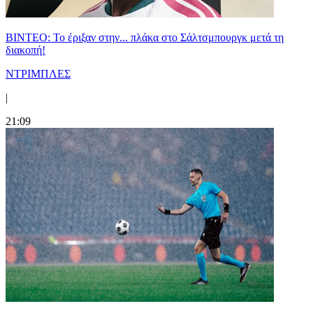
ΒΙΝΤΕΟ: Το έριξαν στην... πλάκα στο Σάλτσμπουργκ μετά τη
διακοπή!
ΝΤΡΙΜΠΛΕΣ
|
21:09