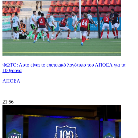
ΦΩΤΟ: Αυτό είναι το επετειακό λογότυπο του ΑΠΟΕΛ για τα
100χρονα
ΑΠΟΕΛ
|
21:56