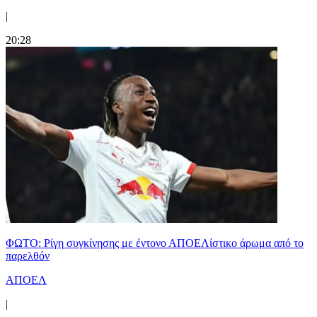
|
20:28
ΦΩΤΟ: Ρίγη συγκίνησης με έντονο ΑΠΟΕΛίστικο άρωμα από το
παρελθόν
ΑΠΟΕΛ
|