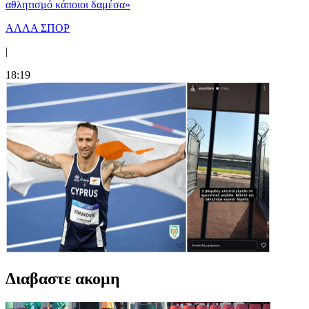
αθλητισμό κάποιοι δαμέσα»
ΑΛΛΑ ΣΠΟΡ
|
18:19
Διαβαστε ακομη