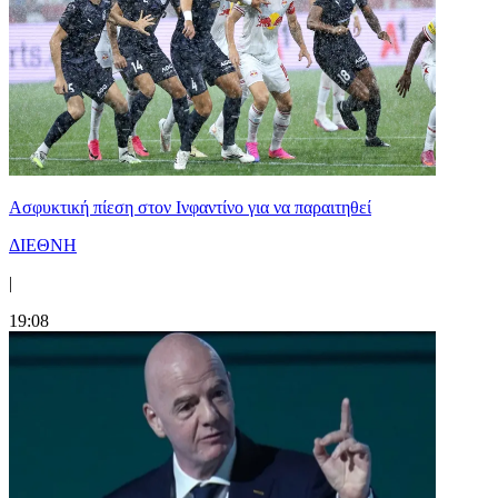
Ασφυκτική πίεση στον Ινφαντίνο για να παραιτηθεί
ΔΙΕΘΝΗ
|
19:08