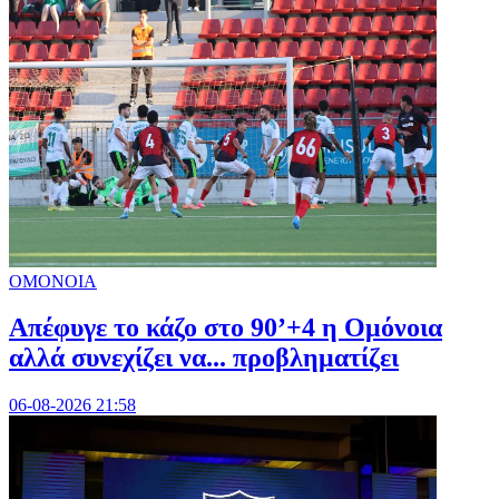
ΟΜΟΝΟΙΑ
Απέφυγε το κάζο στο 90’+4 η Ομόνοια
αλλά συνεχίζει να... προβληματίζει
06-08-2026 21:58