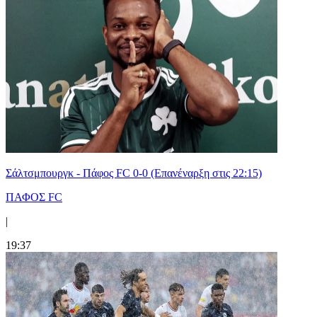
Σάλτσμπουργκ - Πάφος FC 0-0 (Επανέναρξη στις 22:15)
ΠΑΦΟΣ FC
|
19:37