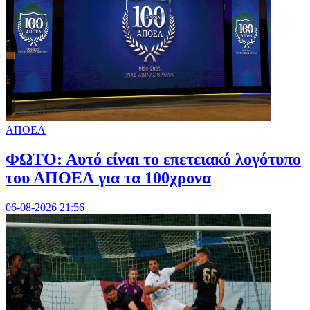
ΑΠΟΕΛ
ΦΩΤΟ: Αυτό είναι το επετειακό λογότυπο
του ΑΠΟΕΛ για τα 100χρονα
06-08-2026 21:56