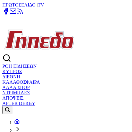
ΠΡΩΤΟΣΕΛΙΔΟ
|
TV
ΡΟΗ ΕΙΔΗΣΕΩΝ
ΚΥΠΡΟΣ
ΔΙΕΘΝΗ
ΚΑΛΑΘΟΣΦΑΙΡΑ
ΑΛΛΑ ΣΠΟΡ
ΝΤΡΙΜΠΛΕΣ
ΑΠΟΨΕΙΣ
AFTER DERBY