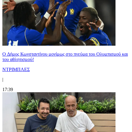
O Δήμος Κωνσταντίνου μονίμως στο πνεύμα του Ολυμπισμού και
του αθλητισμού!
ΝΤΡΙΜΠΛΕΣ
|
17:39