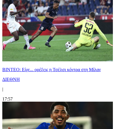
BINTEO: Είχε... ορέξεις η Τσέλσι κόντρα στη Μίλαν
ΔΙΕΘΝΗ
|
17:57