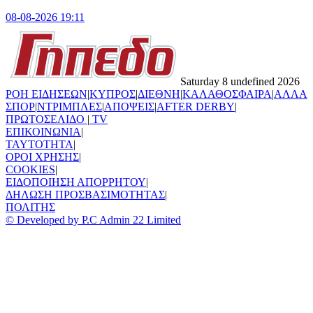
08-08-2026 19:11
Saturday 8 undefined 2026
ΡΟΗ ΕΙΔΗΣΕΩΝ
|
ΚΥΠΡΟΣ
|
ΔΙΕΘΝΗ
|
ΚΑΛΑΘΟΣΦΑΙΡΑ
|
ΑΛΛΑ
ΣΠΟΡ
|
ΝΤΡΙΜΠΛΕΣ
|
ΑΠΟΨΕΙΣ
|
AFTER DERBY
|
ΠΡΩΤΟΣΕΛΙΔΟ
|
TV
ΕΠΙΚΟΙΝΩΝΙΑ
|
TAYTOTHTA
|
ΟΡΟΙ ΧΡΗΣΗΣ
|
COOKIES
|
ΕΙΔΟΠΟΙΗΣΗ ΑΠΟΡΡΗΤΟΥ
|
ΔΗΛΩΣΗ ΠΡΟΣΒΑΣΙΜΟΤΗΤΑΣ
|
ΠΟΛΙΤΗΣ
© Developed by P.C Admin 22 Limited