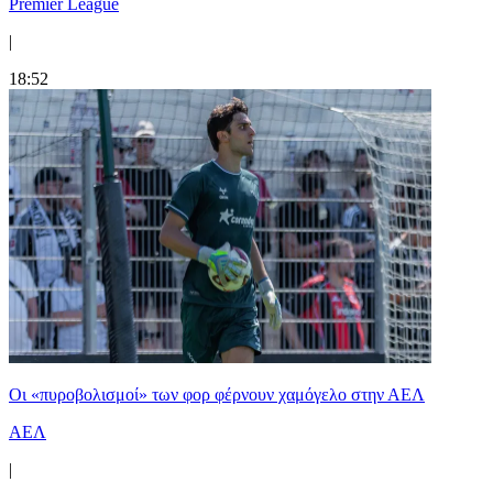
Premier League
|
18:52
Οι «πυροβολισμοί» των φορ φέρνουν χαμόγελο στην ΑΕΛ
ΑΕΛ
|