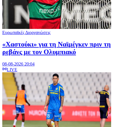
Ευρωπαϊκές Διοργανώσεις
«Χαστούκι» για τη Ναϊμέγκεν πριν τη
ρεβάνς με τον Ολυμπιακό
08-08-2026 20:04
LIVE