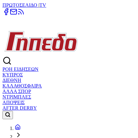
ΠΡΩΤΟΣΕΛΙΔΟ
|
TV
ΡΟΗ ΕΙΔΗΣΕΩΝ
ΚΥΠΡΟΣ
ΔΙΕΘΝΗ
ΚΑΛΑΘΟΣΦΑΙΡΑ
ΑΛΛΑ ΣΠΟΡ
ΝΤΡΙΜΠΛΕΣ
ΑΠΟΨΕΙΣ
AFTER DERBY