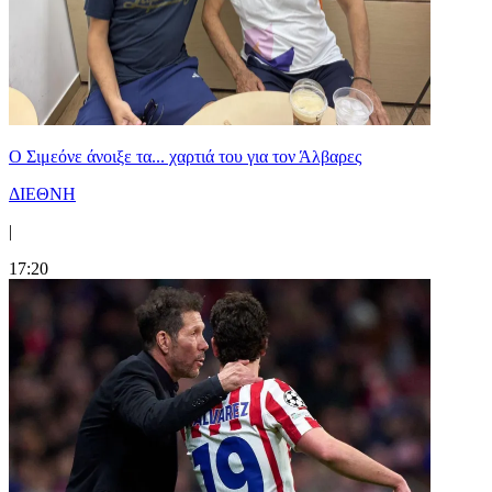
Ο Σιμεόνε άνοιξε τα... χαρτιά του για τον Άλβαρες
ΔΙΕΘΝΗ
|
17:20