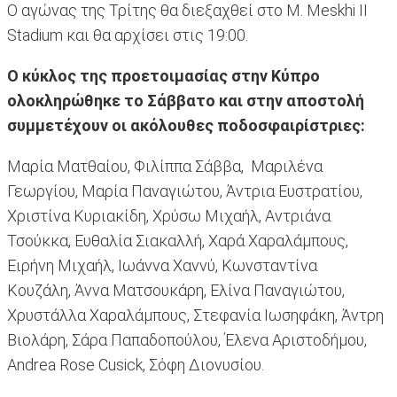
Ο αγώνας της Τρίτης θα διεξαχθεί στο M. Meskhi II
Stadium και θα αρχίσει στις 19:00.
Ο κύκλος της προετοιμασίας στην Κύπρο
ολοκληρώθηκε το Σάββατο και στην αποστολή
συμμετέχουν οι ακόλουθες ποδοσφαιρίστριες:
Μαρία Ματθαίου, Φιλίππα Σάββα, Μαριλένα
Γεωργίου, Μαρία Παναγιώτου, Άντρια Ευστρατίου,
Χριστίνα Κυριακίδη, Χρύσω Μιχαήλ, Αντριάνα
Τσούκκα, Ευθαλία Σιακαλλή, Χαρά Χαραλάμπους,
Ειρήνη Μιχαήλ, Ιωάννα Χαννύ, Κωνσταντίνα
Κουζάλη, Άννα Ματσουκάρη, Ελίνα Παναγιώτου,
Χρυστάλλα Χαραλάμπους, Στεφανία Ιωσηφάκη, Άντρη
Βιολάρη, Σάρα Παπαδοπούλου, Έλενα Αριστοδήμου,
Andrea Rose Cusick, Σόφη Διονυσίου.