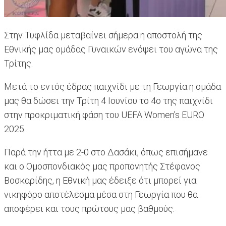
Στην Τυφλίδα μεταβαίνει σήμερα η αποστολή της
Εθνικής μας ομάδας Γυναικών ενόψει του αγώνα της
Τρίτης.
Μετά το εντός έδρας παιχνίδι με τη Γεωργία η ομάδα
μας θα δώσει την Τρίτη 4 Ιουνίου το 4ο της παιχνίδι
στην προκριματική φάση του UEFA Women's EURO
2025.
Παρά την ήττα με 2-0 στο Δασάκι, όπως επισήμανε
και ο Ομοσπονδιακός μας προπονητής Στέφανος
Βοσκαρίδης, η Εθνική μας έδειξε ότι μπορεί για
νικηφόρο αποτέλεσμα μέσα στη Γεωργία που θα
αποφέρει και τους πρώτους μας βαθμούς.