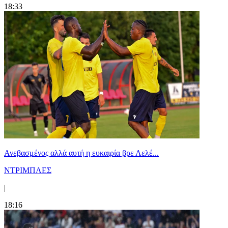
18:33
Ανεβασμένος αλλά αυτή η ευκαιρία βρε Λελέ...
ΝΤΡΙΜΠΛΕΣ
|
18:16