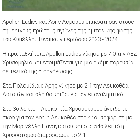
Apollon Ladies και Άρης Λεμεσού επικράτησαν στους
σημερινούς πρώτους αγώνες της ημιτελικής φάσης
του Κυπέλλου Γυναικών περιόδου 2023 - 2024.
Η πρωταθλήτρια Apollon Ladies νίκησε με 7-0 την ΑΕΖ
Χρυσομηλιά και ετοιμάζεται για μια ακόμη παρουσία
σε τελικό της διοργάνωσης.
Στα Πολεμίδια ο Άρης νίκησε με 2-1 την Λευκοθέα
Λατσιών και όλα θα κριθούν στον επαναληπτικό.
Στο 3ο λεπτό η Λουκρητία Χρυσοστόμου άνοιξε το
σκορ για τον Άρη, η Λευκοθέα στο 44ο ισοφάρισε με
την Μαρινέλλα Παναγιώτου και στο 54ο λεπτό η
Χρυσοστόμου διαμόρφωσε το 2-1.