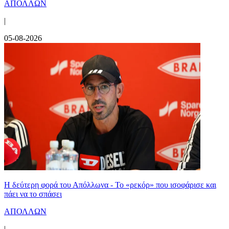
ΑΠΟΛΛΩΝ
|
05-08-2026
Η δεύτερη φορά του Απόλλωνα - Το «ρεκόρ» που ισοφάρισε και
πάει να το σπάσει
ΑΠΟΛΛΩΝ
|