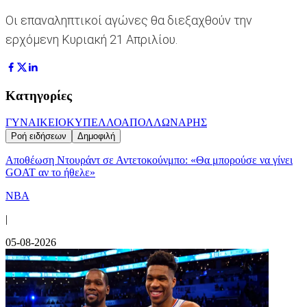
Οι επαναληπτικοί αγώνες θα διεξαχθούν την
ερχόμενη Κυριακή 21 Απριλίου.
Κατηγορίες
ΓΥΝΑΙΚΕΙΟ
ΚΥΠΕΛΛΟ
ΑΠΟΛΛΩΝ
ΑΡΗΣ
Ροή ειδήσεων
Δημοφιλή
Αποθέωση Ντουράντ σε Αντετοκούνμπο: «Θα μπορούσε να γίνει
GOAT αν το ήθελε»
NBA
|
05-08-2026