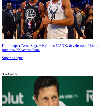
Προπονητής Άντερλεχτ: «Φαβορί ο ΠΑΟΚ, δεν θα προσέξουμε
μόνο τον Κωνσταντέλια»
Super League
|
05-08-2026