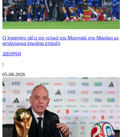
Ο Ινφαντίνο τάζει τον τελικό του Μουντιάλ στο Μαρόκο με
αντάλλαγμα δημόσια στήριξη
ΔΙΕΘΝΗ
|
05-08-2026