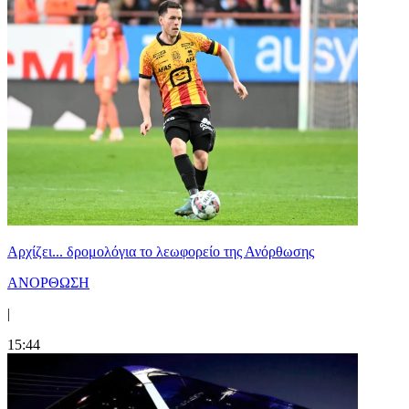
Αρχίζει... δρομολόγια το λεωφορείο της Ανόρθωσης
ΑΝΟΡΘΩΣΗ
|
15:44