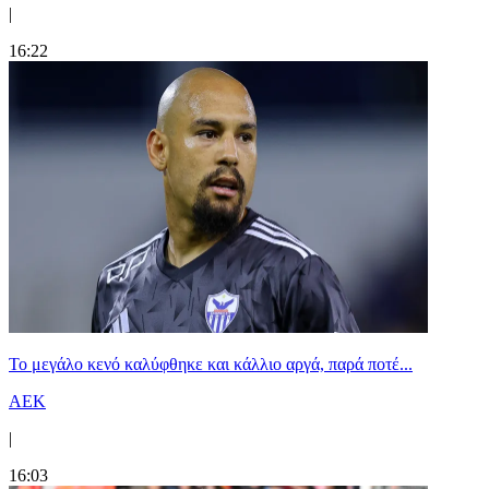
|
16:22
Το μεγάλο κενό καλύφθηκε και κάλλιο αργά, παρά ποτέ...
ΑΕΚ
|
16:03