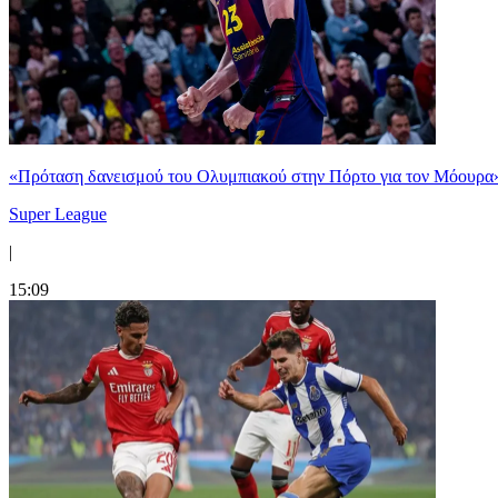
«Πρόταση δανεισμού του Ολυμπιακού στην Πόρτο για τον Μόουρα
Super League
|
15:09