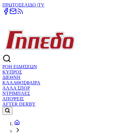
ΠΡΩΤΟΣΕΛΙΔΟ
|
TV
ΡΟΗ ΕΙΔΗΣΕΩΝ
ΚΥΠΡΟΣ
ΔΙΕΘΝΗ
ΚΑΛΑΘΟΣΦΑΙΡΑ
ΑΛΛΑ ΣΠΟΡ
ΝΤΡΙΜΠΛΕΣ
ΑΠΟΨΕΙΣ
AFTER DERBY