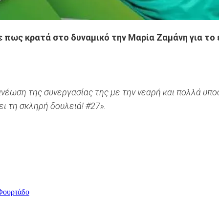
ε πως κρατά στο δυναμικό την Μαρία Ζαμάνη για τ
νέωση της συνεργασίας της με την νεαρή και πολλά υπο
ει τη σκληρή δουλειά! #27».
 Φουρτάδο