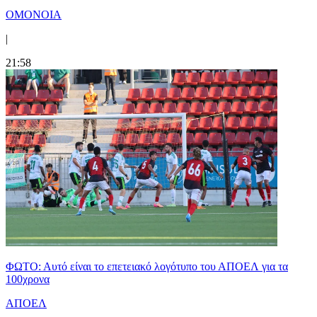
ΟΜΟΝΟΙΑ
|
21:58
ΦΩΤΟ: Αυτό είναι το επετειακό λογότυπο του ΑΠΟΕΛ για τα
100χρονα
ΑΠΟΕΛ