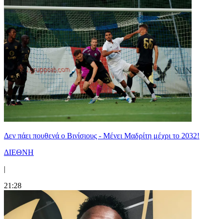
Δεν πάει πουθενά ο Βινίσιους - Μένει Μαδρίτη μέχρι το 2032!
ΔΙΕΘΝΗ
|
21:28