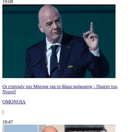
19:08
Οι επιλογές του Μπεργκ για το βήμα πρόκρισης - Πρώτη του
Ντιονί!
ΟΜΟΝΟΙΑ
|
18:47