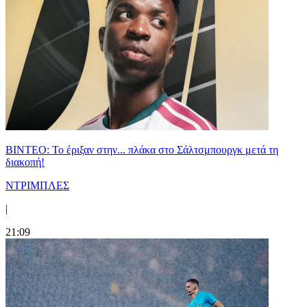
ΒΙΝΤΕΟ: Το έριξαν στην... πλάκα στο Σάλτσμπουργκ μετά τη
διακοπή!
ΝΤΡΙΜΠΛΕΣ
|
21:09