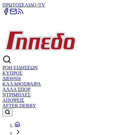
ΠΡΩΤΟΣΕΛΙΔΟ
|
TV
ΡΟΗ ΕΙΔΗΣΕΩΝ
ΚΥΠΡΟΣ
ΔΙΕΘΝΗ
ΚΑΛΑΘΟΣΦΑΙΡΑ
ΑΛΛΑ ΣΠΟΡ
ΝΤΡΙΜΠΛΕΣ
ΑΠΟΨΕΙΣ
AFTER DERBY