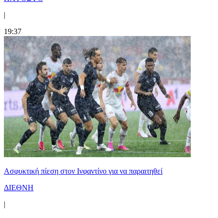
|
19:37
Ασφυκτική πίεση στον Ινφαντίνο για να παραιτηθεί
ΔΙΕΘΝΗ
|