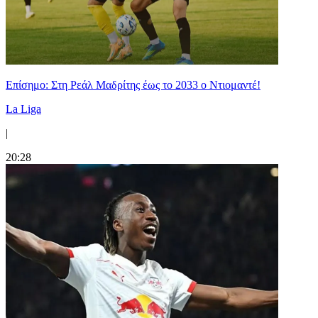
Επίσημο: Στη Ρεάλ Μαδρίτης έως το 2033 ο Ντιομαντέ!
La Liga
|
20:28