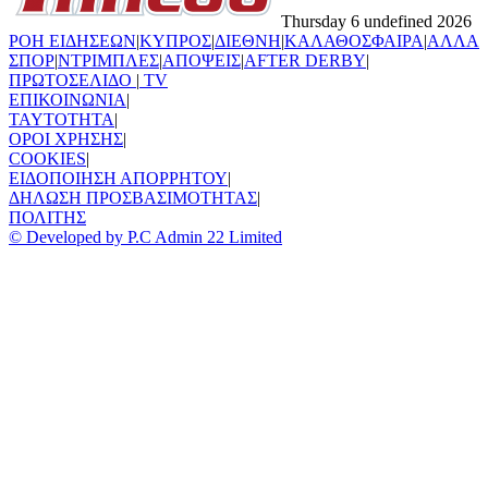
Thursday 6 undefined 2026
ΡΟΗ ΕΙΔΗΣΕΩΝ
|
ΚΥΠΡΟΣ
|
ΔΙΕΘΝΗ
|
ΚΑΛΑΘΟΣΦΑΙΡΑ
|
ΑΛΛΑ
ΣΠΟΡ
|
ΝΤΡΙΜΠΛΕΣ
|
ΑΠΟΨΕΙΣ
|
AFTER DERBY
|
ΠΡΩΤΟΣΕΛΙΔΟ
|
TV
ΕΠΙΚΟΙΝΩΝΙΑ
|
TAYTOTHTA
|
ΟΡΟΙ ΧΡΗΣΗΣ
|
COOKIES
|
ΕΙΔΟΠΟΙΗΣΗ ΑΠΟΡΡΗΤΟΥ
|
ΔΗΛΩΣΗ ΠΡΟΣΒΑΣΙΜΟΤΗΤΑΣ
|
ΠΟΛΙΤΗΣ
© Developed by P.C Admin 22 Limited