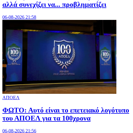
αλλά συνεχίζει να... προβληματίζει
06-08-2026 21:58
ΑΠΟΕΛ
ΦΩΤΟ: Αυτό είναι το επετειακό λογότυπο
του ΑΠΟΕΛ για τα 100χρονα
06-08-2026 21:56