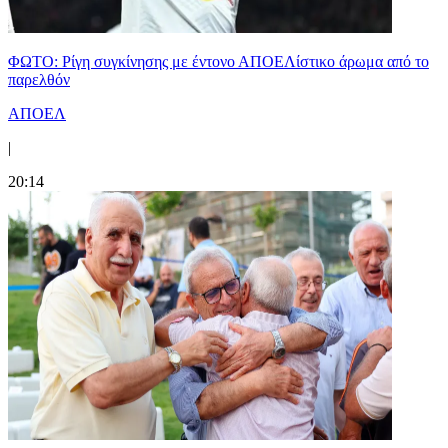
ΦΩΤΟ: Ρίγη συγκίνησης με έντονο ΑΠΟΕΛίστικο άρωμα από το
παρελθόν
ΑΠΟΕΛ
|
20:14