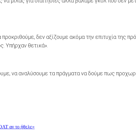
 να μιλάς για διαιτησίες αλλά βάλαμε γκολ που δεν μέτ
α προκριθούμε, δεν αξίζουμε ακόμα την επιτυχία της πρ
ς. Υπήρχαν θετικά».
με, να αναλύσουμε τα πράγματα να δούμε πως προχωράμε.
OAT αν το ήθελε»