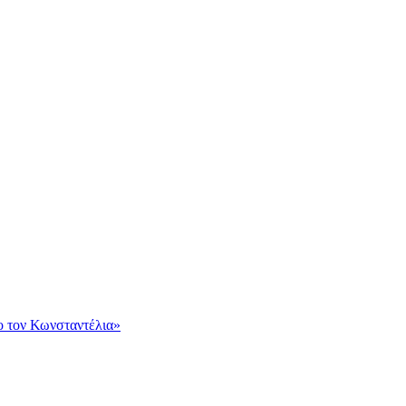
ο τον Κωνσταντέλια»