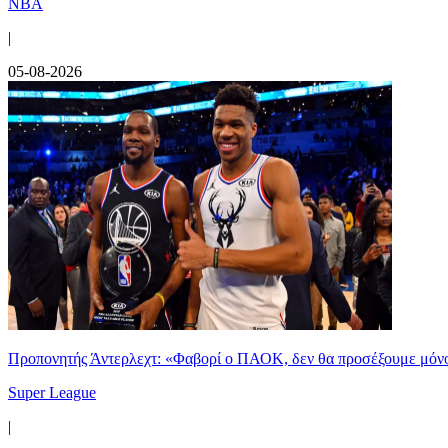
NBA
|
05-08-2026
Προπονητής Άντερλεχτ: «Φαβορί ο ΠΑΟΚ, δεν θα προσέξουμε μόν
Super League
|