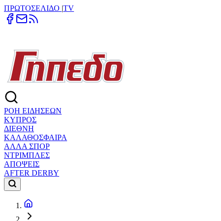
ΠΡΩΤΟΣΕΛΙΔΟ
|
TV
ΡΟΗ ΕΙΔΗΣΕΩΝ
ΚΥΠΡΟΣ
ΔΙΕΘΝΗ
ΚΑΛΑΘΟΣΦΑΙΡΑ
ΑΛΛΑ ΣΠΟΡ
ΝΤΡΙΜΠΛΕΣ
ΑΠΟΨΕΙΣ
AFTER DERBY