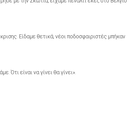
ρησε με την Σκωτία, είχαμε πέναλτι εκεί, στο Βέλγιο
όκρισης. Είδαμε θετικά, νέοι ποδοσφαιριστές μπήκαν
 Ότι είναι να γίνει θα γίνει».