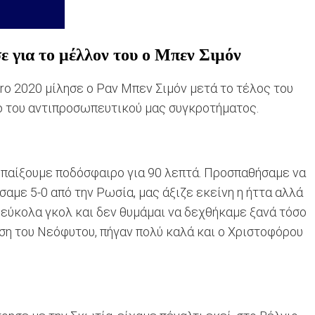
ε για το μέλλον του ο Μπεν Σιμόν
uro 2020 μίλησε ο Ραν Μπεν Σιμόν μετά το τέλος του
γκο του αντιπροσωπευτικού μας συγκροτήματος.
παίξουμε ποδόσφαιρο για 90 λεπτά. Προσπαθήσαμε να
σαμε 5-0 από την Ρωσία, μας άξιζε εκείνη η ήττα αλλά
ι εύκολα γκολ και δεν θυμάμαι να δεχθήκαμε ξανά τόσο
ση του Νεόφυτου, πήγαν πολύ καλά και ο Χριστοφόρου