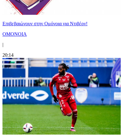
Επιβεβαιώνουν στην Ομόνοια για Ντιβέρν!
ΟΜΟΝΟΙΑ
|
20:14