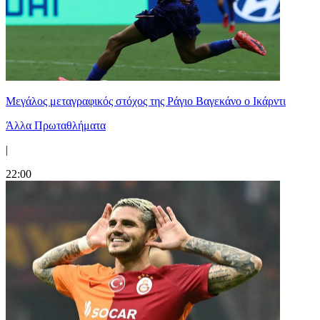
Μεγάλος μεταγραφικός στόχος της Ράγιο Βαγεκάνο ο Ικάρντι
Άλλα Πρωταθλήματα
|
22:00