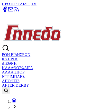
ΠΡΩΤΟΣΕΛΙΔΟ
|
TV
ΡΟΗ ΕΙΔΗΣΕΩΝ
ΚΥΠΡΟΣ
ΔΙΕΘΝΗ
ΚΑΛΑΘΟΣΦΑΙΡΑ
ΑΛΛΑ ΣΠΟΡ
ΝΤΡΙΜΠΛΕΣ
ΑΠΟΨΕΙΣ
AFTER DERBY