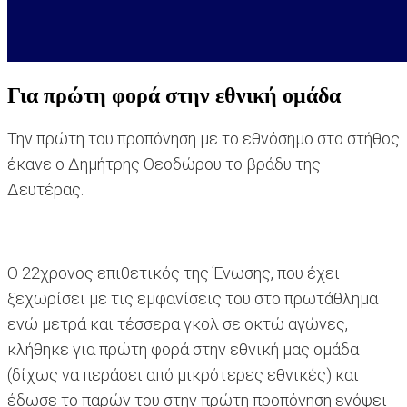
Για πρώτη φορά στην εθνική ομάδα
Την πρώτη του προπόνηση με το εθνόσημο στο στήθος
έκανε ο Δημήτρης Θεοδώρου το βράδυ της
Δευτέρας.
Ο 22χρονος επιθετικός της Ένωσης, που έχει
ξεχωρίσει με τις εμφανίσεις του στο πρωτάθλημα
ενώ μετρά και τέσσερα γκολ σε οκτώ αγώνες,
κλήθηκε για πρώτη φορά στην εθνική μας ομάδα
(δίχως να περάσει από μικρότερες εθνικές) και
έδωσε το παρών του στην πρώτη προπόνηση ενόψει