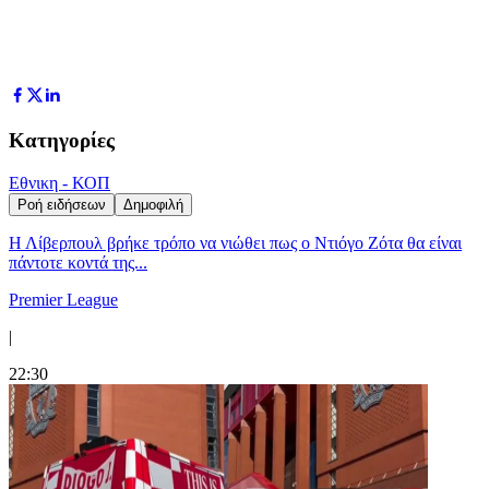
Κατηγορίες
Εθνικη - ΚΟΠ
Ροή ειδήσεων
Δημοφιλή
Η Λίβερπουλ βρήκε τρόπο να νιώθει πως ο Ντιόγο Ζότα θα είναι
πάντοτε κοντά της...
Premier League
|
22:30