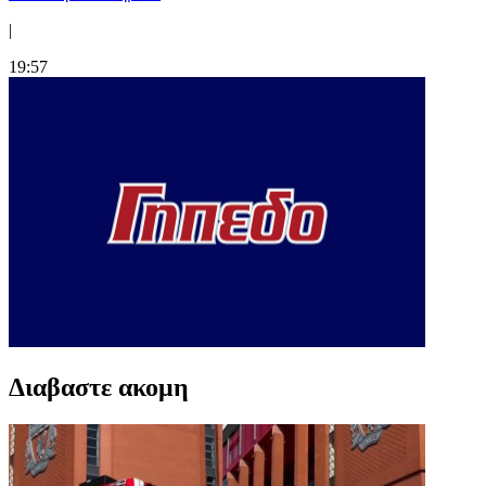
|
19:57
Διαβαστε ακομη