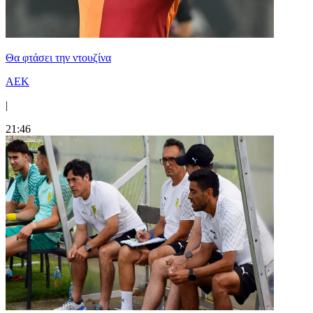
Θα φτάσει την ντουζίνα
ΑΕΚ
|
21:46