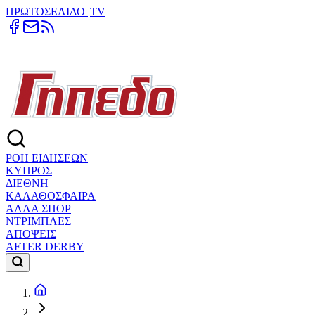
ΠΡΩΤΟΣΕΛΙΔΟ
|
TV
ΡΟΗ ΕΙΔΗΣΕΩΝ
ΚΥΠΡΟΣ
ΔΙΕΘΝΗ
ΚΑΛΑΘΟΣΦΑΙΡΑ
ΑΛΛΑ ΣΠΟΡ
ΝΤΡΙΜΠΛΕΣ
ΑΠΟΨΕΙΣ
AFTER DERBY