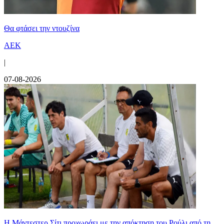
Θα φτάσει την ντουζίνα
ΑΕΚ
|
07-08-2026
Η Μάντεστερ Σίτι προχωράει με την απόκτηση του Ρούλι από τη