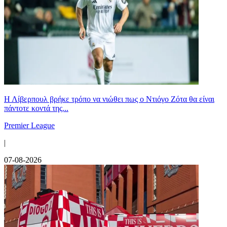
Η Λίβερπουλ βρήκε τρόπο να νιώθει πως ο Ντιόγο Ζότα θα είναι
πάντοτε κοντά της...
Premier League
|
07-08-2026