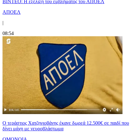
ΒΙΝΤΕΟ: Η εξέλιξη του εμβλήματος του ΑΠΟΕΛ
ΑΠΟΕΛ
|
08:54
Ο τεράστιος Χατζηγιοβάνης έκανε δωρεά 12.500€ σε παιδί που
δίνει μάχη με νευροβλάστωμα
ΟΜΟΝΟΙΑ