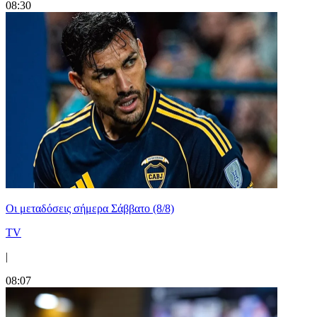
08:30
Οι μεταδόσεις σήμερα Σάββατο (8/8)
TV
|
08:07