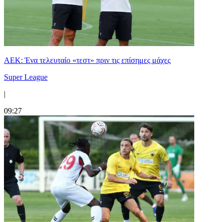
ΑΕΚ: Ένα τελευταίο «τεστ» πριν τις επίσημες μάχες
Super League
|
09:27