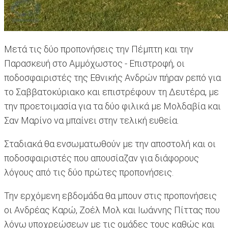
Μετά τις δύο προπονήσεις την Πέμπτη και την
Παρασκευή στο Αμμόχωστος - Επιστροφή, οι
ποδοσφαιριστές της Εθνικής Ανδρών πήραν ρεπό για
το Σαββατοκύριακο και επιστρέφουν τη Δευτέρα, με
την προετοιμασία για τα δύο φιλικά με Μολδαβία και
Σαν Μαρίνο να μπαίνει στην τελική ευθεία.
Σταδιακά θα ενσωματωθούν με την αποστολή και οι
ποδοσφαιριστές που απουσίαζαν για διάφορους
λόγους από τις δύο πρώτες προπονήσεις.
Την ερχόμενη εβδομάδα θα μπουν στις προπονήσεις
οι Ανδρέας Καρώ, Ζοέλ Μολ και Ιωάννης Πίττας που
λόγω υποχρεώσεων με τις ομάδες τους καθώς και