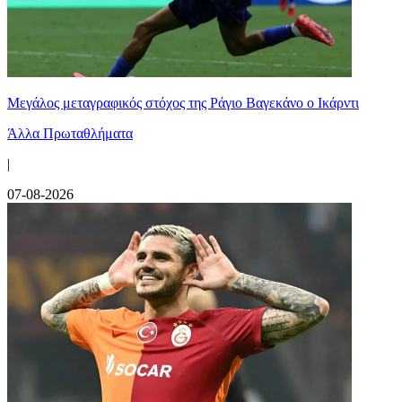
Μεγάλος μεταγραφικός στόχος της Ράγιο Βαγεκάνο ο Ικάρντι
Άλλα Πρωταθλήματα
|
07-08-2026