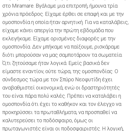
στο Miramare. Βγάλαμε μια επιτροπή, ήμουνα τρία
χρόνια πρόεδρος. Είχαμε έρθει σε επαφή και με την
ομοσπονδία η οποία ήταν αρνητική. Για να καταλάβεις,
είχαμε κάνει απεργία την πρώτη εβδομάδα που
εκλεγήκαμε. Είχαμε ορισμένες διαφορές με την
ομοσπονδία. Δεν μπήκαμε να παίξουμε, ρισκάραμε
διότι μπορούσαν να μας σαμποτάρουν τα σωματεία.
Ό,τι ζητούσαμε ήταν λογικά. Εμείς βασικά δεν
είμαστε εναντίον, ούτε τώρα, της ομοσπονδίας. Ο
σύνδεσμος τώρα με τον Σπύρο Νεοφυτίδη έχει
αναβαθμιστεί οικονομικά, ενώ οι δραστηριότητές
του είναι πάρα πολύ καλές. Πρέπει να καταλάβει η
ομοσπονδία ότι έχει το καθήκον και τον έλεγχο να
προκηρύσσει τα πρωταθλήματα, να προσπαθεί να
καλυτερεύσει το ποδόσφαιρο, όμως οι
πρωταγωνιστές είναι οι ποδοσφαιριστές. Η λογική,