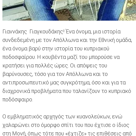
Γιαννάκης Γιαγκουδάκης! Ένα όνομα, μια ιστορία
συνδεδεμένη με τον Απόλλωνα και την Εθνική ομάδα,
ένα όνομα βαρύ στην ιστορία του κυπριακού
ποδοσφαίρου. Η κουβέντα μαζί του μπορούσε να
κρατήσει για πολλές ώρες. Οι απόψεις του
βαρύνουσες, τόσο για τον Απόλλωνα και το
αντιπροσωπευτικό μας συγκρότημα, όσο και για τα
διαχρονικά προβλήματα που ταλανίζουν το κυπριακό
ποδόσφαιρο.
Ο εμβληματικός αρχηγός των κυανολεύκων, ενώ
χαλαρώνει στο όμορφο σπίτι του που έχτισε ο ίδιος
στη Μονή, όπως τότε που «έχτιζε» τις επιθέσεις από