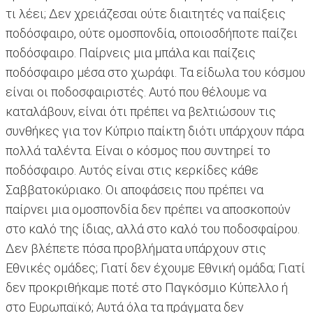
τι λέει; Δεν χρειάζεσαι ούτε διαιτητές να παίξεις
ποδόσφαιρο, ούτε ομοσπονδία, οποιοσδήποτε παίζει
ποδόσφαιρο. Παίρνεις μια μπάλα και παίζεις
ποδόσφαιρο μέσα στο χωράφι. Τα είδωλα του κόσμου
είναι οι ποδοσφαιριστές. Αυτό που θέλουμε να
καταλάβουν, είναι ότι πρέπει να βελτιώσουν τις
συνθήκες για τον Κύπριο παίκτη διότι υπάρχουν πάρα
πολλά ταλέντα. Είναι ο κόσμος που συντηρεί το
ποδόσφαιρο. Αυτός είναι στις κερκίδες κάθε
Σαββατοκύριακο. Οι αποφάσεις που πρέπει να
παίρνει μια ομοσπονδία δεν πρέπει να αποσκοπούν
στο καλό της ίδιας, αλλά στο καλό του ποδοσφαίρου.
Δεν βλέπετε πόσα προβλήματα υπάρχουν στις
Εθνικές ομάδες; Γιατί δεν έχουμε Εθνική ομάδα; Γιατί
δεν προκριθήκαμε ποτέ στο Παγκόσμιο Κύπελλο ή
στο Ευρωπαϊκό; Αυτά όλα τα πράγματα δεν