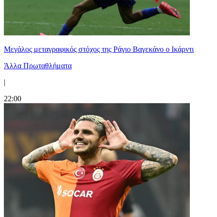
Μεγάλος μεταγραφικός στόχος της Ράγιο Βαγεκάνο ο Ικάρντι
Άλλα Πρωταθλήματα
|
22:00