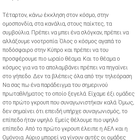
Τέταρτον, κάνω έκκληση στον κόσμο, στην
ομοσπονδία, στα κανάλια, στους παίκτες, τα
συμβούλια. Πρέπει να μπει ένα σλόγκαν, πρέπει να
αλλάξουμε νοοτροπία. Όλος ο κόσμος αγαπά το
ποδόσφαιρο στην Κύπρο και πρέπει να του
προσφέρουμε πιο ωραίο θέαμα. Και το θέαμα ο
κόσμος για να το απολαμβάνει πρέπει να πηγαίνει
στο γήπεδο. Δεν τα βλέπεις όλα από την τηλεόραση.
Να σας πω ένα παράδειγμα του σημερινού
πρωταθλήματος το οποίο ξεγελά. Είχαμε έξι ομάδες
στο πρώτο γκρουπ που συναγωνιστήκαν καλά. Όμως,
δεν σημαίνει ότι επειδή υπήρχε συναγωνισμός, το
επίπεδο ήταν υψηλό. Εμείς θέλουμε πιο υψηλό
επίπεδο. Από το πρώτο γκρουπ έλειπε η ΑΕΛ και η
Ομόνοια. Αύριο μπορεί να γίνουν αυτές οι ομάδες