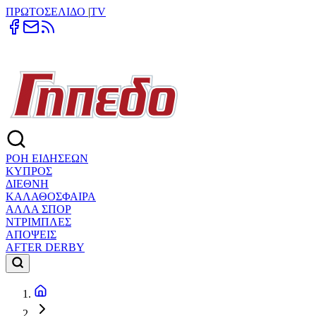
ΠΡΩΤΟΣΕΛΙΔΟ
|
TV
ΡΟΗ ΕΙΔΗΣΕΩΝ
ΚΥΠΡΟΣ
ΔΙΕΘΝΗ
ΚΑΛΑΘΟΣΦΑΙΡΑ
ΑΛΛΑ ΣΠΟΡ
ΝΤΡΙΜΠΛΕΣ
ΑΠΟΨΕΙΣ
AFTER DERBY