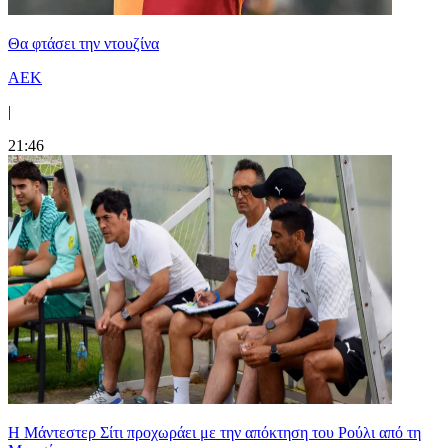
Θα φτάσει την ντουζίνα
ΑΕΚ
|
21:46
Η Μάντεστερ Σίτι προχωράει με την απόκτηση του Ρούλι από τη