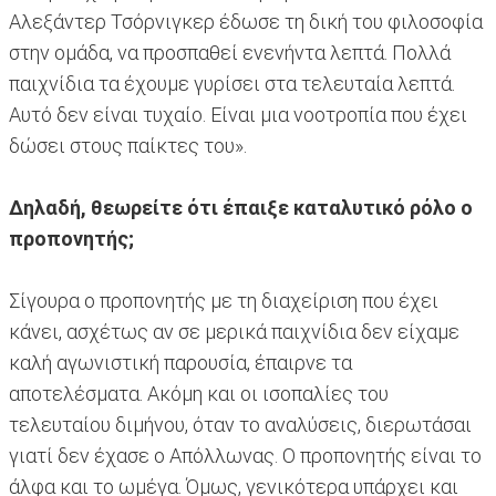
Αλεξάντερ Τσόρνιγκερ έδωσε τη δική του φιλοσοφία
στην ομάδα, να προσπαθεί ενενήντα λεπτά. Πολλά
παιχνίδια τα έχουμε γυρίσει στα τελευταία λεπτά.
Αυτό δεν είναι τυχαίο. Είναι μια νοοτροπία που έχει
δώσει στους παίκτες του».
Δηλαδή, θεωρείτε ότι έπαιξε καταλυτικό ρόλο ο
προπονητής;
Σίγουρα ο προπονητής με τη διαχείριση που έχει
κάνει, ασχέτως αν σε μερικά παιχνίδια δεν είχαμε
καλή αγωνιστική παρουσία, έπαιρνε τα
αποτελέσματα. Ακόμη και οι ισοπαλίες του
τελευταίου διμήνου, όταν το αναλύσεις, διερωτάσαι
γιατί δεν έχασε ο Απόλλωνας. Ο προπονητής είναι το
άλφα και το ωμέγα. Όμως, γενικότερα υπάρχει και