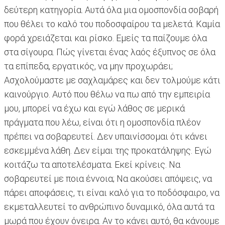
δεύτερη κατηγορία. Αυτά όλα μια ομοσπονδία σοβαρή
που θέλει το καλό του ποδοσφαίρου τα μελετά. Καμία
φορά χρειάζεται και ρίσκο. Εμείς τα παίζουμε όλα
στα σίγουρα. Πώς γίνεται ένας λαός έξυπνος σε όλα
τα επίπεδα, εργατικός, να μην προχωράει;
Ασχολούμαστε με σαχλαμάρες και δεν τολμούμε κάτι
καινούργιο. Αυτό που θέλω να πω από την εμπειρία
μου, μπορεί να έχω και εγώ λάθος σε μερικά
πράγματα που λέω, είναι ότι η ομοσπονδία πλέον
πρέπει να σοβαρευτεί. Δεν υπαινίσσομαι ότι κάνει
εσκεμμένα λάθη. Δεν είμαι της προκατάληψης. Εγώ
κοιτάζω τα αποτελέσματα. Εκεί κρίνεις. Να
σοβαρευτεί με ποια έννοια; Να ακούσει απόψεις, να
πάρει αποφάσεις, τι είναι καλό για το ποδόσφαιρο, να
εκμεταλλευτεί το ανθρώπινο δυναμικό, όλα αυτά τα
μωρά που έχουν όνειρα. Αν το κάνει αυτό, θα κάνουμε