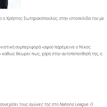
λο ο Χρήστος Σωτηρακόπουλος, στην ιστοσελίδα του με
ιστική συμπεριφορά «αφού παρέμεινε ο Νίκος
λ» καθώς θεωρεί πως, χάρη στην αυτοπεποίθησή της, η
συνεχίσει τους αγώνες της στο Nations League. Ο