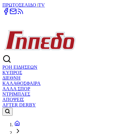
ΠΡΩΤΟΣΕΛΙΔΟ
|
TV
ΡΟΗ ΕΙΔΗΣΕΩΝ
ΚΥΠΡΟΣ
ΔΙΕΘΝΗ
ΚΑΛΑΘΟΣΦΑΙΡΑ
ΑΛΛΑ ΣΠΟΡ
ΝΤΡΙΜΠΛΕΣ
ΑΠΟΨΕΙΣ
AFTER DERBY