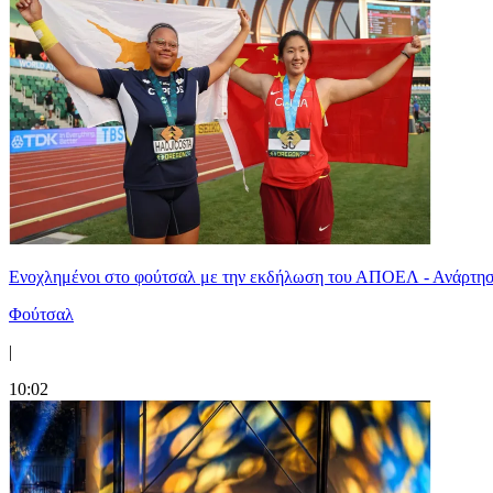
Ενοχλημένοι στο φούτσαλ με την εκδήλωση του ΑΠΟΕΛ - Ανάρτησ
Φούτσαλ
|
10:02