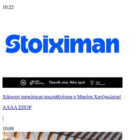
10:22
Χάλκινη παγκόσμια πρωταθλήτρια η Μαρίνα Χατζηκώστα!
ΑΛΛΑ ΣΠΟΡ
|
10:09