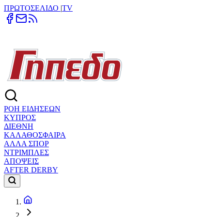
ΠΡΩΤΟΣΕΛΙΔΟ
|
TV
ΡΟΗ ΕΙΔΗΣΕΩΝ
ΚΥΠΡΟΣ
ΔΙΕΘΝΗ
ΚΑΛΑΘΟΣΦΑΙΡΑ
ΑΛΛΑ ΣΠΟΡ
ΝΤΡΙΜΠΛΕΣ
ΑΠΟΨΕΙΣ
AFTER DERBY