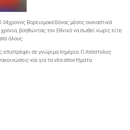
. Ο 34χρονος Βορειομακεδόνας μέσος ουσιαστικά
 χρόνια, βοηθώντας τον Εθνικό να σωθεί νωρίς είτε
 από όλους.
τς επιστρέφει σε γνώριμα λημέρια. Ο Απόστολος
ακοινώσεις και για τα νέα αποκτήματα.