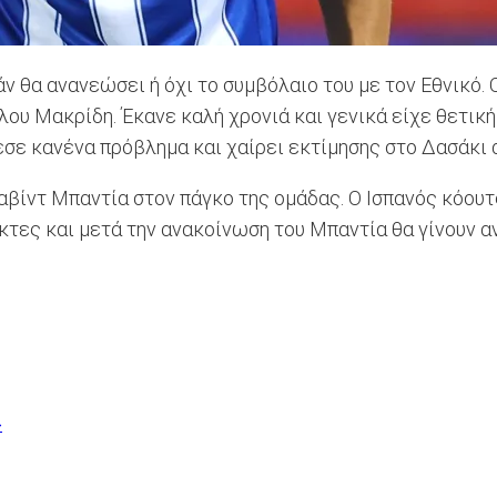
άν θα ανανεώσει ή όχι το συμβόλαιο του με τον Εθνικό
ου Μακρίδη. Έκανε καλή χρονιά και γενικά είχε θετική
σε κανένα πρόβλημα και χαίρει εκτίμησης στο Δασάκι
αβίντ Μπαντία στον πάγκο της ομάδας. Ο Ισπανός κόου
ες και μετά την ανακοίνωση του Μπαντία θα γίνουν αν
»