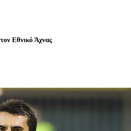
στον Εθνικό Άχνας