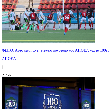
ΦΩΤΟ: Αυτό είναι το επετειακό λογότυπο του ΑΠΟΕΛ για τα 100χ
ΑΠΟΕΛ
|
21:56