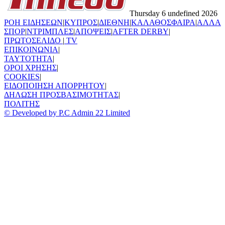
Thursday 6 undefined 2026
ΡΟΗ ΕΙΔΗΣΕΩΝ
|
ΚΥΠΡΟΣ
|
ΔΙΕΘΝΗ
|
ΚΑΛΑΘΟΣΦΑΙΡΑ
|
ΑΛΛΑ
ΣΠΟΡ
|
ΝΤΡΙΜΠΛΕΣ
|
ΑΠΟΨΕΙΣ
|
AFTER DERBY
|
ΠΡΩΤΟΣΕΛΙΔΟ
|
TV
ΕΠΙΚΟΙΝΩΝΙΑ
|
TAYTOTHTA
|
ΟΡΟΙ ΧΡΗΣΗΣ
|
COOKIES
|
ΕΙΔΟΠΟΙΗΣΗ ΑΠΟΡΡΗΤΟΥ
|
ΔΗΛΩΣΗ ΠΡΟΣΒΑΣΙΜΟΤΗΤΑΣ
|
ΠΟΛΙΤΗΣ
© Developed by P.C Admin 22 Limited