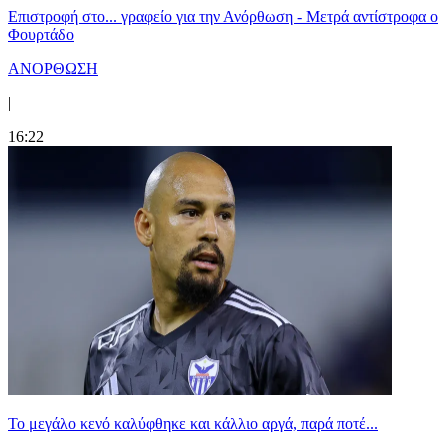
Επιστροφή στο... γραφείο για την Ανόρθωση - Μετρά αντίστροφα ο
Φουρτάδο
ΑΝΟΡΘΩΣΗ
|
16:22
Το μεγάλο κενό καλύφθηκε και κάλλιο αργά, παρά ποτέ...