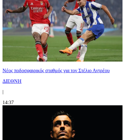
Νέος ποδοσφαιρικός σταθμός για τον Στέλιο Αντρέου
ΔΙΕΘΝΗ
|
14:37