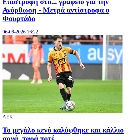
Επιστροφή στο... γραφείο για την
Ανόρθωση - Μετρά αντίστροφα ο
Φουρτάδο
06-08-2026 16:22
ΑΕΚ
Το μεγάλο κενό καλύφθηκε και κάλλιο
αργά, παρά ποτέ...