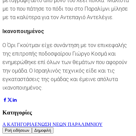
μεταγραφή αυτό από μόνο του λέει πολλά. Μάλιστα
με το που πάτησε το πόδι του στο Παραλίμνι μίλησε
με τα καλύτερα για τον Αντεπαγιό Αντελέγιε.
Ικανοποιημένος
Ο Όρι Γκούτμαν είχε συνάντηση με τον επικεφαλής
της επιτροπής ποδοσφαίρου Γιώργο Κοσμά και
ενημερώθηκε επί όλων των θεμάτων που αφορούν
την ομάδα. Ο Ισραηλινός τεχνικός είδε και τις
εγκαταστάσεις της ομάδας και έμεινε απόλυτα
ικανοποιημένος.
Κατηγορίες
Α ΚΑΤΗΓΟΡΙΑ
ΕΝΩΣΗ ΝΕΩΝ ΠΑΡΑΛΙΜΝIΟΥ
Ροή ειδήσεων
Δημοφιλή