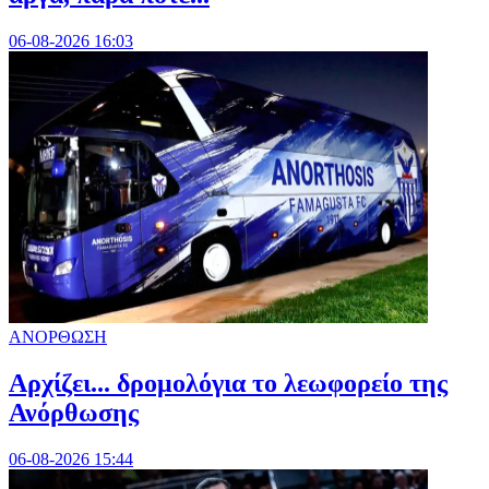
06-08-2026 16:03
ΑΝΟΡΘΩΣΗ
Αρχίζει... δρομολόγια το λεωφορείο της
Ανόρθωσης
06-08-2026 15:44