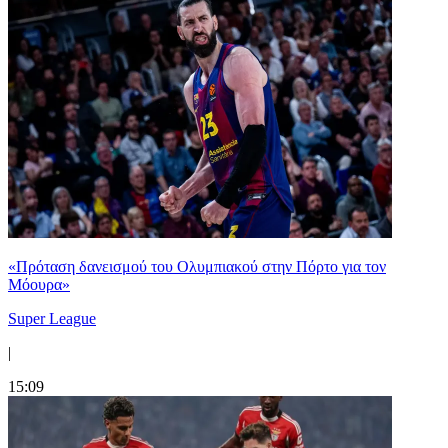
«Πρόταση δανεισμού του Ολυμπιακού στην Πόρτο για τον
Μόουρα»
Super League
|
15:09