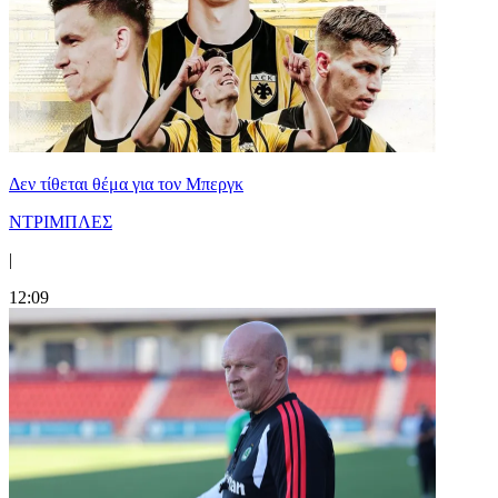
Δεν τίθεται θέμα για τον Μπεργκ
ΝΤΡΙΜΠΛΕΣ
|
12:09