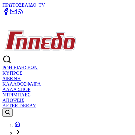
ΠΡΩΤΟΣΕΛΙΔΟ
|
TV
ΡΟΗ ΕΙΔΗΣΕΩΝ
ΚΥΠΡΟΣ
ΔΙΕΘΝΗ
ΚΑΛΑΘΟΣΦΑΙΡΑ
ΑΛΛΑ ΣΠΟΡ
ΝΤΡΙΜΠΛΕΣ
ΑΠΟΨΕΙΣ
AFTER DERBY