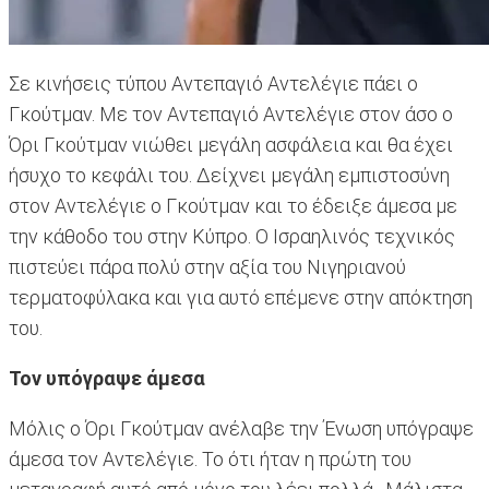
Σε κινήσεις τύπου Αντεπαγιό Αντελέγιε πάει ο
Γκούτμαν. Με τον Αντεπαγιό Αντελέγιε στον άσο ο
Όρι Γκούτμαν νιώθει μεγάλη ασφάλεια και θα έχει
ήσυχο το κεφάλι του. Δείχνει μεγάλη εμπιστοσύνη
στον Αντελέγιε ο Γκούτμαν και το έδειξε άμεσα με
την κάθοδο του στην Κύπρο. Ο Ισραηλινός τεχνικός
πιστεύει πάρα πολύ στην αξία του Νιγηριανού
τερματοφύλακα και για αυτό επέμενε στην απόκτηση
του.
Τον υπόγραψε άμεσα
Μόλις ο Όρι Γκούτμαν ανέλαβε την Ένωση υπόγραψε
άμεσα τον Αντελέγιε. Το ότι ήταν η πρώτη του