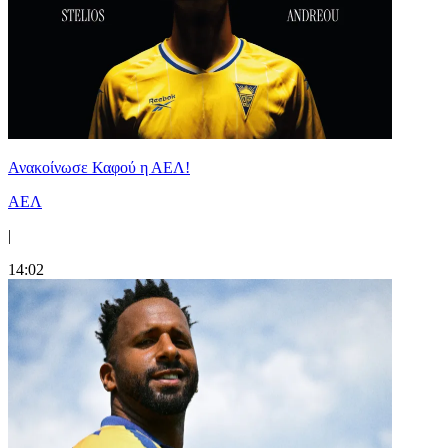
Ανακοίνωσε Καφού η ΑΕΛ!
ΑΕΛ
|
14:02