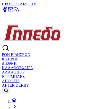
ΠΡΩΤΟΣΕΛΙΔΟ
|
TV
ΡΟΗ ΕΙΔΗΣΕΩΝ
ΚΥΠΡΟΣ
ΔΙΕΘΝΗ
ΚΑΛΑΘΟΣΦΑΙΡΑ
ΑΛΛΑ ΣΠΟΡ
ΝΤΡΙΜΠΛΕΣ
ΑΠΟΨΕΙΣ
AFTER DERBY