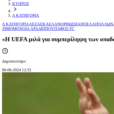
ΚΥΠΡΟΣ
Α ΚΑΤΗΓΟΡΙΑ
Α ΚΑΤΗΓΟΡΙΑ
AEZ
ΑΕΚ
ΑΕΛ
ΑΝΟΡΘΩΣΗ
ΑΠΟΕΛ
ΑΠΟΛΛΩΝ
29Μ
ΟΜΟΝΟΙΑ ΑΡΑΔΙΠΠΟΥ
ΠΑΦΟΣ FC
«Η UEFA μιλά για συμπερίληψη των οπαδώ
Δημοσιευτηκε:
06-06-2024 12:33