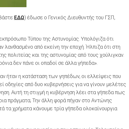
αβάστε
ΕΔΩ
) έδωσε ο Γενικός Διευθυντής του ΓΣΠ,
 εκπρόσωπο Τύπου της Αστυνομίας. Υπολόγιζα ότι
ν λανθασμένο από εκείνη την εποχή. Ήλπιζα ότι στη
της πολιτείας και της αστυνομίας από τους χούλιγκαν.
ρόνια δεν πάνε οι οπαδοί σε άλλα γήπεδα».
αν ήταν η κατάσταση των γηπέδων, οι ελλείψεις που
θεί οδηγίες από δυο κυβερνήσεις για να γίνουν μελέτες
νηση. Αυτή τη στιγμή η κυβέρνηση λέει στα γήπεδα πως
έτοια πράγματα; Την άλλη φορά πήγαν στο Αντώνης
υτά τα χρήματα κάνουμε τρία γήπεδα ολοκαίνουργια