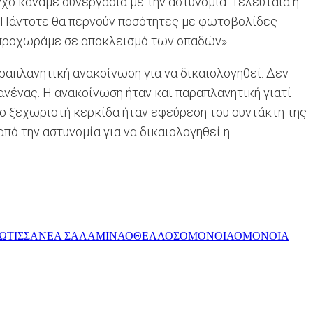
εγχο κάναμε συνεργασία με την αστυνομία. Τελευταία η
α. Πάντοτε θα περνούν ποσότητες με φωτοβολίδες
ίς προχωράμε σε αποκλεισμό των οπαδών».
αραπλανητική ανακοίνωση για να δικαιολογηθεί. Δεν
ανένας. Η ανακοίνωση ήταν και παραπλανητική γιατί
Το ξεχωριστή κερκίδα ήταν εφεύρεση του συντάκτη της
πό την αστυνομία για να δικαιολογηθεί η
ΩΤΙΣΣΑ
ΝΕΑ ΣΑΛΑΜΙΝΑ
ΟΘΕΛΛΟΣ
ΟΜΟΝΟΙΑ
ΟΜΟΝΟΙΑ