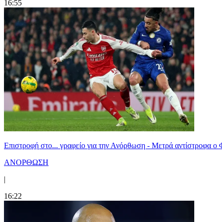
16:55
Επιστροφή στο... γραφείο για την Ανόρθωση - Μετρά αντίστροφα ο
ΑΝΟΡΘΩΣΗ
|
16:22