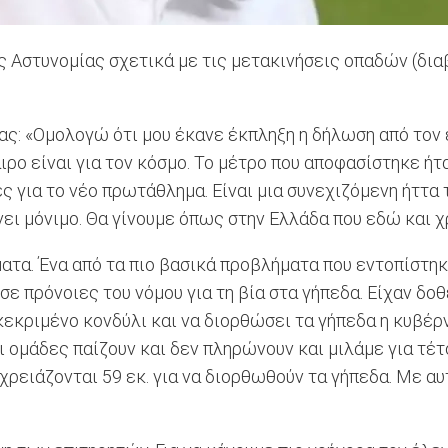
ης Αστυνομίας σχετικά με τις μετακινήσεις οπαδών (δι
ας: «Ομολογώ ότι μου έκανε έκπληξη η δήλωση από τον
ρο είναι για τον κόσμο. Το μέτρο που αποφασίστηκε ήτα
ς για το νέο πρωτάθλημα. Είναι μια συνεχιζόμενη ήττα 
νει μόνιμο. Θα γίνουμε όπως στην Ελλάδα που εδώ και χ
ατα. Ένα από τα πιο βασικά προβλήματα που εντοπίστηκ
σε πρόνοιες του νόμου για τη βία στα γήπεδα. Είχαν δο
γκεκριμένο κονδύλι και να διορθώσει τα γήπεδα η κυβέρ
 οι ομάδες παίζουν και δεν πληρώνουν και μιλάμε για τ
χρειάζονται 59 εκ. για να διορθωθούν τα γήπεδα. Με α