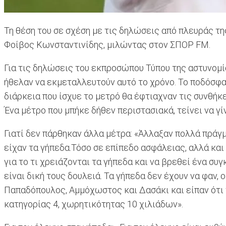
Τη θέση του σε σχέση με τις δηλώσεις από πλευράς τ
Φοίβος Κωνσταντινίδης, μιλώντας στον ΣΠΟΡ FM.
Για τις δηλώσεις του εκπροσώπου Τύπου της αστυνομί
ήθελαν να εκμεταλλευτούν αυτό το χρόνο. Το ποδόσφαι
διάρκεια που ίσχυε το μετρό θα έφτιαχναν τις συνθήκε
Ένα μέτρο που μπήκε δήθεν περιστασιακά, τείνει να γί
Γιατί δεν πάρθηκαν άλλα μέτρα: «Άλλαξαν πολλά πράγμ
είχαν τα γήπεδα.Τόσο σε επίπεδο ασφάλειας, αλλά και 
για το τι χρειάζονται τα γήπεδα και να βρεθεί ένα συ
είναι δική τους δουλειά. Τα γήπεδα δεν έχουν να φαν,
Παπαδόπουλος, Αμμόχωστος και Δασάκι και είπαν ότι 
κατηγορίας 4, χωρητικότητας 10 χιλιάδων».