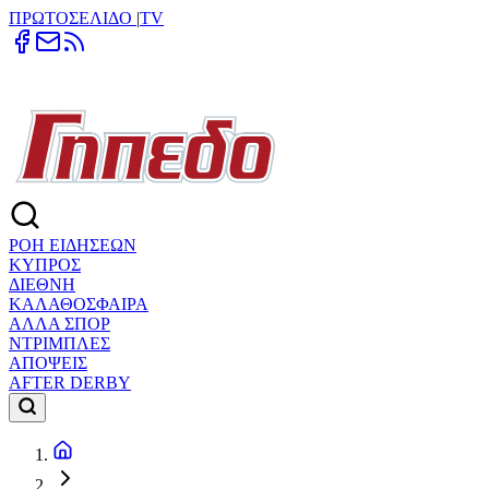
ΠΡΩΤΟΣΕΛΙΔΟ
|
TV
ΡΟΗ ΕΙΔΗΣΕΩΝ
ΚΥΠΡΟΣ
ΔΙΕΘΝΗ
ΚΑΛΑΘΟΣΦΑΙΡΑ
ΑΛΛΑ ΣΠΟΡ
ΝΤΡΙΜΠΛΕΣ
ΑΠΟΨΕΙΣ
AFTER DERBY