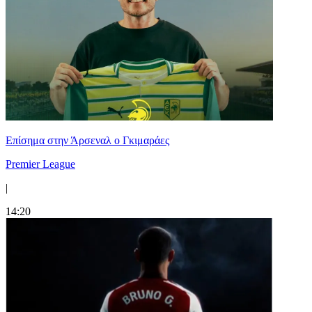
Επίσημα στην Άρσεναλ ο Γκιμαράες
Premier League
|
14:20