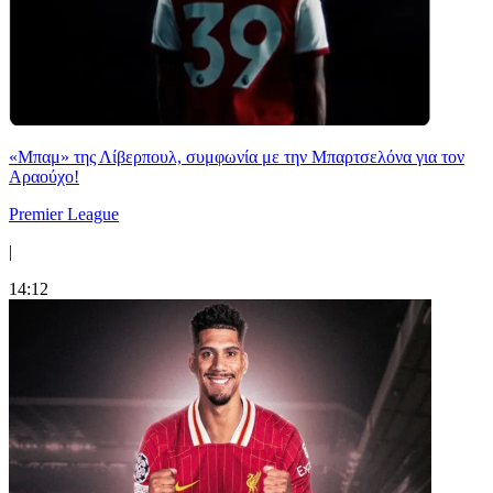
«Μπαμ» της Λίβερπουλ, συμφωνία με την Μπαρτσελόνα για τον
Αραούχο!
Premier League
|
14:12