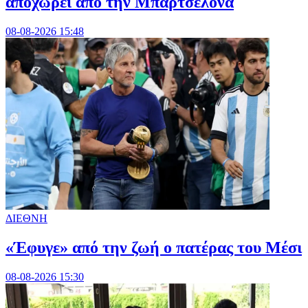
αποχωρεί από την Μπαρτσελόνα
08-08-2026 15:48
ΔΙΕΘΝΗ
«Έφυγε» από την ζωή ο πατέρας του Μέσι
08-08-2026 15:30