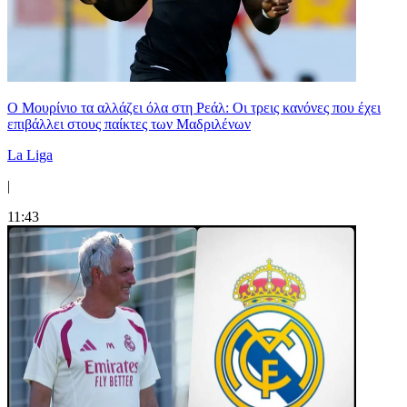
Ο Μουρίνιο τα αλλάζει όλα στη Ρεάλ: Οι τρεις κανόνες που έχει
επιβάλλει στους παίκτες των Μαδριλένων
La Liga
|
11:43