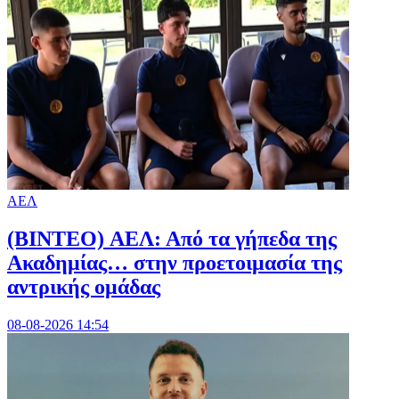
ΑΕΛ
(BINTEO) ΑΕΛ: Από τα γήπεδα της
Ακαδημίας… στην προετοιμασία της
αντρικής ομάδας
08-08-2026 14:54