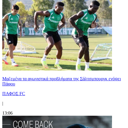
Μαζεμένα τα αγωνιστικά προβλήματα της Σάλτσμπουργκ ενόψει
Πάφου
ΠΑΦΟΣ FC
|
13:06