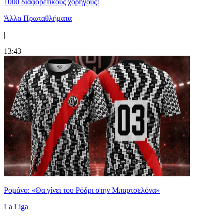
1000 διαφορετικούς χορηγούς!
Άλλα Πρωταθλήματα
|
13:43
Ρομάνο: «Θα γίνει του Ρόδρι στην Μπαρτσελόνα»
La Liga