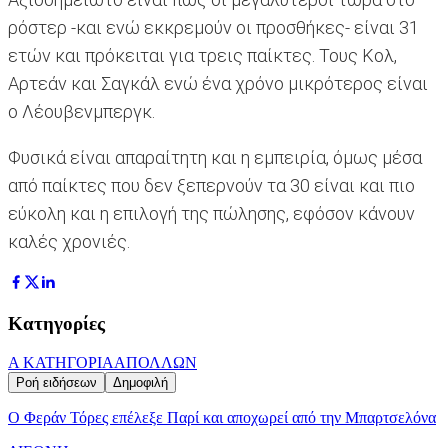
ρόστερ -και ενώ εκκρεμούν οι προσθήκες- είναι 31
ετών και πρόκειται για τρεις παίκτες. Τους Κολ,
Αρτεάν και Σαγκάλ ενώ ένα χρόνο μικρότερος είναι
ο Λέουβενμπεργκ.
Φυσικά είναι απαραίτητη και η εμπειρία, όμως μέσα
από παίκτες που δεν ξεπερνούν τα 30 είναι και πιο
εύκολη και η επιλογή της πώλησης, εφόσον κάνουν
καλές χρονιές.
Κατηγορίες
Α ΚΑΤΗΓΟΡΙΑ
ΑΠΟΛΛΩΝ
Ροή ειδήσεων
Δημοφιλή
Ο Φεράν Τόρες επέλεξε Παρί και αποχωρεί από την Μπαρτσελόνα