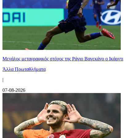
Μεγάλος μεταγραφικός στόχος της Ράγιο Βαγεκάνο ο Ικάρντι
Άλλα Πρωταθλήματα
|
07-08-2026