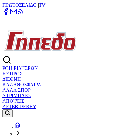
ΠΡΩΤΟΣΕΛΙΔΟ
|
TV
ΡΟΗ ΕΙΔΗΣΕΩΝ
ΚΥΠΡΟΣ
ΔΙΕΘΝΗ
ΚΑΛΑΘΟΣΦΑΙΡΑ
ΑΛΛΑ ΣΠΟΡ
ΝΤΡΙΜΠΛΕΣ
ΑΠΟΨΕΙΣ
AFTER DERBY