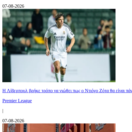
07-08-2026
Η Λίβερπουλ βρήκε τρόπο να νιώθει πως ο Ντιόγο Ζότα θα είναι πάντ
Premier League
|
07-08-2026