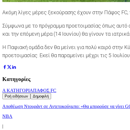
Ακόμη λίγες μέρες ξεκούρασης έχουν στην Πάφος FC, π
Σύμφωνα με το πρόγραμμα προετοιμασίας όπως αυτό αν
και την επόμενη μέρα (14 Ιουνίου) θα γίνουν τα ιατρικ
Η Παφιακή ομάδα δεν θα μείνει για πολύ καιρό στην Κ
προετοιμασίας. Εκεί θα παραμείνει μέχρι τις 5 Ιουλί
Κατηγορίες
Α ΚΑΤΗΓΟΡΙΑ
ΠΑΦΟΣ FC
Ροή ειδήσεων
Δημοφιλή
Αποθέωση Ντουράντ σε Αντετοκούνμπο: «Θα μπορούσε να γίνει G
NBA
|