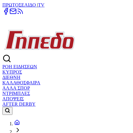
ΠΡΩΤΟΣΕΛΙΔΟ
|
TV
ΡΟΗ ΕΙΔΗΣΕΩΝ
ΚΥΠΡΟΣ
ΔΙΕΘΝΗ
ΚΑΛΑΘΟΣΦΑΙΡΑ
ΑΛΛΑ ΣΠΟΡ
ΝΤΡΙΜΠΛΕΣ
ΑΠΟΨΕΙΣ
AFTER DERBY