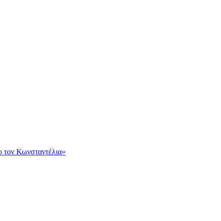
ο τον Κωνσταντέλια»