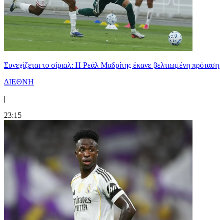
Συνεχίζεται το σίριαλ: Η Ρεάλ Μαδρίτης έκανε βελτιωμένη πρόταση
ΔΙΕΘΝΗ
|
23:15