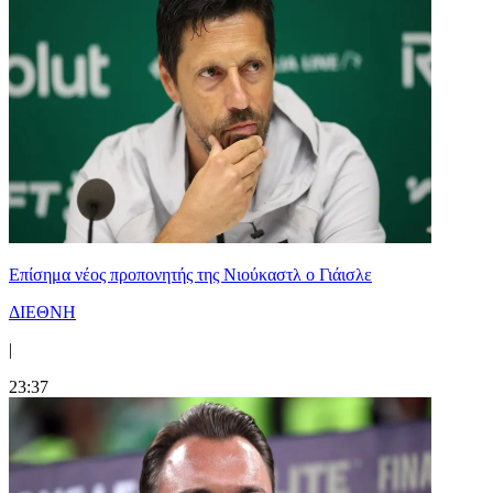
Επίσημα νέος προπονητής της Νιούκαστλ ο Γιάισλε
ΔΙΕΘΝΗ
|
23:37