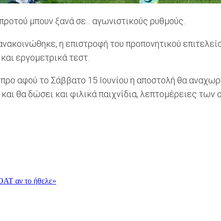
ροτού μπουν ξανά σε... αγωνιστικούς ρυθμούς.
ακοινώθηκε, η επιστροφή του προπονητικού επιτελείο
ά και εργομετρικά τεστ.
ύπρο αφού το Σάββατο 15 Ιουνίου η αποστολή θα αναχωρή
ου και θα δώσει και φιλικά παιχνίδια, λεπτομέρειες τω
OAT αν το ήθελε»