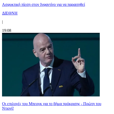
Ασφυκτική πίεση στον Ινφαντίνο για να παραιτηθεί
ΔΙΕΘΝΗ
|
19:08
Οι επιλογές του Μπεργκ για το βήμα πρόκρισης - Πρώτη του
Ντιονί!