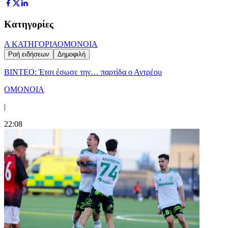
Κατηγορίες
Α ΚΑΤΗΓΟΡΙΑ
ΟΜΟΝΟΙΑ
Ροή ειδήσεων
Δημοφιλή
ΒΙΝΤΕΟ: Έτσι έσωσε την… παρτίδα ο Αντρέου
ΟΜΟΝΟΙΑ
|
22:08