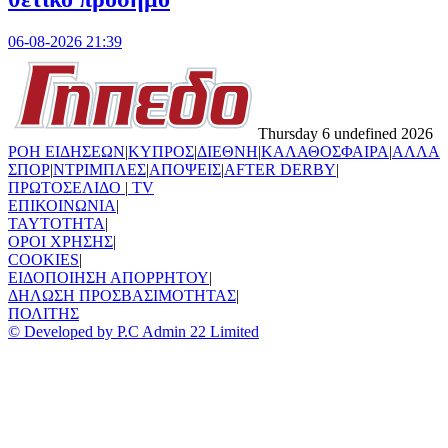
06-08-2026 21:39
Thursday 6 undefined 2026
ΡΟΗ ΕΙΔΗΣΕΩΝ
|
ΚΥΠΡΟΣ
|
ΔΙΕΘΝΗ
|
ΚΑΛΑΘΟΣΦΑΙΡΑ
|
ΑΛΛΑ
ΣΠΟΡ
|
ΝΤΡΙΜΠΛΕΣ
|
ΑΠΟΨΕΙΣ
|
AFTER DERBY
|
ΠΡΩΤΟΣΕΛΙΔΟ
|
TV
ΕΠΙΚΟΙΝΩΝΙΑ
|
TAYTOTHTA
|
ΟΡΟΙ ΧΡΗΣΗΣ
|
COOKIES
|
ΕΙΔΟΠΟΙΗΣΗ ΑΠΟΡΡΗΤΟΥ
|
ΔΗΛΩΣΗ ΠΡΟΣΒΑΣΙΜΟΤΗΤΑΣ
|
ΠΟΛΙΤΗΣ
© Developed by P.C Admin 22 Limited