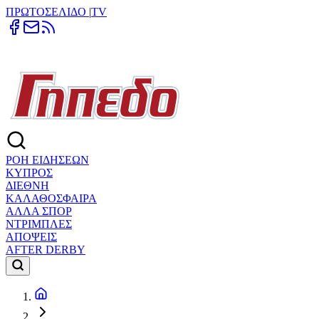
ΠΡΩΤΟΣΕΛΙΔΟ
|
TV
ΡΟΗ ΕΙΔΗΣΕΩΝ
ΚΥΠΡΟΣ
ΔΙΕΘΝΗ
ΚΑΛΑΘΟΣΦΑΙΡΑ
ΑΛΛΑ ΣΠΟΡ
ΝΤΡΙΜΠΛΕΣ
ΑΠΟΨΕΙΣ
AFTER DERBY