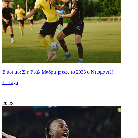
Επίσημο: Στη Ρεάλ Μαδρίτης έως το 2033 ο Ντιομαντέ!
La Liga
|
20:28