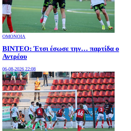
ΟΜΟΝΟΙΑ
ΒΙΝΤΕΟ: Έτσι έσωσε την… παρτίδα ο
Αντρέου
06-08-2026 22:08