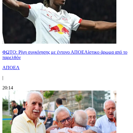
ΦΩΤΟ: Ρίγη συγκίνησης με έντονο ΑΠΟΕΛίστικο άρωμα από το
παρελθόν
ΑΠΟΕΛ
|
20:14