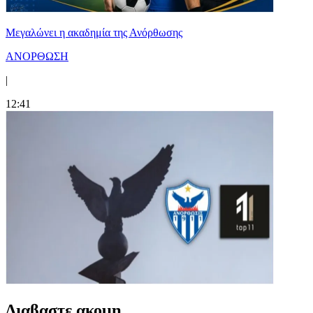
Μεγαλώνει η ακαδημία της Ανόρθωσης
ΑΝΟΡΘΩΣΗ
|
12:41
Διαβαστε ακομη