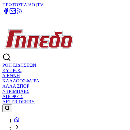
ΠΡΩΤΟΣΕΛΙΔΟ
|
TV
ΡΟΗ ΕΙΔΗΣΕΩΝ
ΚΥΠΡΟΣ
ΔΙΕΘΝΗ
ΚΑΛΑΘΟΣΦΑΙΡΑ
ΑΛΛΑ ΣΠΟΡ
ΝΤΡΙΜΠΛΕΣ
ΑΠΟΨΕΙΣ
AFTER DERBY