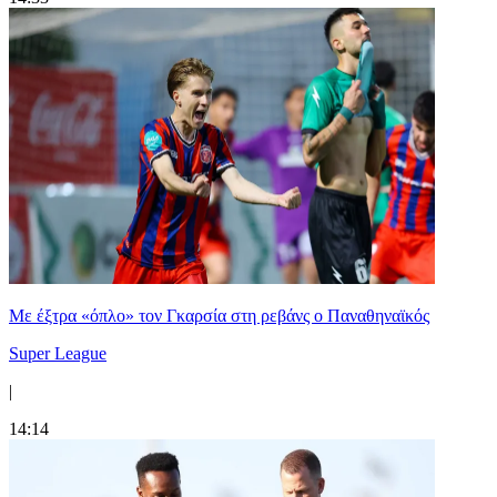
Mε έξτρα «όπλο» τον Γκαρσία στη ρεβάνς ο Παναθηναϊκός
Super League
|
14:14