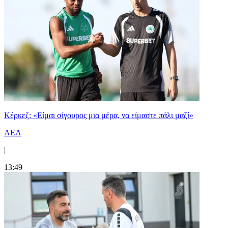
Κέρκεζ: «Είμαι σίγουρος μια μέρα, να είμαστε πάλι μαζί»
ΑΕΛ
|
13:49