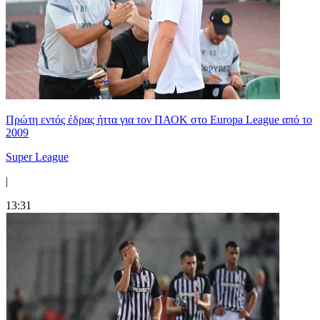
Πρώτη εντός έδρας ήττα για τον ΠΑΟΚ στο Europa League από το
2009
Super League
|
13:31