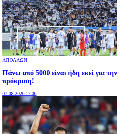
ΑΠΟΛΛΩΝ
Πάνω από 5000 είναι ήδη εκεί για την
πρόκριση!
07-08-2026 17:06