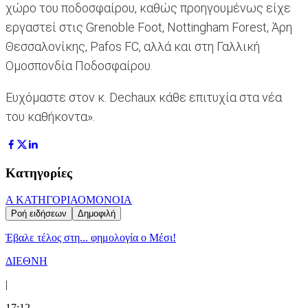
χώρο του ποδοσφαίρου, καθώς προηγουμένως είχε
εργαστεί στις Grenoble Foot, Nottingham Forest, Άρη
Θεσσαλονίκης, Pafos FC, αλλά και στη Γαλλική
Ομοσπονδία Ποδοσφαίρου.
Ευχόμαστε στον κ. Dechaux κάθε επιτυχία στα νέα
του καθήκοντα».
Κατηγορίες
Α ΚΑΤΗΓΟΡΙΑ
ΟΜΟΝΟΙΑ
Ροή ειδήσεων
Δημοφιλή
Έβαλε τέλος στη... φημολογία o Μέσι!
ΔΙΕΘΝΗ
|
17:12