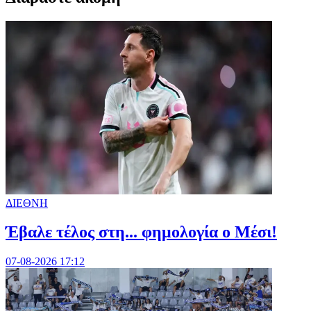
ΔΙΕΘΝΗ
Έβαλε τέλος στη... φημολογία o Μέσι!
07-08-2026 17:12