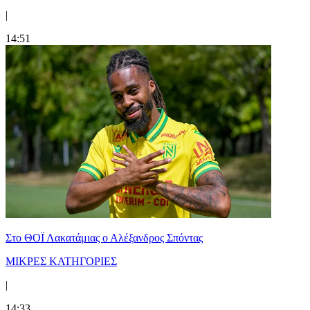
|
14:51
Στο ΘΟΪ Λακατάμιας ο Αλέξανδρος Σπόντας
ΜΙΚΡΕΣ ΚΑΤΗΓΟΡΙΕΣ
|
14:33