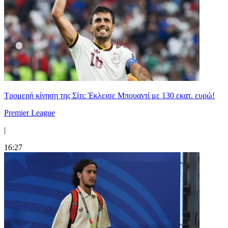
Τρομερή κίνηση της Σίτι: Έκλεισε Μπουαντί με 130 εκατ. ευρώ!
Premier League
|
16:27