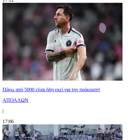
Πάνω από 5000 είναι ήδη εκεί για την πρόκριση!
ΑΠΟΛΛΩΝ
|
17:06