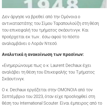
Δεν άργησε να βρεθεί από την Ομόνοια ο
αντικαταστάτης του Σίμου Ταραπουλούζη στη θέση
του επικεφαλή του τμήματος σκάουτινγκ. Και
προέρχεται εκ των... έσω αφού το πόστο
αναλαμβάνει ο Λοράν Ντεσό.
Αναλυτικά η ανακοίνωση των πρασίνων:
«Ενημερώνουμε πως ο κ. Laurent Dechaux έχει
αναλάβει τη θέση του Επικεφαλής του Τμήματος
Σκάουτινγκ.
Ο κ. Dechaux εργάζεται στην ΟΜΟΝΟΙΑ από τον
Σεπτέμβριο του 2023, όταν είχε προσληφθεί στη
θέση του International Scouter. Είναι έμπειρος από το