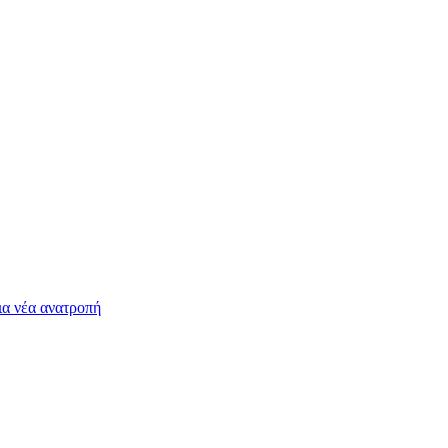
ια νέα ανατροπή