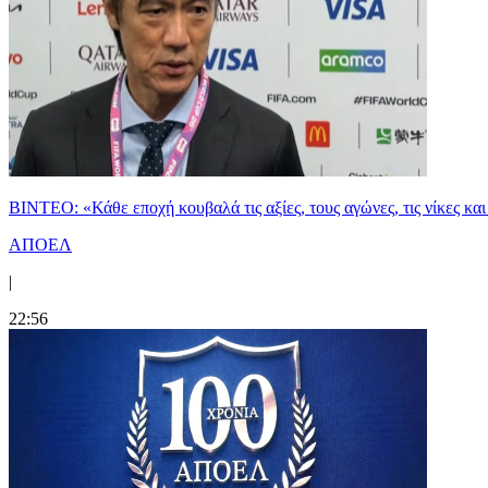
ΒΙΝΤΕΟ: «Κάθε εποχή κουβαλά τις αξίες, τους αγώνες, τις νίκες 
ΑΠΟΕΛ
|
22:56