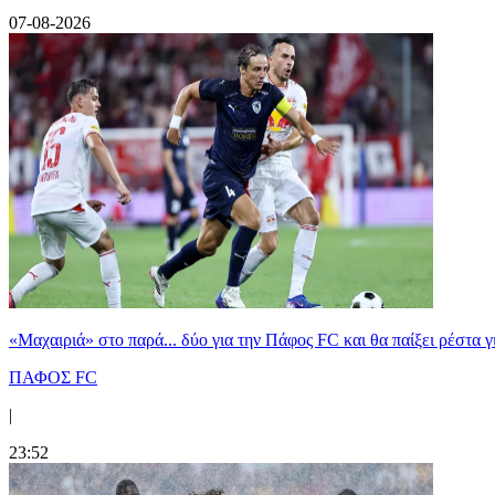
07-08-2026
«Μαχαιριά» στο παρά... δύο για την Πάφος FC και θα παίξει ρέστα γ
ΠΑΦΟΣ FC
|
23:52