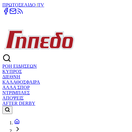
ΠΡΩΤΟΣΕΛΙΔΟ
|
TV
ΡΟΗ ΕΙΔΗΣΕΩΝ
ΚΥΠΡΟΣ
ΔΙΕΘΝΗ
ΚΑΛΑΘΟΣΦΑΙΡΑ
ΑΛΛΑ ΣΠΟΡ
ΝΤΡΙΜΠΛΕΣ
ΑΠΟΨΕΙΣ
AFTER DERBY