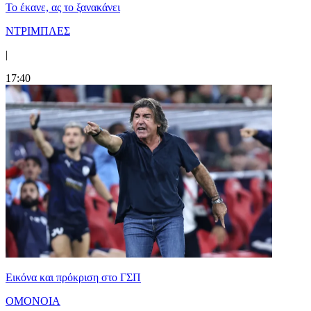
Το έκανε, ας το ξανακάνει
ΝΤΡΙΜΠΛΕΣ
|
17:40
Εικόνα και πρόκριση στο ΓΣΠ
ΟΜΟΝΟΙΑ