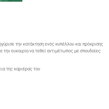
ηγύρισε την κατάκτηση ενός κυπέλλου και πρόκρισης
χε την ευκαιρία να τεθεί αντιμέτωπος με σπουδαίες
εια της καριέρας του