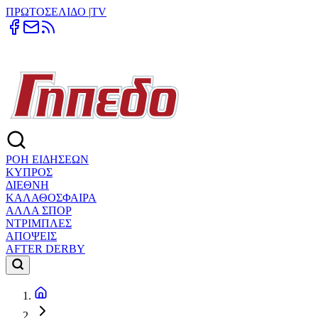
ΠΡΩΤΟΣΕΛΙΔΟ
|
TV
ΡΟΗ ΕΙΔΗΣΕΩΝ
ΚΥΠΡΟΣ
ΔΙΕΘΝΗ
ΚΑΛΑΘΟΣΦΑΙΡΑ
ΑΛΛΑ ΣΠΟΡ
ΝΤΡΙΜΠΛΕΣ
ΑΠΟΨΕΙΣ
AFTER DERBY