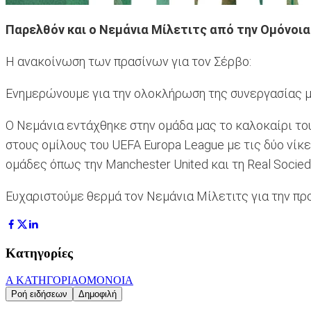
Παρελθόν και ο Νεμάνια Μίλετιτς από την Ομόνοια
Η ανακοίνωση των πρασίνων για τον Σέρβο:
Ενημερώνουμε για την ολοκλήρωση της συνεργασίας μ
Ο Νεμάνια εντάχθηκε στην ομάδα μας το καλοκαίρι το
στους ομίλους του UEFA Europa League με τις δύο νίκ
ομάδες όπως την Manchester United και τη Real Socied
Ευχαριστούμε θερμά τον Νεμάνια Μίλετιτς για την πρ
Κατηγορίες
Α ΚΑΤΗΓΟΡΙΑ
ΟΜΟΝΟΙΑ
Ροή ειδήσεων
Δημοφιλή