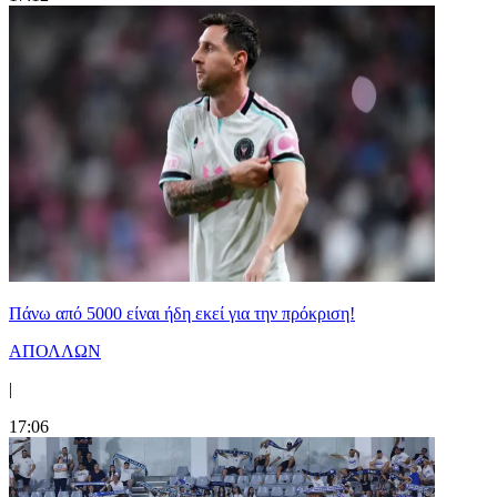
Πάνω από 5000 είναι ήδη εκεί για την πρόκριση!
ΑΠΟΛΛΩΝ
|
17:06