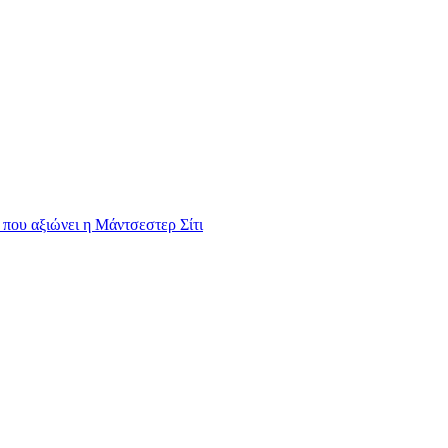
 που αξιώνει η Μάντσεστερ Σίτι