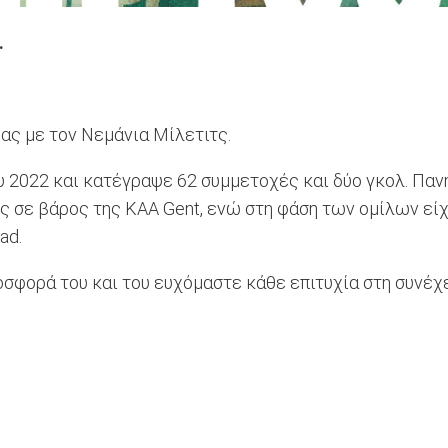
.
ας με τον Νεμάνια Μίλετιτς.
υ 2022 και κατέγραψε 62 συμμετοχές και δύο γκολ. Παν
ες σε βάρος της KAA Gent, ενώ στη φάση των ομίλων εί
ad.
οσφορά του και του ευχόμαστε κάθε επιτυχία στη συνέχ