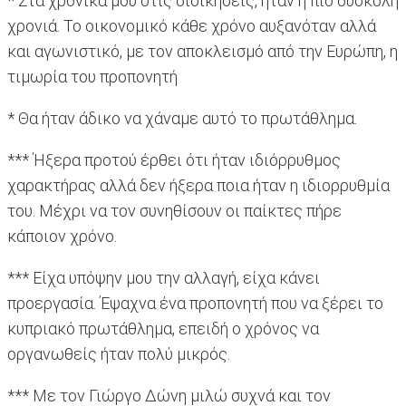
* Στα χρονικά μου στις διοικήσεις, ήταν η πιο δύσκολη
χρονιά. Το οικονομικό κάθε χρόνο αυξανόταν αλλά
και αγωνιστικό, με τον αποκλεισμό από την Ευρώπη, η
τιμωρία του προπονητή
* Θα ήταν άδικο να χάναμε αυτό το πρωτάθλημα.
*** Ήξερα προτού έρθει ότι ήταν ιδιόρρυθμος
χαρακτήρας αλλά δεν ήξερα ποια ήταν η ιδιορρυθμία
του. Μέχρι να τον συνηθίσουν οι παίκτες πήρε
κάποιον χρόνο.
*** Είχα υπόψην μου την αλλαγή, είχα κάνει
προεργασία. Έψαχνα ένα προπονητή που να ξέρει το
κυπριακό πρωτάθλημα, επειδή ο χρόνος να
οργανωθείς ήταν πολύ μικρός.
*** Με τον Γιώργο Δώνη μιλώ συχνά και τον