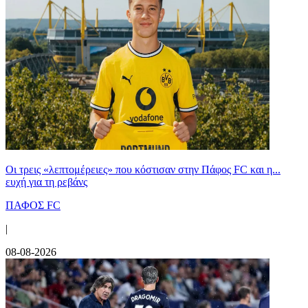
Οι τρεις «λεπτομέρειες» που κόστισαν στην Πάφος FC και η...
ευχή για τη ρεβάνς
ΠΑΦΟΣ FC
|
08-08-2026