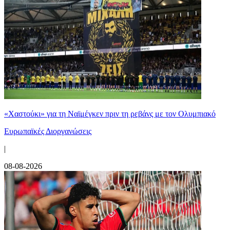
«Χαστούκι» για τη Ναϊμέγκεν πριν τη ρεβάνς με τον Ολυμπιακό
Ευρωπαϊκές Διοργανώσεις
|
08-08-2026