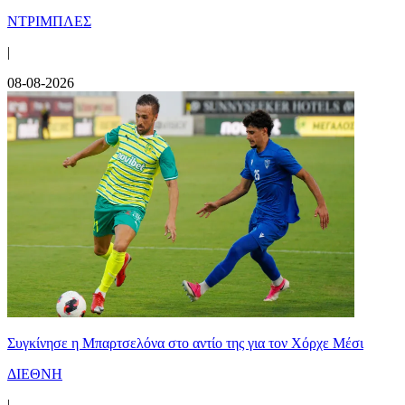
ΝΤΡΙΜΠΛΕΣ
|
08-08-2026
Συγκίνησε η Μπαρτσελόνα στο αντίο της για τον Χόρχε Μέσι
ΔΙΕΘΝΗ
|