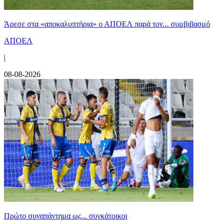
Άρεσε στα «αποκαλυπτήρια» ο ΑΠΟΕΛ παρά τον... συμβιβασμό
ΑΠΟΕΛ
|
08-08-2026
Πρώτο συναπάντημα ως... συγκάτοικοι