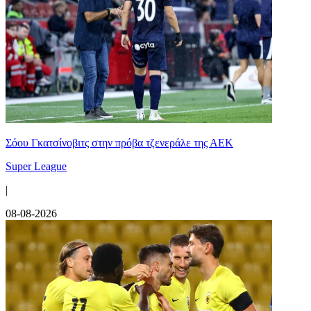
Σόου Γκατσίνοβιτς στην πρόβα τζενεράλε της ΑΕΚ
Super League
|
08-08-2026