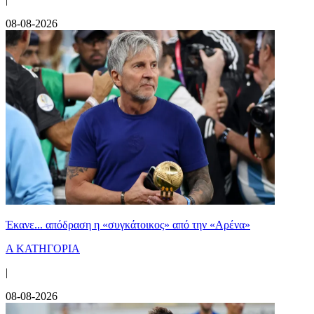
08-08-2026
Έκανε... απόδραση η «συγκάτοικος» από την «Αρένα»
Α ΚΑΤΗΓΟΡΙΑ
|
08-08-2026