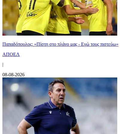
Παπαδόπουλος: «Πίστη στο πλάνο μας - Εγώ τους πιστεύω»
ΑΠΟΕΛ
|
08-08-2026