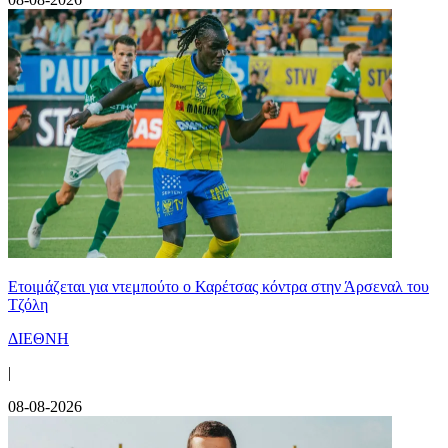
Ετοιμάζεται για ντεμπούτο ο Καρέτσας κόντρα στην Άρσεναλ του
Τζόλη
ΔΙΕΘΝΗ
|
08-08-2026