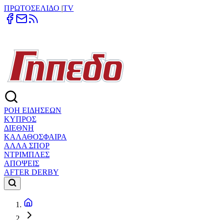
ΠΡΩΤΟΣΕΛΙΔΟ
|
TV
ΡΟΗ ΕΙΔΗΣΕΩΝ
ΚΥΠΡΟΣ
ΔΙΕΘΝΗ
ΚΑΛΑΘΟΣΦΑΙΡΑ
ΑΛΛΑ ΣΠΟΡ
ΝΤΡΙΜΠΛΕΣ
ΑΠΟΨΕΙΣ
AFTER DERBY