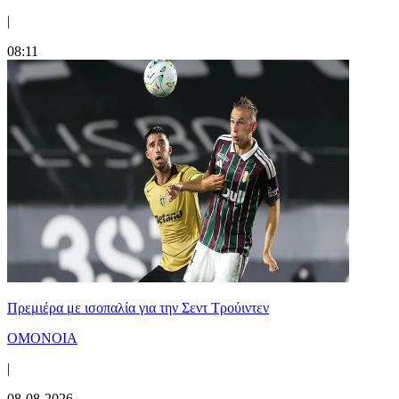
|
08:11
Πρεμιέρα με ισοπαλία για την Σεντ Τρούιντεν
ΟΜΟΝΟΙΑ
|
08-08-2026