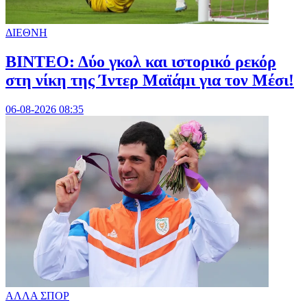
ΔΙΕΘΝΗ
ΒΙΝΤΕΟ: Δύο γκολ και ιστορικό ρεκόρ
στη νίκη της Ίντερ Μαϊάμι για τον Μέσι!
06-08-2026 08:35
ΑΛΛΑ ΣΠΟΡ