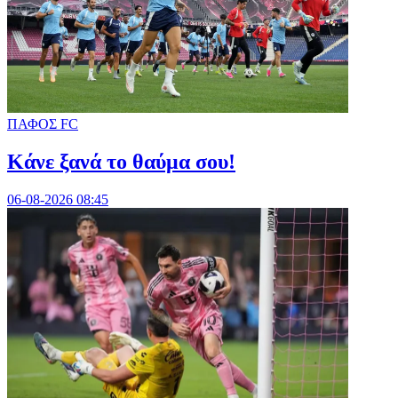
ΠΑΦΟΣ FC
Κάνε ξανά το θαύμα σου!
06-08-2026 08:45