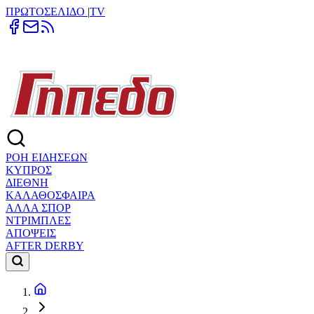
ΠΡΩΤΟΣΕΛΙΔΟ
|
TV
ΡΟΗ ΕΙΔΗΣΕΩΝ
ΚΥΠΡΟΣ
ΔΙΕΘΝΗ
ΚΑΛΑΘΟΣΦΑΙΡΑ
ΑΛΛΑ ΣΠΟΡ
ΝΤΡΙΜΠΛΕΣ
ΑΠΟΨΕΙΣ
AFTER DERBY