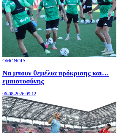
ΟΜΟΝΟΙΑ
Να μπουν θεμέλια πρόκρισης και…
εμπιστοσύνης
06-08-2026 09:12