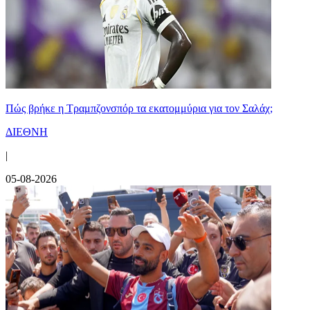
Πώς βρήκε η Τραμπζονσπόρ τα εκατομμύρια για τον Σαλάχ;
ΔΙΕΘΝΗ
|
05-08-2026