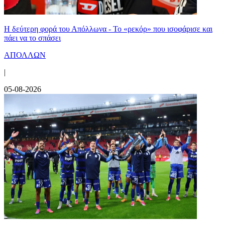
Η δεύτερη φορά του Απόλλωνα - Το «ρεκόρ» που ισοφάρισε και
πάει να το σπάσει
ΑΠΟΛΛΩΝ
|
05-08-2026