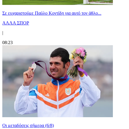
Σε ευχαριστούμε Παύλο Κοντίδη για αυτό τον άθλο...
ΑΛΛΑ ΣΠΟΡ
|
08:23
Οι μεταδόσεις σήμερα (6/8)