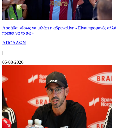
Λοσάδα: «Ισως να μιλάει η αδρεναλίνη - Είναι προφανές αλλά
πρέπει να το πω»
ΑΠΟΛΛΩΝ
|
05-08-2026