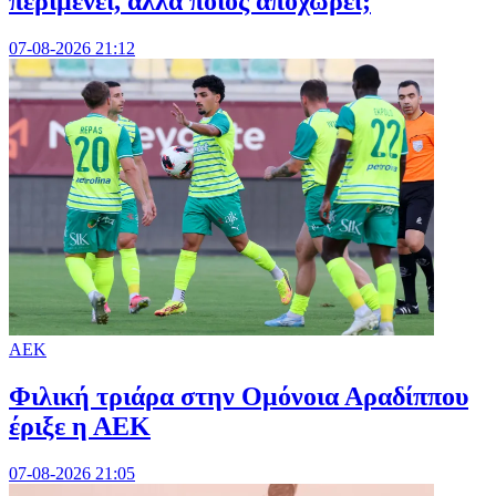
περιμένει, αλλά ποιος αποχωρεί;
07-08-2026 21:12
ΑΕΚ
Φιλική τριάρα στην Ομόνοια Αραδίππου
έριξε η ΑΕΚ
07-08-2026 21:05