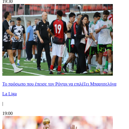
19:30
Το πρόσωπο που έπεισε τον Ρόντρι να επιλέξει Μπαρτσελόνα
La Liga
|
19:00