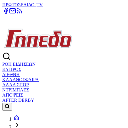
ΠΡΩΤΟΣΕΛΙΔΟ
|
TV
ΡΟΗ ΕΙΔΗΣΕΩΝ
ΚΥΠΡΟΣ
ΔΙΕΘΝΗ
ΚΑΛΑΘΟΣΦΑΙΡΑ
ΑΛΛΑ ΣΠΟΡ
ΝΤΡΙΜΠΛΕΣ
ΑΠΟΨΕΙΣ
AFTER DERBY