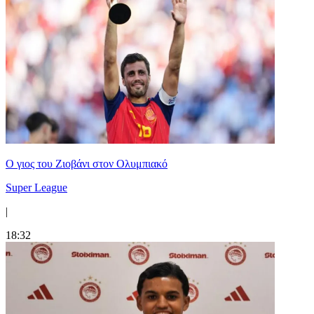
Ο γιος του Ζιοβάνι στον Ολυμπιακό
Super League
|
18:32