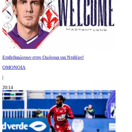
Επιβεβαιώνουν στην Ομόνοια για Ντιβέρν!
ΟΜΟΝΟΙΑ
|
20:14