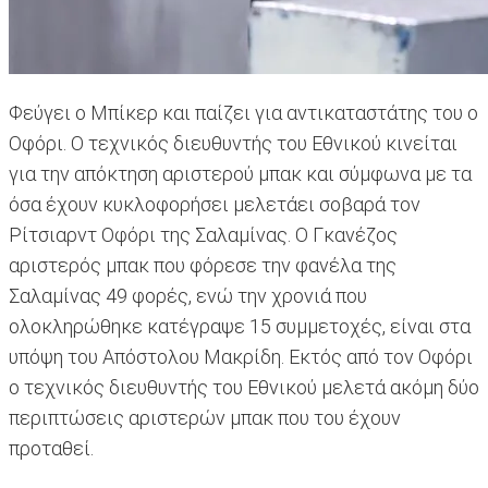
Φεύγει ο Μπίκερ και παίζει για αντικαταστάτης του ο
Οφόρι. Ο τεχνικός διευθυντής του Εθνικού κινείται
για την απόκτηση αριστερού μπακ και σύμφωνα με τα
όσα έχουν κυκλοφορήσει μελετάει σοβαρά τον
Ρίτσιαρντ Οφόρι της Σαλαμίνας. Ο Γκανέζος
αριστερός μπακ που φόρεσε την φανέλα της
Σαλαμίνας 49 φορές, ενώ την χρονιά που
ολοκληρώθηκε κατέγραψε 15 συμμετοχές, είναι στα
υπόψη του Απόστολου Μακρίδη. Εκτός από τον Οφόρι
ο τεχνικός διευθυντής του Εθνικού μελετά ακόμη δύο
περιπτώσεις αριστερών μπακ που του έχουν
προταθεί.