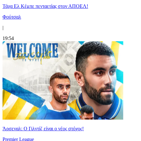
Τάχα Ελ Κέμπε πενταετίας στον ΑΠΟΕΛ!
Φούτσαλ
|
19:54
Άρσεναλ: Ο Γιλντίζ είναι ο νέος στόχος!
Premier League