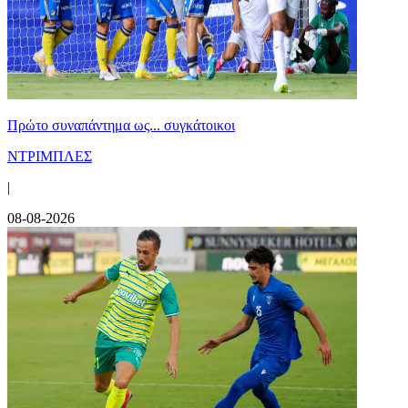
Πρώτο συναπάντημα ως... συγκάτοικοι
ΝΤΡΙΜΠΛΕΣ
|
08-08-2026