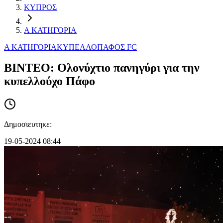
ΚΥΠΡΟΣ
Α ΚΑΤΗΓΟΡΙΑ
Α ΚΑΤΗΓΟΡΙΑ
ΚΥΠΕΛΛΟ
ΠΑΦΟΣ FC
BINTEO: Oλονύχτιο πανηγύρι για την
κυπελλούχο Πάφο
Δημοσιευτηκε:
19-05-2024 08:44