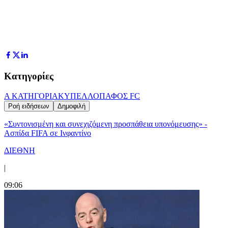
Κατηγορίες
Α ΚΑΤΗΓΟΡΙΑ
ΚΥΠΕΛΛΟ
ΠΑΦΟΣ FC
Ροή ειδήσεων
Δημοφιλή
«Συντονισμένη και συνεχιζόμενη προσπάθεια υπονόμευσης» -
Ασπίδα FIFA σε Ινφαντίνο
ΔΙΕΘΝΗ
|
09:06