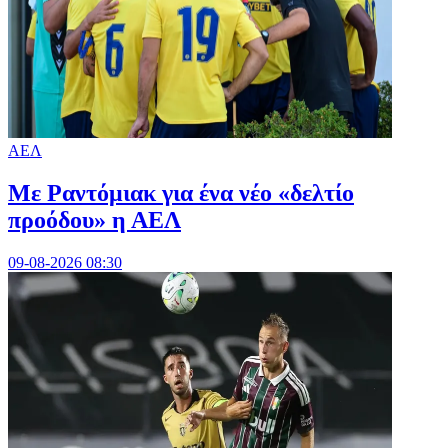
ΑΕΛ
Με Ραντόμιακ για ένα νέο «δελτίο
προόδου» η ΑΕΛ
09-08-2026 08:30