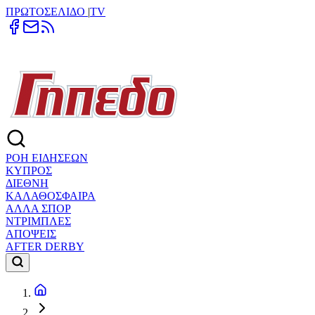
ΠΡΩΤΟΣΕΛΙΔΟ
|
TV
ΡΟΗ ΕΙΔΗΣΕΩΝ
ΚΥΠΡΟΣ
ΔΙΕΘΝΗ
ΚΑΛΑΘΟΣΦΑΙΡΑ
ΑΛΛΑ ΣΠΟΡ
ΝΤΡΙΜΠΛΕΣ
ΑΠΟΨΕΙΣ
AFTER DERBY