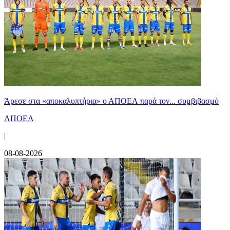
Άρεσε στα «αποκαλυπτήρια» ο ΑΠΟΕΛ παρά τον... συμβιβασμό
ΑΠΟΕΛ
|
08-08-2026