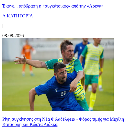
Έκανε... απόδραση η «συγκάτοικος» από την «Αρένα»
Α ΚΑΤΗΓΟΡΙΑ
|
08-08-2026
Ρίγη συγκίνησης στη Νέα Φιλαδέλφεια - Φόρος τιμής για Μιχάλη
Κατσούρη και Κώστα Λιάκκα