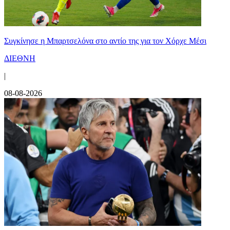
Συγκίνησε η Μπαρτσελόνα στο αντίο της για τον Χόρχε Μέσι
ΔΙΕΘΝΗ
|
08-08-2026