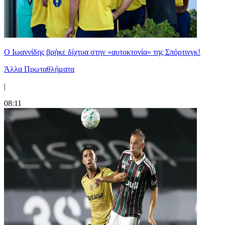
Ο Ιωαννίδης βρήκε δίχτυα στην «αυτοκτονία» της Σπόρτινγκ!
Άλλα Πρωταθλήματα
|
08:11