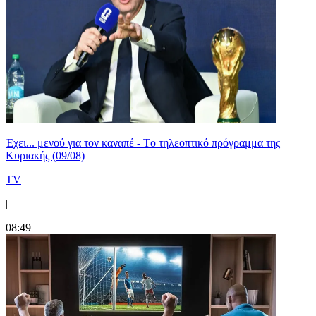
Έχει... μενού για τον καναπέ - Tο τηλεοπτικό πρόγραμμα της
Κυριακής (09/08)
TV
|
08:49