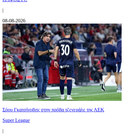
|
08-08-2026
Σόου Γκατσίνοβιτς στην πρόβα τζενεράλε της ΑΕΚ
Super League
|