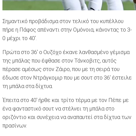
Σημαντικό προβάδισμα στον τελικό του κυπέλλου
πήρε η Πάφος απέναντι στην Ομόνοια, κάνοντας το 3-
0 μέχρι το 40'.
Πρώτα στο 36' ο Ουζόχο έκανε λανθασμένο γέμισμα
της μπάλας που έφθασε στον Τάνκοβιτς, αυτός
πέρασε αμέσως στον Ζάιρο, που με τη σειρά του
έδωσε στον Ντράγκομιρ που με σουτ στο 36’ έστειλε
τη μπάλα στα δίχτυα.
Έπειτα στο 40' ήρθε και τρίτο τέρμα με τον Πέπε με
ένα φανταστικό σουτ να στέλνει τη μπάλα στο
οριζόντιο και συνέχεια να αναπαυτεί στα δίχτυα των
πρασίνων.