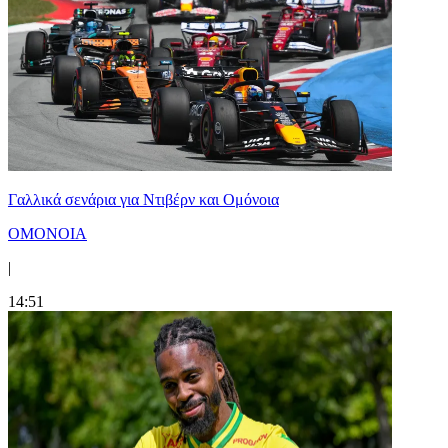
Γαλλικά σενάρια για Ντιβέρν και Ομόνοια
ΟΜΟΝΟΙΑ
|
14:51