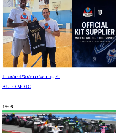
Πτώση 61% στα έσοδα της F1
AUTO MOTO
|
15:08