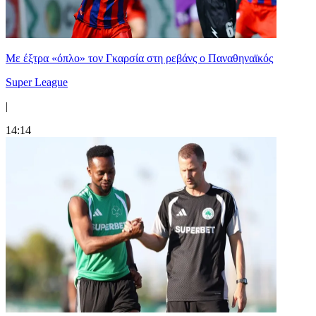
Mε έξτρα «όπλο» τον Γκαρσία στη ρεβάνς ο Παναθηναϊκός
Super League
|
14:14