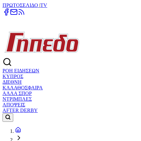
ΠΡΩΤΟΣΕΛΙΔΟ
|
TV
ΡΟΗ ΕΙΔΗΣΕΩΝ
ΚΥΠΡΟΣ
ΔΙΕΘΝΗ
ΚΑΛΑΘΟΣΦΑΙΡΑ
ΑΛΛΑ ΣΠΟΡ
ΝΤΡΙΜΠΛΕΣ
ΑΠΟΨΕΙΣ
AFTER DERBY