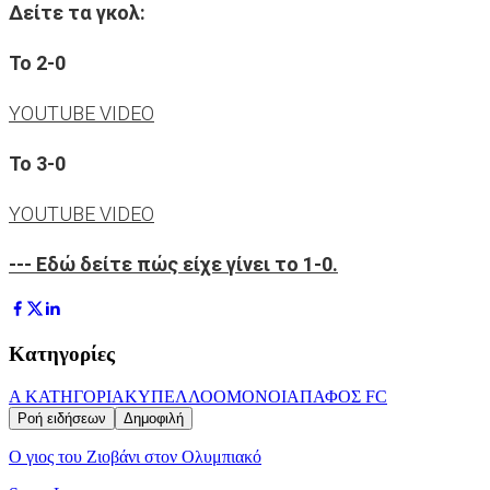
Δείτε τα γκολ:
Το 2-0
YOUTUBE VIDEO
Το 3-0
YOUTUBE VIDEO
--- Εδώ δείτε πώς είχε γίνει το 1-0.
Κατηγορίες
Α ΚΑΤΗΓΟΡΙΑ
ΚΥΠΕΛΛΟ
ΟΜΟΝΟΙΑ
ΠΑΦΟΣ FC
Ροή ειδήσεων
Δημοφιλή
Ο γιος του Ζιοβάνι στον Ολυμπιακό