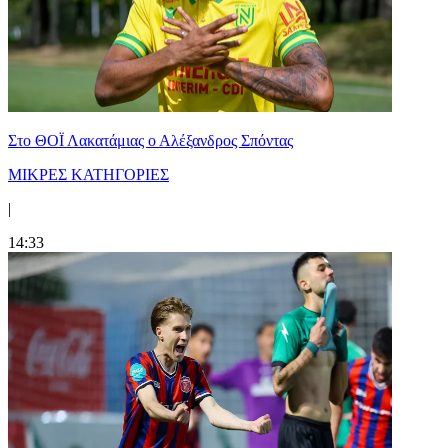
Στο ΘΟΪ Λακατάμιας ο Αλέξανδρος Σπόντας
ΜΙΚΡΕΣ ΚΑΤΗΓΟΡΙΕΣ
|
14:33