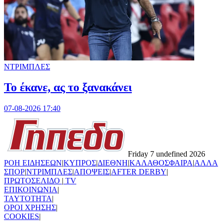
ΝΤΡΙΜΠΛΕΣ
Το έκανε, ας το ξανακάνει
07-08-2026 17:40
Friday 7 undefined 2026
ΡΟΗ ΕΙΔΗΣΕΩΝ
|
ΚΥΠΡΟΣ
|
ΔΙΕΘΝΗ
|
ΚΑΛΑΘΟΣΦΑΙΡΑ
|
ΑΛΛΑ
ΣΠΟΡ
|
ΝΤΡΙΜΠΛΕΣ
|
ΑΠΟΨΕΙΣ
|
AFTER DERBY
|
ΠΡΩΤΟΣΕΛΙΔΟ
|
TV
ΕΠΙΚΟΙΝΩΝΙΑ
|
TAYTOTHTA
|
ΟΡΟΙ ΧΡΗΣΗΣ
|
COOKIES
|