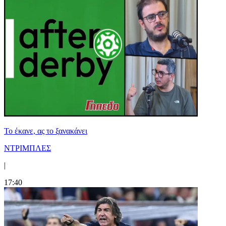
Το έκανε, ας το ξανακάνει
ΝΤΡΙΜΠΛΕΣ
|
17:40