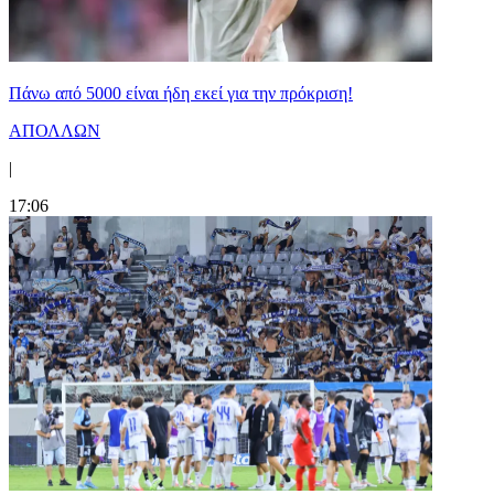
Πάνω από 5000 είναι ήδη εκεί για την πρόκριση!
ΑΠΟΛΛΩΝ
|
17:06