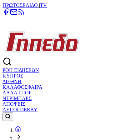
ΠΡΩΤΟΣΕΛΙΔΟ
|
TV
ΡΟΗ ΕΙΔΗΣΕΩΝ
ΚΥΠΡΟΣ
ΔΙΕΘΝΗ
ΚΑΛΑΘΟΣΦΑΙΡΑ
ΑΛΛΑ ΣΠΟΡ
ΝΤΡΙΜΠΛΕΣ
ΑΠΟΨΕΙΣ
AFTER DERBY