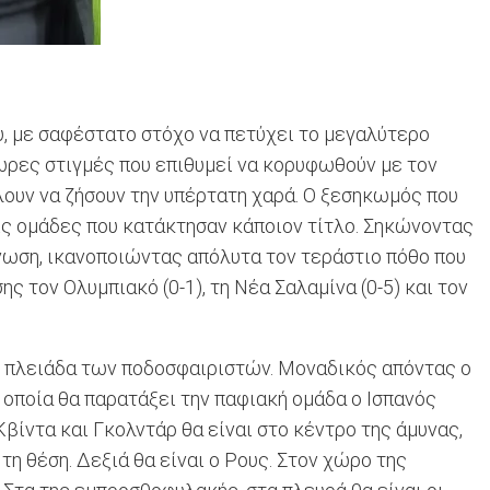
, με σαφέστατο στόχο να πετύχει το μεγαλύτερο
νωρες στιγμές που επιθυμεί να κορυφωθούν με τον
λουν να ζήσουν την υπέρτατη χαρά. Ο ξεσηκωμός που
ις ομάδες που κατάκτησαν κάποιον τίτλο. Σηκώνοντας
νωση, ικανοποιώντας απόλυτα τον τεράστιο πόθο που
 τον Ολυμπιακό (0-1), τη Νέα Σαλαμίνα (0-5) και τον
ην πλειάδα των ποδοσφαιριστών. Μοναδικός απόντας ο
 οποία θα παρατάξει την παφιακή ομάδα ο Ισπανός
Κβίντα και Γκολντάρ θα είναι στο κέντρο της άμυνας,
η θέση. Δεξιά θα είναι ο Ρους. Στον χώρο της