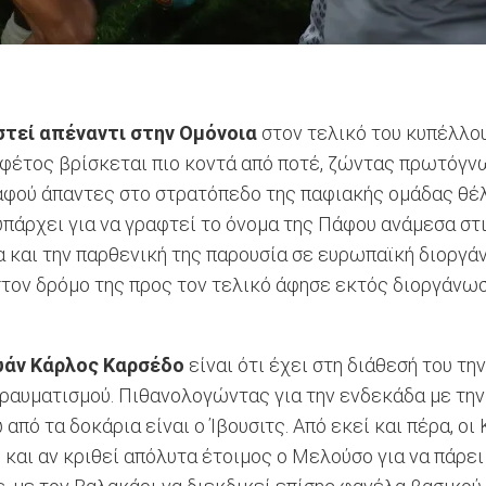
στεί απέναντι στην Ομόνοια
στον τελικό του κυπέλλου
αι φέτος βρίσκεται πιο κοντά από ποτέ, ζώντας πρωτόγ
 αφού άπαντες στο στρατόπεδο της παφιακής ομάδας θέ
υπάρχει για να γραφτεί το όνομα της Πάφου ανάμεσα στ
α και την παρθενική της παρουσία σε ευρωπαϊκή διοργά
τον δρόμο της προς τον τελικό άφησε εκτός διοργάνωσης
ουάν Κάρλος Καρσέδο
είναι ότι έχει στη διάθεσή του τ
τραυματισμού. Πιθανολογώντας για την ενδεκάδα με την
πό τα δοκάρια είναι ο Ίβουσιτς. Από εκεί και πέρα, οι 
αι αν κριθεί απόλυτα έτοιμος ο Μελούσο για να πάρει τ