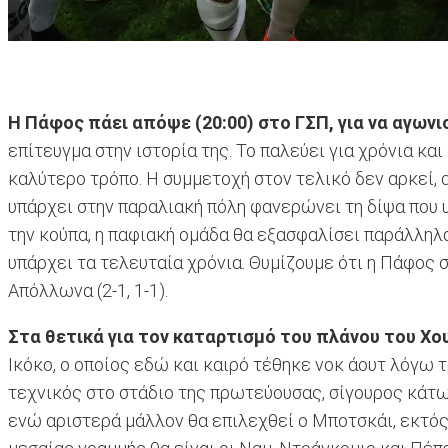
Η Πάφος πάει απόψε (20:00) στο ΓΣΠ, για να αγωνι
επίτευγμα στην ιστορία της. Το παλεύει για χρόνια κ
καλύτερο τρόπο. Η συμμετοχή στον τελικό δεν αρκεί,
υπάρχει στην παραλιακή πόλη φανερώνει τη δίψα που 
την κούπα, η παφιακή ομάδα θα εξασφαλίσει παράλληλ
υπάρχει τα τελευταία χρόνια. Θυμίζουμε ότι η Πάφος σ
Απόλλωνα (2-1, 1-1).
Στα θετικά για τον καταρτισμό του πλάνου του Χ
Ικόκο, ο οποίος εδώ και καιρό τέθηκε νοκ άουτ λόγω 
τεχνικός στο στάδιο της πρωτεύουσας, σίγουρος κάτω α
ενώ αριστερά μάλλον θα επιλεχθεί ο Μποτσκάι, εκτός κ