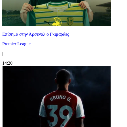
Επίσημα στην Άρσεναλ ο Γκιμαράες
Premier League
|
14:20