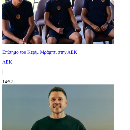
Επίσημο του Κερίμ Μράμπτι στην ΑΕK
ΑΕΚ
|
14:52