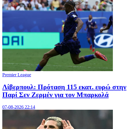
Premier League
Λίβερπουλ: Πρόταση 115 εκατ. ευρώ στην
Παρί Σεν Ζερμέν για τον Μπαρκολά
07-08-2026 22:14