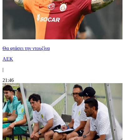
Θα φτάσει την ντουζίνα
ΑΕΚ
|
21:46