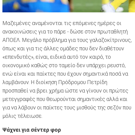
Mαζεμένες αναμένονται τις επόμενες ημέρες οι
ανακοινώσεις για το πάρε - δώσε στον πρωταθλητή
ΑΠΟΕΛ. Μεγάλο πρόβλημα για τους γαλαζοκίτρινους,
όπως και για τις άλλες ομάδες που δεν διαθέτουν
«επενδυτές», είναι, ειδικά αυτό τον καιρό, το
οικονομικό καθώς στο ταμείο δεν υπάρχει ρευστό,
ενώ είναι και παίκτες που έχουν σημαντικά ποσά να
λαμβάνουν. Η διοίκηση Πρόδρομου Πετρίδη
προσπαθεί να βρει χρήμα ώστε να γίνουν οι πρώτες
μετεγγραφές που θεωρούνται σημαντικές αλλά και
για να λάβουν οι παίκτες τους μισθούς της σεζόν που
μόλις τέλειωσε.
Ψάχνει για σέντερ φορ