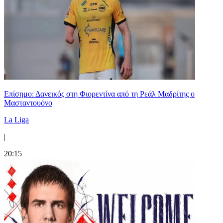
Επίσημο: Δανεικός στη Φιορεντίνα από τη Ρεάλ Μαδρίτης ο
Μασταντουόνο
La Liga
|
20:15