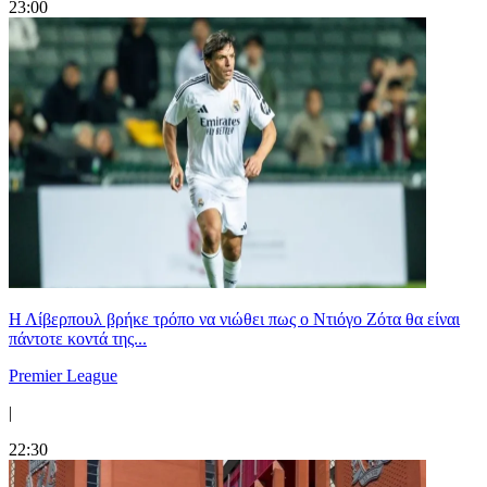
23:00
Η Λίβερπουλ βρήκε τρόπο να νιώθει πως ο Ντιόγο Ζότα θα είναι
πάντοτε κοντά της...
Premier League
|
22:30