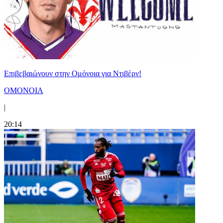
Επιβεβαιώνουν στην Ομόνοια για Ντιβέρν!
ΟΜΟΝΟΙΑ
|
20:14