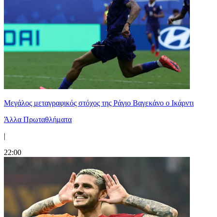
Μεγάλος μεταγραφικός στόχος της Ράγιο Βαγεκάνο ο Ικάρντι
Άλλα Πρωταθλήματα
|
22:00