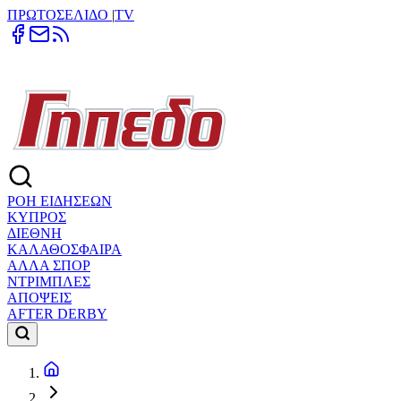
ΠΡΩΤΟΣΕΛΙΔΟ
|
TV
ΡΟΗ ΕΙΔΗΣΕΩΝ
ΚΥΠΡΟΣ
ΔΙΕΘΝΗ
ΚΑΛΑΘΟΣΦΑΙΡΑ
ΑΛΛΑ ΣΠΟΡ
ΝΤΡΙΜΠΛΕΣ
ΑΠΟΨΕΙΣ
AFTER DERBY