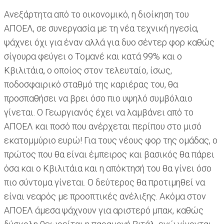
Ανεξάρτητα από το οικονομικό, η διοίκηση του
ΑΠΟΕΛ, σε συνεργασία με τη νέα τεχνική ηγεσία,
ψάχνει όχι για έναν αλλά για δυο σέντερ φορ καθώς
σίγουρα φεύγει ο Τομανέ και κατά 99% και ο
Κβιλιτάια, ο οποίος στον τελευταίο, ίσως,
ποδοσφαιρικό σταθμό της καριέρας του, θα
προσπαθήσει να βρει όσο πιο υψηλό συμβόλαιο
γίνεται. Ο Γεωργιανός έχει να λαμβάνει από το
ΑΠΟΕΛ και ποσό που ανέρχεται περίπου στο μισό
εκατομμύριο ευρώ! Για τους νέους φορ της ομάδας, ο
πρώτος που θα είναι έμπειρος και βασικός θα πάρει
όσα και ο Κβιλιτάια και η απόκτησή του θα γίνει όσο
πιο σύντομα γίνεται. Ο δεύτερος θα προτιμηθεί να
είναι νεαρός με προοπτικές ανέλιξης. Ακόμα στον
ΑΠΟΕΛ άμεσα ψάχνουν για αριστερό μπακ, καθώς