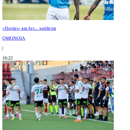
«Πονάει» και δεν... κρύβεται
ΟΜΟΝΟΙΑ
|
16:22