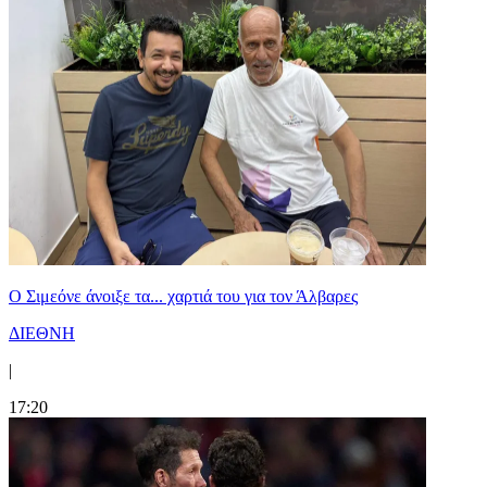
Ο Σιμεόνε άνοιξε τα... χαρτιά του για τον Άλβαρες
ΔΙΕΘΝΗ
|
17:20