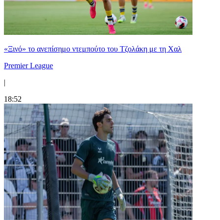
«Ξινό» το ανεπίσημο ντεμπούτο του Τζολάκη με τη Χαλ
Premier League
|
18:52