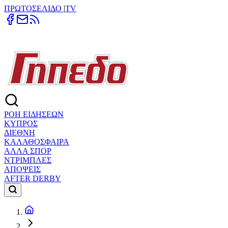
ΠΡΩΤΟΣΕΛΙΔΟ
|
TV
ΡΟΗ ΕΙΔΗΣΕΩΝ
ΚΥΠΡΟΣ
ΔΙΕΘΝΗ
ΚΑΛΑΘΟΣΦΑΙΡΑ
ΑΛΛΑ ΣΠΟΡ
ΝΤΡΙΜΠΛΕΣ
ΑΠΟΨΕΙΣ
AFTER DERBY