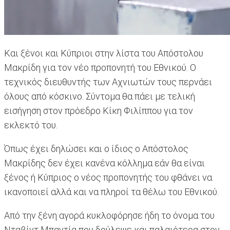
Και ξένοι και Κύπριοι στην λίστα του Απόστολου
Μακρίδη για τον νέο προπονητή του Εθνικού. Ο
τεχνικός διευθυντής των Αχνιωτών τους περνάει
όλους από κόσκινο. Σύντομα θα πάει με τελική
εισήγηση στον πρόεδρο Κίκη Φιλίππου για τον
εκλεκτό του.
Όπως έχει δηλώσει και ο ίδιος ο Απόστολος
Μακρίδης δεν έχει κανένα κόλλημα εάν θα είναι
ξένος ή Κύπριος ο νέος προπονητής του φθάνει να
ικανοποιεί αλλά και να πληροί τα θέλω του Εθνικού.
Από την ξένη αγορά κυκλοφόρησε ήδη το όνομα του
Νταβίντ Μπαντία που δούλεψε και παλαιότερα στον