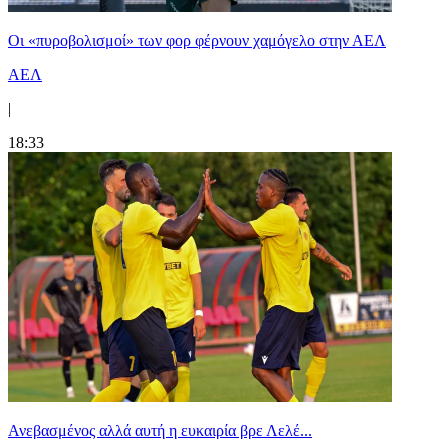
Οι «πυροβολισμοί» των φορ φέρνουν χαμόγελο στην ΑΕΛ
ΑΕΛ
|
18:33
Ανεβασμένος αλλά αυτή η ευκαιρία βρε Λελέ...