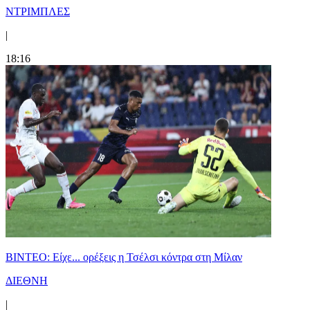
ΝΤΡΙΜΠΛΕΣ
|
18:16
BINTEO: Είχε... ορέξεις η Τσέλσι κόντρα στη Μίλαν
ΔΙΕΘΝΗ
|