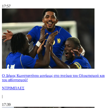
17:57
O Δήμος Κωνσταντίνου μονίμως στο πνεύμα του Ολυμπισμού και
του αθλητισμού!
ΝΤΡΙΜΠΛΕΣ
|
17:39