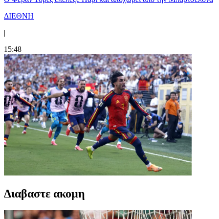
ΔΙΕΘΝΗ
|
15:48
Διαβαστε ακομη