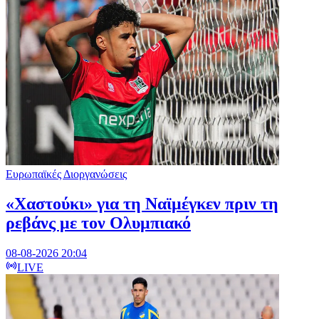
Ευρωπαϊκές Διοργανώσεις
«Χαστούκι» για τη Ναϊμέγκεν πριν τη
ρεβάνς με τον Ολυμπιακό
08-08-2026 20:04
LIVE