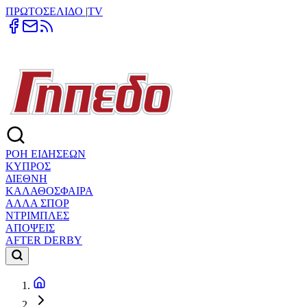
ΠΡΩΤΟΣΕΛΙΔΟ
|
TV
ΡΟΗ ΕΙΔΗΣΕΩΝ
ΚΥΠΡΟΣ
ΔΙΕΘΝΗ
ΚΑΛΑΘΟΣΦΑΙΡΑ
ΑΛΛΑ ΣΠΟΡ
ΝΤΡΙΜΠΛΕΣ
ΑΠΟΨΕΙΣ
AFTER DERBY