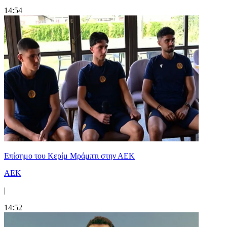
14:54
Επίσημο του Κερίμ Μράμπτι στην ΑΕK
ΑΕΚ
|
14:52