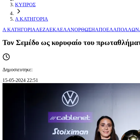
ΚΥΠΡΟΣ
Α ΚΑΤΗΓΟΡΙΑ
Α ΚΑΤΗΓΟΡΙΑ
AEZ
ΑΕΚ
ΑΕΛ
ΑΝΟΡΘΩΣΗ
ΑΠΟΕΛ
ΑΠΟΛΛΩΝ
Τον Σεμέδο ως κορυφαίο του πρωταθλήματ
Δημοσιευτηκε:
15-05-2024 22:51