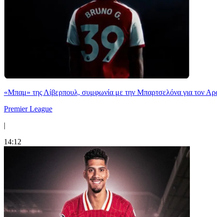
«Μπαμ» της Λίβερπουλ, συμφωνία με την Μπαρτσελόνα για τον Αρ
Premier League
|
14:12