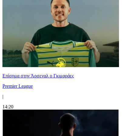
Επίσημα στην Άρσεναλ ο Γκιμαράες
Premier League
|
14:20