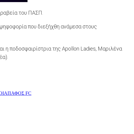
βραβεία του ΠΑΣΠ.
ν ψηφοφορία που διεξήχθη ανάμεσα στους
ι η ποδοσφαιρίστρια της Apollon Ladies, Μαριλένα
έα).
ΟΙΑ
ΠΑΦΟΣ FC