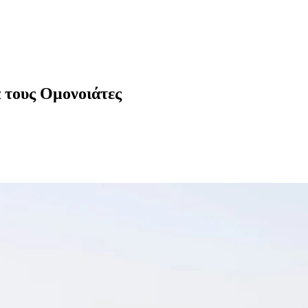
α τους Ομονοιάτες