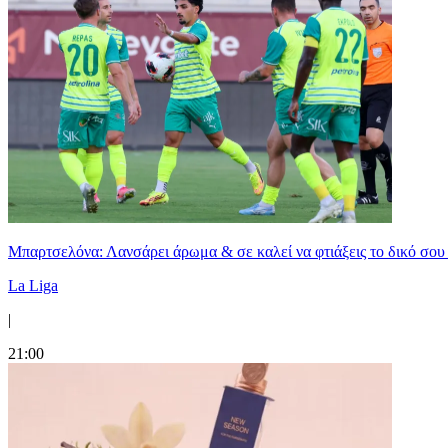
Μπαρτσελόνα: Λανσάρει άρωμα & σε καλεί να φτιάξεις το δικό σου 
La Liga
|
21:00