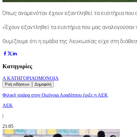
Όπως αναμενόταν έχουν εξαντληθεί τα εισιτήρια που 
«Έχουν εξαντληθεί τα εισιτήρια που μας αναλογούσαν 
Θυμίζουμε ότι η ομάδα της Λευκωσίας είχε στη διάθεσή
Κατηγορίες
Α ΚΑΤΗΓΟΡΙΑ
ΟΜΟΝΟΙΑ
Ροή ειδήσεων
Δημοφιλή
Φιλική τριάρα στην Ομόνοια Αραδίππου έριξε η ΑΕΚ
ΑΕΚ
|
21:05