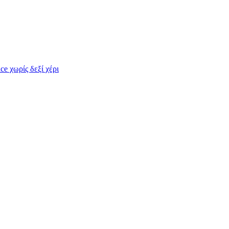
e χωρίς δεξί χέρι