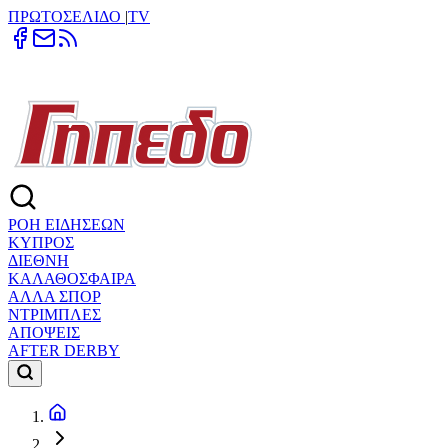
ΠΡΩΤΟΣΕΛΙΔΟ
|
TV
ΡΟΗ ΕΙΔΗΣΕΩΝ
ΚΥΠΡΟΣ
ΔΙΕΘΝΗ
ΚΑΛΑΘΟΣΦΑΙΡΑ
ΑΛΛΑ ΣΠΟΡ
ΝΤΡΙΜΠΛΕΣ
ΑΠΟΨΕΙΣ
AFTER DERBY