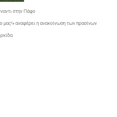
έναντι στην Πάφο
χο μας!» αναφέρει η ανακοίνωση των πρασίνων.
ερκίδα.