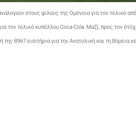
αναλογούν στους φίλους της Ομόνοια για τον τελικό απ
για τον τελικό κυπέλλου Coca-Cola. Μαζί, προς τον στό
 της 8967 εισιτήρια για την Ανατολική και τη Βόρεια κ