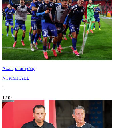
Άλλες απαιτήσεις
ΝΤΡΙΜΠΛΕΣ
|
12:02