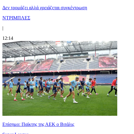
Δεν τρομάζει αλλά χρειάζεται συγκέντρωση
ΝΤΡΙΜΠΛΕΣ
|
12:14
Επίσημο: Παίκτης της ΑΕΚ ο Βιτάλις