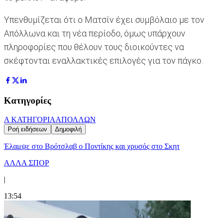
Υπενθυμίζεται ότι ο Ματσίν έχει συμβόλαιο με τον
Απόλλωνα και τη νέα περίοδο, όμως υπάρχουν
πληροφορίες που θέλουν τους διοικούντες να
σκέφτονται εναλλακτικές επιλογές για τον πάγκο.
Κατηγορίες
Α ΚΑΤΗΓΟΡΙΑ
ΑΠΟΛΛΩΝ
Ροή ειδήσεων
Δημοφιλή
Έλαμψε στο Βρότσλαβ ο Ποντίκης και χρυσός στο Σκητ
ΑΛΛΑ ΣΠΟΡ
|
13:54