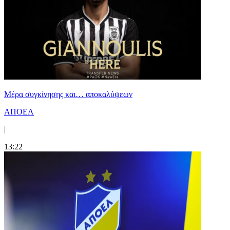
Mέρα συγκίνησης και… αποκαλύψεων
ΑΠΟΕΛ
|
13:22