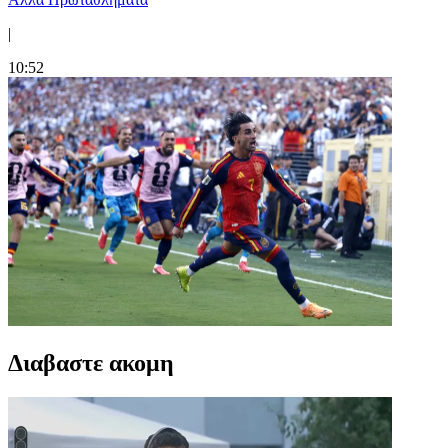
|
10:52
Διαβαστε ακομη