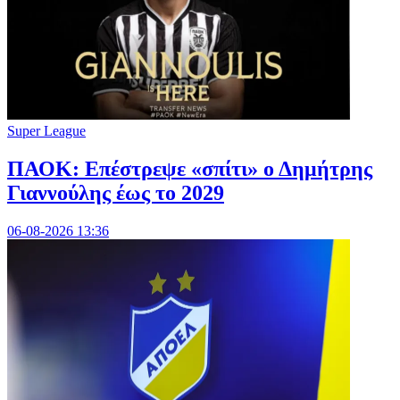
Super League
ΠΑΟΚ: Επέστρεψε «σπίτι» ο Δημήτρης
Γιαννούλης έως το 2029
06-08-2026 13:36