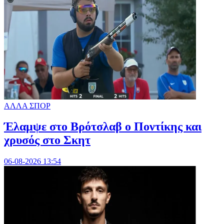
ΑΛΛΑ ΣΠΟΡ
Έλαμψε στο Βρότσλαβ ο Ποντίκης και
χρυσός στο Σκητ
06-08-2026 13:54