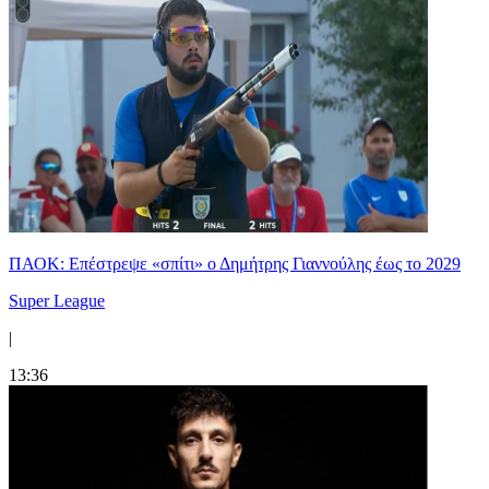
ΠΑΟΚ: Επέστρεψε «σπίτι» ο Δημήτρης Γιαννούλης έως το 2029
Super League
|
13:36