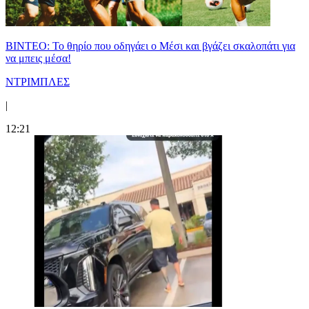
ΒΙΝΤΕΟ: Το θηρίο που οδηγάει ο Μέσι και βγάζει σκαλοπάτι για
να μπεις μέσα!
ΝΤΡΙΜΠΛΕΣ
|
12:21