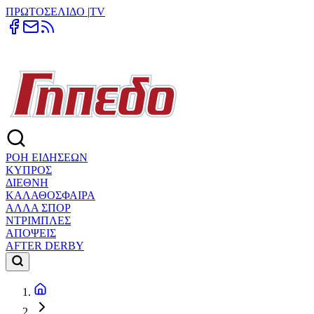
ΠΡΩΤΟΣΕΛΙΔΟ
|
TV
ΡΟΗ ΕΙΔΗΣΕΩΝ
ΚΥΠΡΟΣ
ΔΙΕΘΝΗ
ΚΑΛΑΘΟΣΦΑΙΡΑ
ΑΛΛΑ ΣΠΟΡ
ΝΤΡΙΜΠΛΕΣ
ΑΠΟΨΕΙΣ
AFTER DERBY