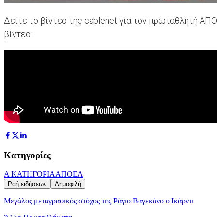
Δείτε το βίντεο της cablenet για τον πρωταθλητή ΑΠΟ
βίντεο:
Κατηγορίες
Α ΚΑΤΗΓΟΡΙΑ
ΑΠΟΕΛ
Ροή ειδήσεων
Δημοφιλή
Μεγάλος μεταγραφικός στόχος της Ράγιο Βαγεκάνο ο Ικάρντι