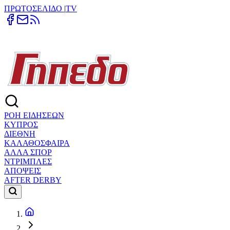
ΠΡΩΤΟΣΕΛΙΔΟ
|
TV
ΡΟΗ ΕΙΔΗΣΕΩΝ
ΚΥΠΡΟΣ
ΔΙΕΘΝΗ
ΚΑΛΑΘΟΣΦΑΙΡΑ
ΑΛΛΑ ΣΠΟΡ
ΝΤΡΙΜΠΛΕΣ
ΑΠΟΨΕΙΣ
AFTER DERBY