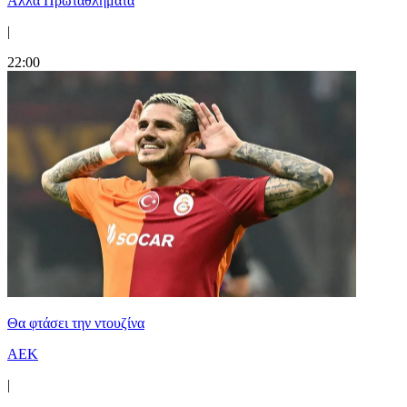
Άλλα Πρωταθλήματα
|
22:00
Θα φτάσει την ντουζίνα
ΑΕΚ
|