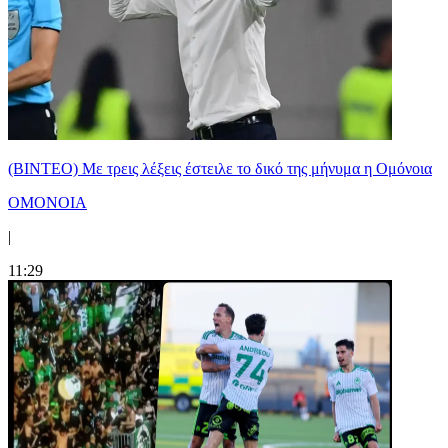
(ΒΙΝΤΕΟ) Με τρεις λέξεις έστειλε το δικό της μήνυμα η Ομόνοια
ΟΜΟΝΟΙΑ
|
11:29