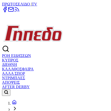
ΠΡΩΤΟΣΕΛΙΔΟ
|
TV
ΡΟΗ ΕΙΔΗΣΕΩΝ
ΚΥΠΡΟΣ
ΔΙΕΘΝΗ
ΚΑΛΑΘΟΣΦΑΙΡΑ
ΑΛΛΑ ΣΠΟΡ
ΝΤΡΙΜΠΛΕΣ
ΑΠΟΨΕΙΣ
AFTER DERBY