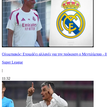
Ολυμπιακός: Ετοιμάζει αλλαγές για την πρόκριση ο Μεντιλίμπαρ - 
Super League
|
11:32