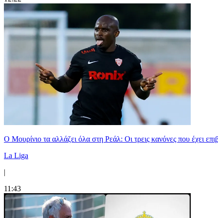
Ο Μουρίνιο τα αλλάζει όλα στη Ρεάλ: Οι τρεις κανόνες που έχει επ
La Liga
|
11:43