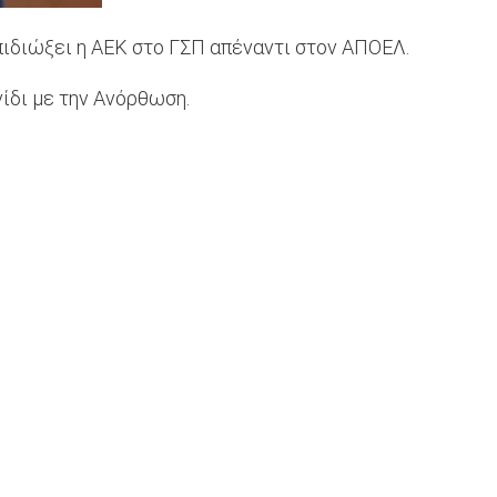
πιδιώξει η ΑΕΚ στο ΓΣΠ απέναντι στον ΑΠΟΕΛ.
νίδι με την Ανόρθωση.