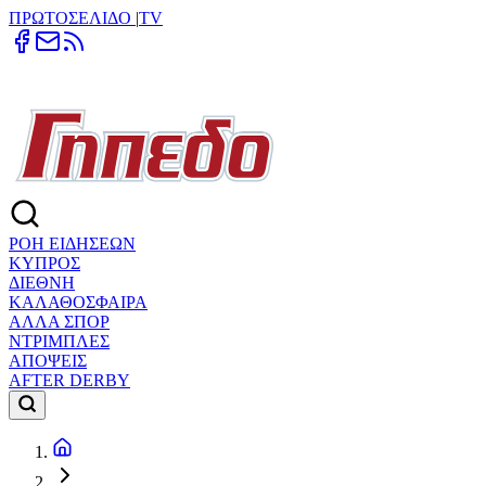
ΠΡΩΤΟΣΕΛΙΔΟ
|
TV
ΡΟΗ ΕΙΔΗΣΕΩΝ
ΚΥΠΡΟΣ
ΔΙΕΘΝΗ
ΚΑΛΑΘΟΣΦΑΙΡΑ
ΑΛΛΑ ΣΠΟΡ
ΝΤΡΙΜΠΛΕΣ
ΑΠΟΨΕΙΣ
AFTER DERBY