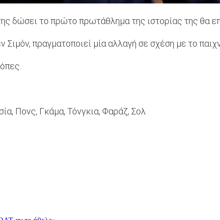
 της δώσει το πρώτο πρωτάθλημα της ιστορίας της θα ε
ν Σιμόν, πραγματοποιεί μία αλλαγή σε σχέση με το παιχ
όπες.
ία, Πονς, Γκάμα, Τόνγκια, Φαράζ, Σολ