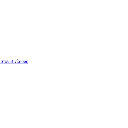
 στον Βινίσιους