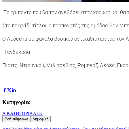
Tο τρίποντο που θα την ανεβάσει στην κορυφή και θα
Στο παιχνίδι τίτλου ο προπονητής της ομάδας Ραν Μπε
Ο Λέδες πήρε φανέλα βασικού αντικαθιστώντας τον Λ
Η ενδεκάδα:
Πίριτς, Ντιουνκού, Μιλίτσεβιτς, Ρομπέρζ, Λέδες, Γκαρσ
Κατηγορίες
Α ΚΑΤΗΓΟΡΙΑ
ΑΕΚ
Ροή ειδήσεων
Δημοφιλή