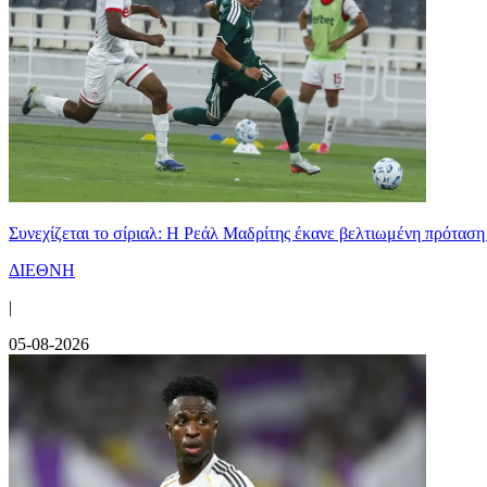
Συνεχίζεται το σίριαλ: Η Ρεάλ Μαδρίτης έκανε βελτιωμένη πρόταση
ΔΙΕΘΝΗ
|
05-08-2026